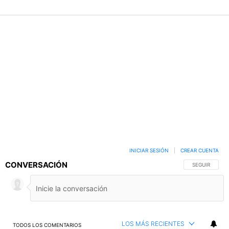
INICIAR SESIÓN
|
CREAR CUENTA
CONVERSACIÓN
SIGA ESTA C
SEGUIR
LOS MÁS RECIENTES
TODOS LOS COMENTARIOS