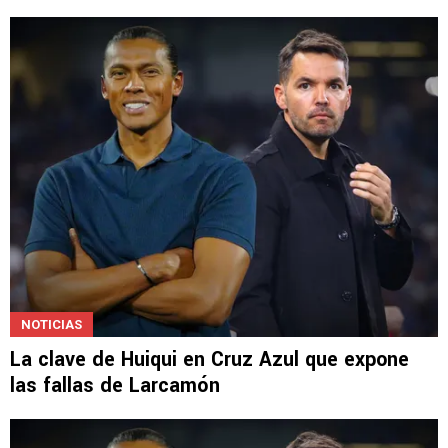
NOTICIAS
La clave de Huiqui en Cruz Azul que expone
las fallas de Larcamón