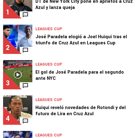
DT de New York City pone en aprietos a Cruz
Azul y lanza queja
1
LEAGUES CUP
José Paradela elogió a Joel Huiqui tras el
triunfo de Cruz Azul en Leagues Cup
2
LEAGUES CUP
El gol de José Paradela para el segundo
ante NYC
3
LEAGUES CUP
Huiqui reveló novedades de Rotondi y del
futuro de Lira en Cruz Azul
4
LEAGUES CUP