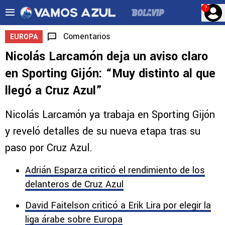
?
Comentarios
EUROPA
Nicolás Larcamón deja un aviso claro
en Sporting Gijón: “Muy distinto al que
llegó a Cruz Azul”
Nicolás Larcamón ya trabaja en Sporting Gijón
y reveló detalles de su nueva etapa tras su
paso por Cruz Azul.
Adrián Esparza criticó el rendimiento de los
delanteros de Cruz Azul
David Faitelson criticó a Erik Lira por elegir la
liga árabe sobre Europa