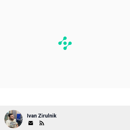
Ivan Zirulnik