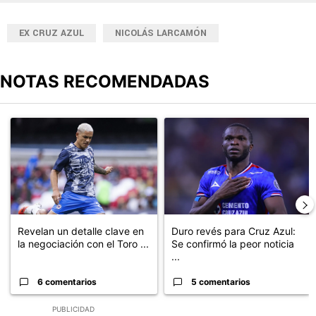
EX CRUZ AZUL
NICOLÁS LARCAMÓN
NOTAS RECOMENDADAS
Este listado muestra los artículos con más comentarios en los últimos
Un artículo de tendencia con el título "Revelan un detalle clave en
Un artículo de tendencia con el t
Revelan un detalle clave en
Duro revés para Cruz Azul:
la negociación con el Toro ...
Se confirmó la peor noticia
...
6 comentarios
5 comentarios
PUBLICIDAD