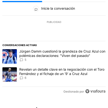
Todos los comentarios
Inicie la conversación
PUBLICIDAD
CONVERSACIONES ACTIVAS
Este listado muestra los artículos con más comentarios en los último
Un artículo de tendencia con el título "Jürgen Damm cuestionó la 
Jürgen Damm cuestionó la grandeza de Cruz Azul con
polémicas declaraciones: "Viven del pasado"
5
Un artículo de tendencia con el título "Revelan un detalle clave en 
Revelan un detalle clave en la negociación con el Toro
Fernández y el fichaje de un '9' a Cruz Azul
6
Gestionado por