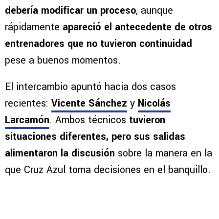
VER MÁS COMENTARIOS
Fabián Estay respondió que una derrota no
debería modificar un proceso
, aunque
rápidamente
apareció el antecedente de otros
entrenadores que no tuvieron continuidad
pese a buenos momentos.
El intercambio apuntó hacia dos casos
recientes:
Vicente Sánchez
y
Nicolás
Larcamón
. Ambos técnicos
tuvieron
situaciones diferentes, pero sus salidas
alimentaron la discusión
sobre la manera en la
que Cruz Azul toma decisiones en el banquillo.