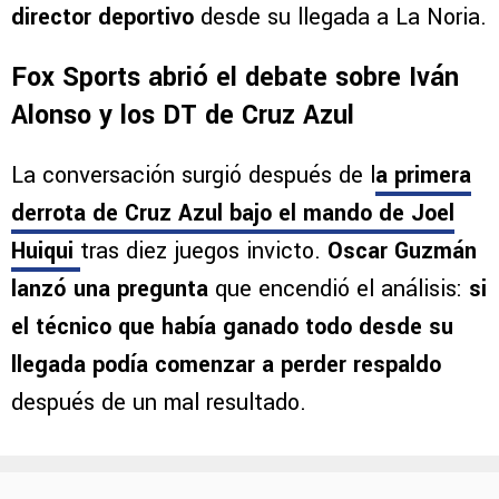
En la mesa de Fox Sports Radio analizaron
precisamente ese punto y
pusieron bajo la lupa
la elección de entrenadores realizada por el
director deportivo
desde su llegada a La Noria.
Fox Sports abrió el debate sobre Iván
Alonso y los DT de Cruz Azul
La conversación surgió después de l
a primera
derrota de Cruz Azul bajo el mando de Joel
Huiqui
tras diez juegos invicto.
Oscar Guzmán
lanzó una pregunta
que encendió el análisis:
si
el técnico que había ganado todo desde su
llegada podía comenzar a perder respaldo