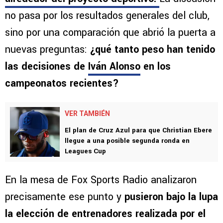
Sin embargo,
comenzó a instalarse
un debate
alrededor del proyecto deportivo
.
La discusión
no pasa por los resultados generales del club,
sino por una comparación que abrió la puerta a
nuevas preguntas:
¿qué tanto peso han tenido
las decisiones de
Iván Alonso
en los
campeonatos recientes?
VER TAMBIÉN
El plan de Cruz Azul para que Christian Ebere
llegue a una posible segunda ronda en
Leagues Cup