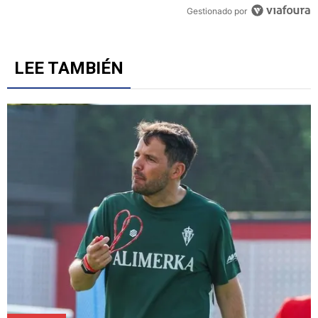
Un artículo de tendencia con el título "Cruz Azul 2-3 Atlante: gol
Cruz Azul 2-3 Atlante: goles, videos y resumen por la
Jornada 3 del Torneo Apertura 2026
5
Gestionado por
LEE TAMBIÉN