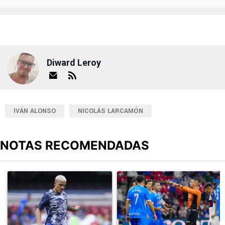
Diward Leroy
IVÁN ALONSO
NICOLÁS LARCAMÓN
NOTAS RECOMENDADAS
Este listado muestra los artículos con más comentarios en los últimos
Un artículo de tendencia con el título "Revelan un detalle clave en
Un artículo de tendencia con el 