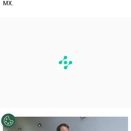
devolviéndole protagonismo y convirtiéndolo en
uno de los equipos más atractivos de la Liga
MX.