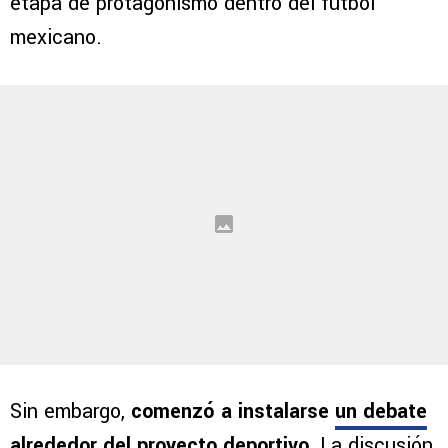
y de Liga MX, consolidó una estructura
competitiva y confirmó que atraviesa una
etapa de protagonismo dentro del futbol
mexicano.