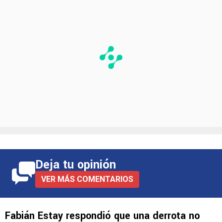
después de un mal resultado.
Deja tu opinión