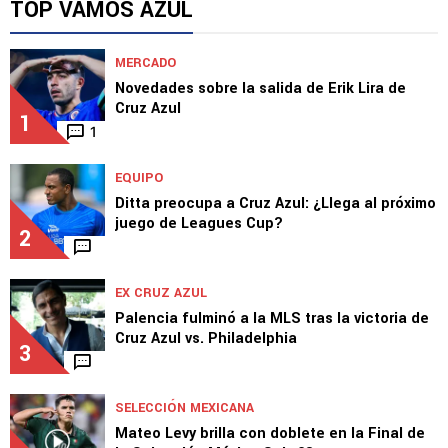
noticias desde España
TOP VAMOS AZUL
MERCADO
Novedades sobre la salida de Erik Lira de
Cruz Azul
1
1
EQUIPO
Ditta preocupa a Cruz Azul: ¿Llega al próximo
juego de Leagues Cup?
2
EX CRUZ AZUL
Palencia fulminó a la MLS tras la victoria de
Cruz Azul vs. Philadelphia
3