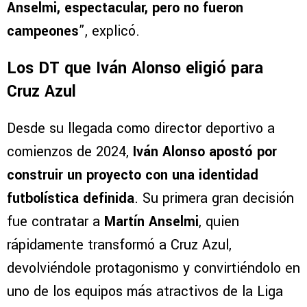
lo podemos demeritar de ninguna manera. Pero
los técnicos que trajo él, sí jugaban bien con
Anselmi, espectacular, pero no fueron
campeones
”, explicó.
Los DT que Iván Alonso eligió para
Cruz Azul
Desde su llegada como director deportivo a
comienzos de 2024,
Iván Alonso apostó por
construir un proyecto con una identidad
futbolística definida
. Su primera gran decisión
fue contratar a
Martín Anselmi
, quien
rápidamente transformó a Cruz Azul,