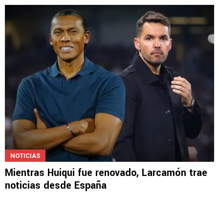
NOTICIAS
Larcamón inicia en España con un mensaje
que lo aleja de Cruz Azul
NOTICIAS
Mientras Huiqui fue renovado, Larcamón trae