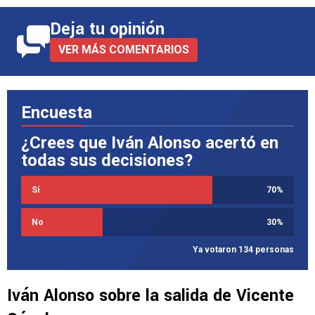
Deja tu opinión
VER MÁS COMENTARIOS
Encuesta
¿Crees que Iván Alonso acertó en
todas sus decisiones?
Sí
70
%
No
30
%
Ya votaron 134 personas
Iván Alonso sobre la salida de Vicente