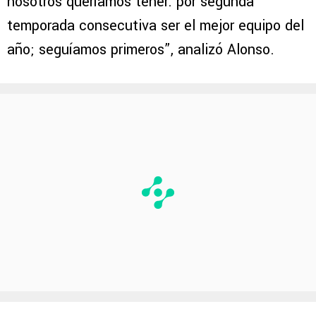
nosotros queríamos tener: por segunda
temporada consecutiva ser el mejor equipo del
año; seguíamos primeros”, analizó Alonso.