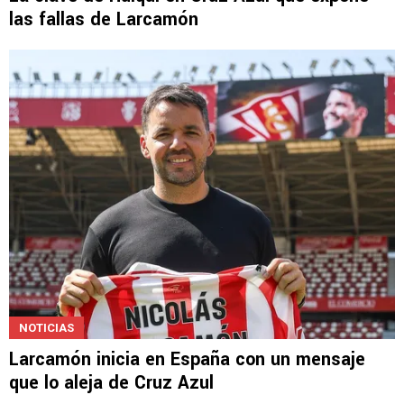
NOTICIAS
La clave de Huiqui en Cruz Azul que expone
las fallas de Larcamón