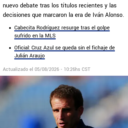
eligió desde su llegada
El proyecto deportivo de Cruz Azul vive un
nuevo debate tras los títulos recientes y las
decisiones que marcaron la era de Iván Alonso.
Cabecita Rodríguez resurge tras el golpe
sufrido en la MLS
Oficial: Cruz Azul se queda sin el fichaje de
Julián Araujo
Actualizado el
05/08/2026 - 10:26hs CST