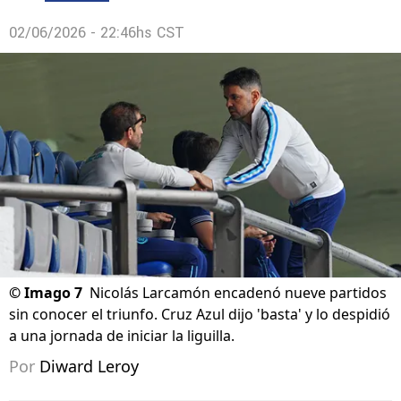
02/06/2026 - 22:46hs CST
©
Imago 7
Nicolás Larcamón encadenó nueve partidos
sin conocer el triunfo. Cruz Azul dijo 'basta' y lo despidió
a una jornada de iniciar la liguilla.
Por
Diward Leroy