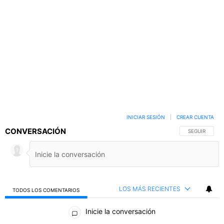
INICIAR SESIÓN
|
CREAR CUENTA
CONVERSACIÓN
SIGA ESTA C
SEGUIR
LOS MÁS RECIENTES
TODOS LOS COMENTARIOS
Todos los comentarios
Inicie la conversación