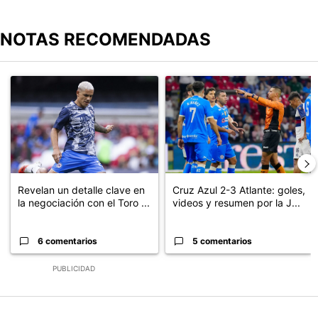
NOTAS RECOMENDADAS
Este listado muestra los artículos con más comentarios en los últimos
Un artículo de tendencia con el título "Revelan un detalle clave en
Un artículo de tendencia con el 
Revelan un detalle clave en
Cruz Azul 2-3 Atlante: goles,
la negociación con el Toro ...
videos y resumen por la J...
6 comentarios
5 comentarios
PUBLICIDAD