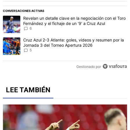
PUBLICIDAD
CONVERSACIONES ACTIVAS
Este listado muestra los artículos con más comentarios en los último
Un artículo de tendencia con el título "Revelan un detalle clave en 
Revelan un detalle clave en la negociación con el Toro
Fernández y el fichaje de un '9' a Cruz Azul
6
Un artículo de tendencia con el título "Cruz Azul 2-3 Atlante: gol
Cruz Azul 2-3 Atlante: goles, videos y resumen por la
Jornada 3 del Torneo Apertura 2026
5
Gestionado por
LEE TAMBIÉN