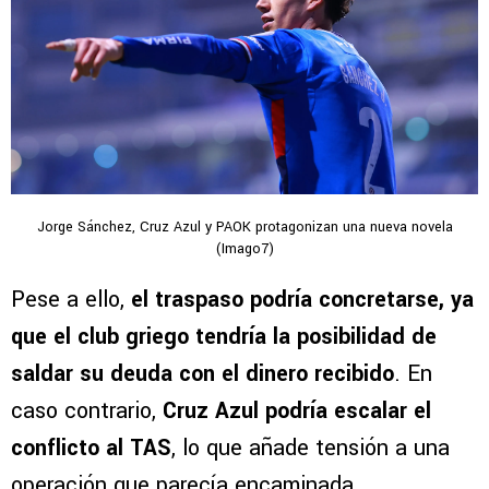
Jorge Sánchez, Cruz Azul y PAOK protagonizan una nueva novela
(Imago7)
Pese a ello,
el traspaso podría concretarse, ya
que el club griego tendría la posibilidad de
saldar su deuda con el dinero recibido
. En
caso contrario,
Cruz Azul podría escalar el
conflicto al TAS
, lo que añade tensión a una
operación que parecía encaminada.