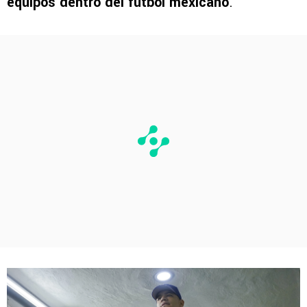
equipos dentro del fútbol mexicano
.