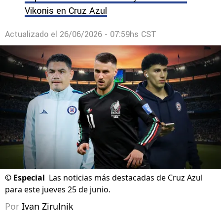
Vikonis en Cruz Azul
Actualizado el
26/06/2026 - 07:59hs CST
©
Especial
Las noticias más destacadas de Cruz Azul
para este jueves 25 de junio.
Por
Ivan Zirulnik