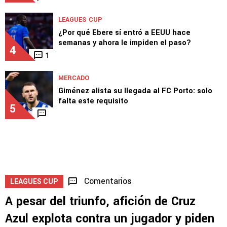
LEAGUES CUP
¿Por qué Ebere sí entró a EEUU hace
semanas y ahora le impiden el paso?
4
1
MERCADO
Giménez alista su llegada al FC Porto: solo
falta este requisito
5
Comentarios
LEAGUES CUP
A pesar del triunfo, afición de Cruz
Azul explota contra un jugador y piden