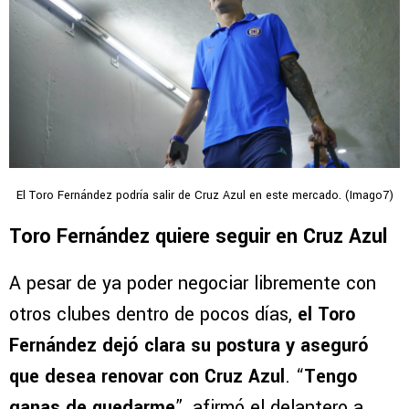
El Toro Fernández podría salir de Cruz Azul en este mercado. (Imago7)
Toro Fernández quiere seguir en Cruz Azul
A pesar de ya poder negociar libremente con
otros clubes dentro de pocos días,
el Toro
Fernández dejó clara su postura y aseguró
que desea renovar con Cruz Azul
. “
Tengo
ganas de quedarme
”, afirmó el delantero a