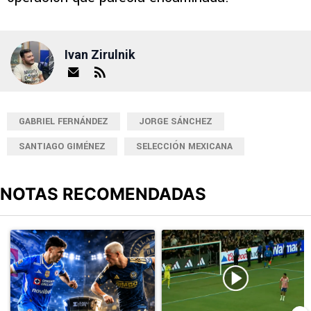
Ivan Zirulnik
GABRIEL FERNÁNDEZ
JORGE SÁNCHEZ
SANTIAGO GIMÉNEZ
SELECCIÓN MEXICANA
NOTAS RECOMENDADAS
Este listado muestra los artículos con más comentarios en los últimos
Un artículo de tendencia con el título "Sigue EN VIVO Cruz Azul v
Un artículo de tendencia con el t