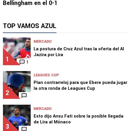
Bellingham en el 0-1
TOP VAMOS AZUL
MERCADO
La postura de Cruz Azul tras la oferta del Al
Jazira por Lira
1
1
LEAGUES CUP
Plan contrarreloj para que Ebere pueda jugar
la otra ronda de Leagues Cup
2
MERCADO
Esto dijo Ansu Fati sobre la posible llegada
de Lira al Mónaco
3