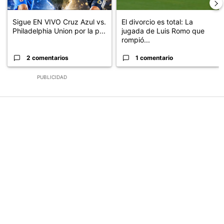
Sigue EN VIVO Cruz Azul vs.
El divorcio es total: La
Philadelphia Union por la p...
jugada de Luis Romo que
rompió...
2 comentarios
1 comentario
PUBLICIDAD