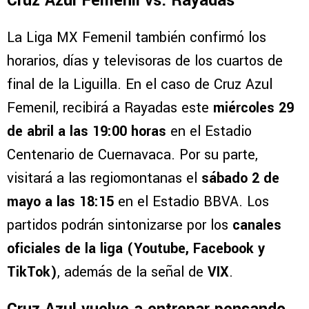
Cruz Azul Femenil vs. Rayadas
La Liga MX Femenil también confirmó los
horarios, días y televisoras de los cuartos de
final de la Liguilla. En el caso de Cruz Azul
Femenil, recibirá a Rayadas este
miércoles 29
de abril a las 19:00 horas
en el Estadio
Centenario de Cuernavaca. Por su parte,
visitará a las regiomontanas el
sábado 2 de
mayo a las 18:15
en el Estadio BBVA. Los
partidos podrán sintonizarse por los
canales
oficiales de la liga (Youtube, Facebook y
TikTok)
, además de la señal de
VIX
.