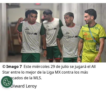
©
Imago 7
Este miércoles 29 de julio se jugará el All
Star entre lo mejor de la Liga MX contra los más
destacados de la MLS.
Por
Diward Leroy
Síguenos en Google