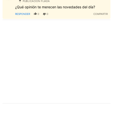
PUBLICACIÓN FIJADA
¿Qué opinión te merecen las novedades del día?
RESPONDER
0
0
COMPARTIR
PUBLICIDAD