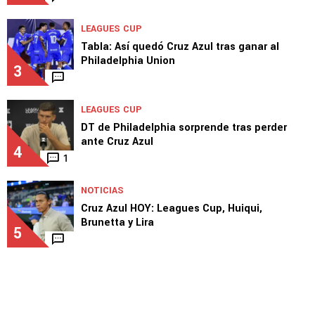
LEAGUES CUP
Tabla: Así quedó Cruz Azul tras ganar al
Philadelphia Union
3
LEAGUES CUP
DT de Philadelphia sorprende tras perder
ante Cruz Azul
4
1
NOTICIAS
Cruz Azul HOY: Leagues Cup, Huiqui,
Brunetta y Lira
5