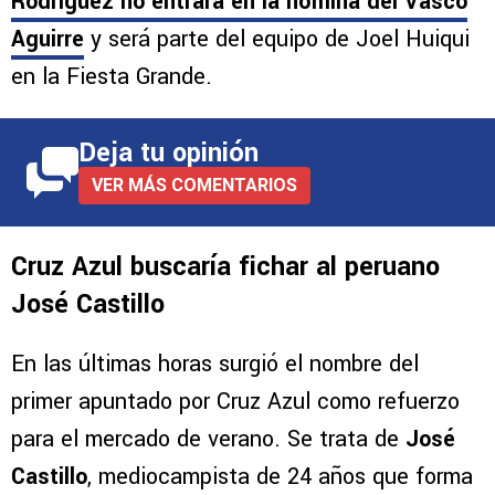
Rodríguez no entrará en la nómina del Vasco
Aguirre
y será parte del equipo de Joel Huiqui
en la Fiesta Grande.
Deja tu opinión
VER MÁS COMENTARIOS
Cruz Azul buscaría fichar al peruano
José Castillo
En las últimas horas surgió el nombre del
primer apuntado por Cruz Azul como refuerzo
para el mercado de verano. Se trata de
José
Castillo
, mediocampista de 24 años que forma