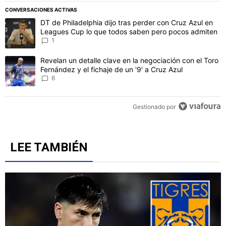
CONVERSACIONES ACTIVAS
Este listado muestra los artículos con más comentarios en los último
Un artículo de tendencia con el título "DT de Philadelphia dijo t
DT de Philadelphia dijo tras perder con Cruz Azul en
Leagues Cup lo que todos saben pero pocos admiten
1
Un artículo de tendencia con el título "Revelan un detalle clave en 
Revelan un detalle clave en la negociación con el Toro
Fernández y el fichaje de un '9' a Cruz Azul
6
Gestionado por
LEE TAMBIÉN