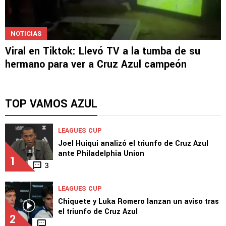
NOTICIAS
Viral en Tiktok: Llevó TV a la tumba de su
hermano para ver a Cruz Azul campeón
TOP VAMOS AZUL
LEAGUES CUP
Joel Huiqui analizó el triunfo de Cruz Azul
ante Philadelphia Union
1
3
LEAGUES CUP
Chiquete y Luka Romero lanzan un aviso tras
el triunfo de Cruz Azul
2