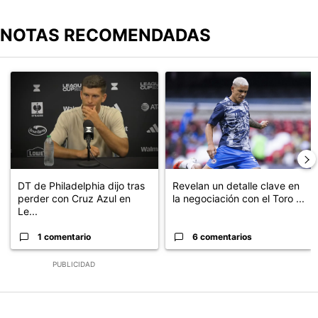
NOTAS RECOMENDADAS
Este listado muestra los artículos con más comentarios en los últimos
Un artículo de tendencia con el título "DT de Philadelphia dijo t
Un artículo de tendencia con el t
DT de Philadelphia dijo tras
Revelan un detalle clave en
perder con Cruz Azul en
la negociación con el Toro ...
Le...
1 comentario
6 comentarios
PUBLICIDAD