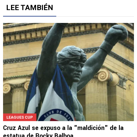
LEE TAMBIÉN
LEAGUES CUP
Cruz Azul se expuso a la "maldición" de la
estatua de Rocky Balboa