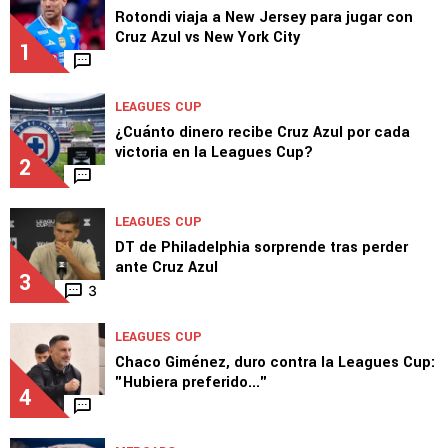
Rotondi viaja a New Jersey para jugar con
Cruz Azul vs New York City
1
LEAGUES CUP
¿Cuánto dinero recibe Cruz Azul por cada
victoria en la Leagues Cup?
2
LEAGUES CUP
DT de Philadelphia sorprende tras perder
ante Cruz Azul
3
3
LEAGUES CUP
Chaco Giménez, duro contra la Leagues Cup:
"Hubiera preferido..."
4