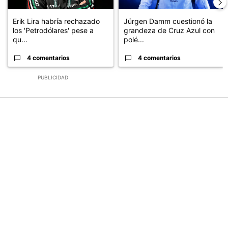
Erik Lira habría rechazado
Jürgen Damm cuestionó la
los 'Petrodólares' pese a
grandeza de Cruz Azul con
qu...
polé...
4 comentarios
4 comentarios
PUBLICIDAD