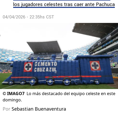
los jugadores celestes tras caer ante Pachuca
04/04/2026 - 22:35hs CST
©
IMAGO7
Lo más destacado del equipo celeste en este
domingo.
Por
Sebastian Buenaventura