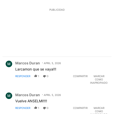
PUBLICIDAD
Comentario de Marcos Duran.
Marcos Duran
APRIL 5, 2026
Larcamon que se vaya!!!
RESPONDER
1
0
COMPARTIR
MARCAR
COMO
INAPROPIADO
Comentario de Marcos Duran.
Marcos Duran
APRIL 5, 2026
Vuelve ANSELMI!!!!
RESPONDER
1
0
COMPARTIR
MARCAR
COMO