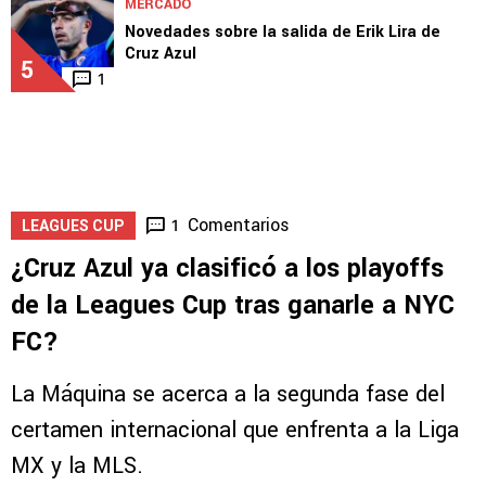
MERCADO
Novedades sobre la salida de Erik Lira de
Cruz Azul
5
1
Comentarios
1
LEAGUES CUP
¿Cruz Azul ya clasificó a los playoffs
de la Leagues Cup tras ganarle a NYC
FC?
La Máquina se acerca a la segunda fase del
certamen internacional que enfrenta a la Liga
MX y la MLS.