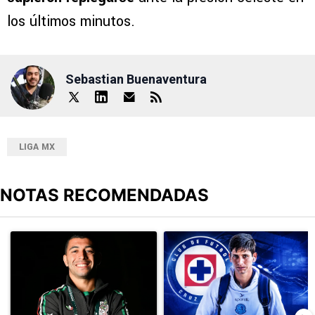
los últimos minutos.
Sebastian Buenaventura
LIGA MX
NOTAS RECOMENDADAS
Este listado muestra los artículos con más comentarios en los últimos
Un artículo de tendencia con el título "Erik Lira habría rechazado 
Un artículo de tendencia con el