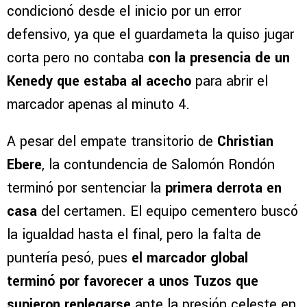
condicionó desde el inicio por un error
defensivo, ya que el guardameta la quiso jugar
corta pero no contaba
con la presencia de un
Kenedy que estaba al acecho
para abrir el
marcador apenas al minuto 4.
A pesar del empate transitorio de
Christian
Ebere
, la contundencia de Salomón Rondón
terminó por sentenciar la
primera derrota en
casa
del certamen. El equipo cementero buscó
la igualdad hasta el final, pero la falta de
puntería pesó, pues
el marcador global
terminó por favorecer a unos Tuzos que
supieron replegarse
ante la presión celeste en