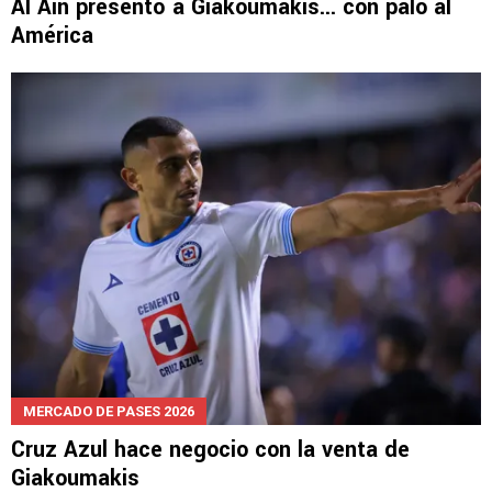
Al Ain presentó a Giakoumakis... con palo al
América
MERCADO DE PASES 2026
Cruz Azul hace negocio con la venta de
Giakoumakis