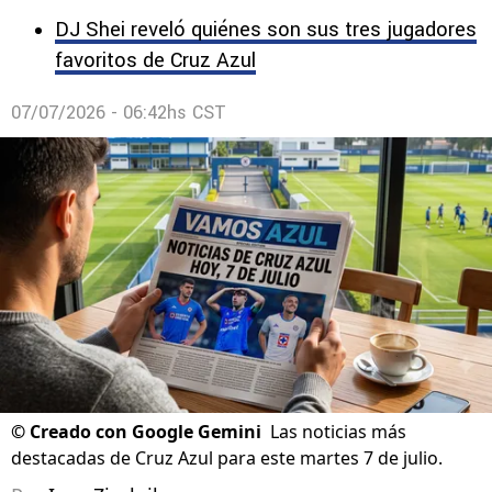
DJ Shei reveló quiénes son sus tres jugadores
favoritos de Cruz Azul
07/07/2026 - 06:42hs CST
©
Creado con Google Gemini
Las noticias más
destacadas de Cruz Azul para este martes 7 de julio.