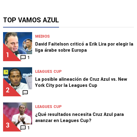
TOP VAMOS AZUL
MEDIOS
David Faitelson criticó a Erik Lira por elegir la
liga árabe sobre Europa
1
1
LEAGUES CUP
La posible alineación de Cruz Azul vs. New
York City por la Leagues Cup
2
LEAGUES CUP
¿Qué resultados necesita Cruz Azul para
avanzar en Leagues Cup?
3
1