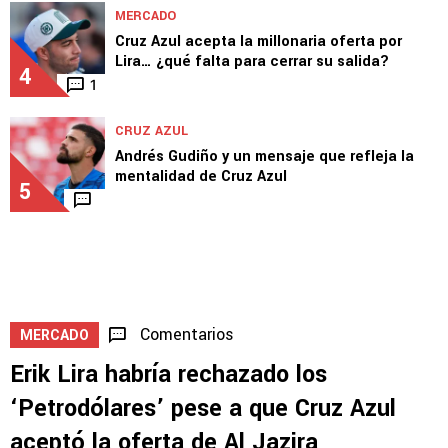
MERCADO
Cruz Azul acepta la millonaria oferta por
Lira… ¿qué falta para cerrar su salida?
4
1
CRUZ AZUL
Andrés Gudiño y un mensaje que refleja la
mentalidad de Cruz Azul
5
Comentarios
MERCADO
Erik Lira habría rechazado los
‘Petrodólares’ pese a que Cruz Azul
aceptó la oferta de Al Jazira