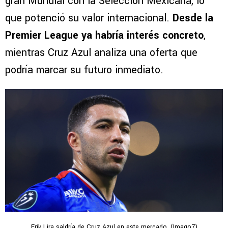
gran Mundial con la Selección Mexicana, lo
que potenció su valor internacional.
Desde la
Premier League ya habría interés concreto
,
mientras Cruz Azul analiza una oferta que
podría marcar su futuro inmediato.
Erik Lira saldría de Cruz Azul en este mercado. (Imago7)