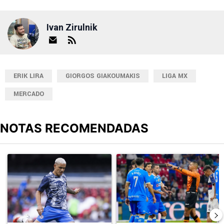
Ivan Zirulnik
ERIK LIRA
GIORGOS GIAKOUMAKIS
LIGA MX
MERCADO
NOTAS RECOMENDADAS
Este listado muestra los artículos con más comentarios en los últimos
Un artículo de tendencia con el título "Revelan un detalle clave en
Un artículo de tendencia con el 