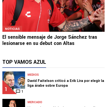
NOTICIAS
El sensible mensaje de Jorge Sánchez tras
lesionarse en su debut con Altas
TOP VAMOS AZUL
MEDIOS
David Faitelson criticó a Erik Lira por elegir la
liga árabe sobre Europa
1
1
MERCADO