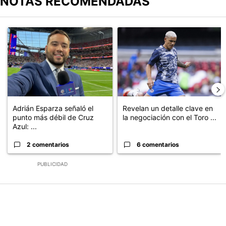
NOTAS RECOMENDADAS
Este listado muestra los artículos con más comentarios en los últimos
Un artículo de tendencia con el título "Adrián Esparza señaló el 
Un artículo de tendencia con el t
Adrián Esparza señaló el
Revelan un detalle clave en
punto más débil de Cruz
la negociación con el Toro ...
Azul: ...
2 comentarios
6 comentarios
PUBLICIDAD