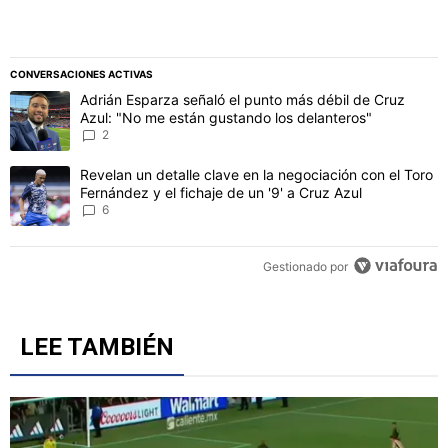
CONVERSACIONES ACTIVAS
Este listado muestra los artículos con más comentarios en los último
Un artículo de tendencia con el título "Adrián Esparza señaló el p
Adrián Esparza señaló el punto más débil de Cruz
Azul: "No me están gustando los delanteros"
2
Un artículo de tendencia con el título "Revelan un detalle clave en 
Revelan un detalle clave en la negociación con el Toro
Fernández y el fichaje de un '9' a Cruz Azul
6
Gestionado por
LEE TAMBIÉN