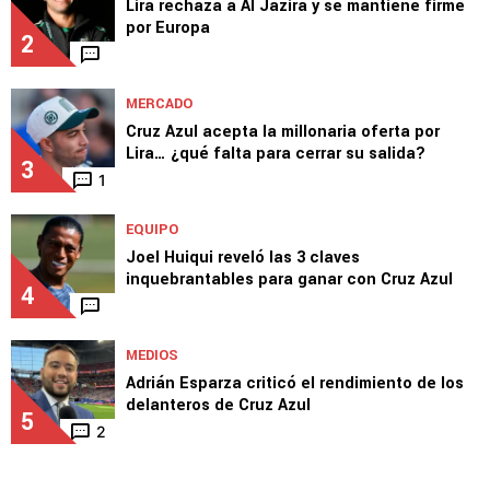
Lira rechaza a Al Jazira y se mantiene firme
por Europa
2
MERCADO
Cruz Azul acepta la millonaria oferta por
Lira… ¿qué falta para cerrar su salida?
3
1
EQUIPO
Joel Huiqui reveló las 3 claves
inquebrantables para ganar con Cruz Azul
4
MEDIOS
Adrián Esparza criticó el rendimiento de los
delanteros de Cruz Azul
5
2