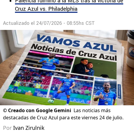
Palencia fulminó a la MLS tras la victoria de
Cruz Azul vs. Philadelphia
Actualizado el
24/07/2026 - 08:55hs CST
©
Creado con Google Gemini
Las noticias más
destacadas de Cruz Azul para este viernes 24 de julio.
Por
Ivan Zirulnik