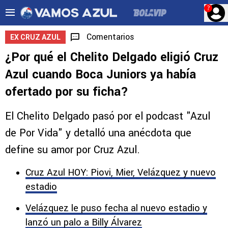
?
Comentarios
EX CRUZ AZUL
¿Por qué el Chelito Delgado eligió Cruz
Azul cuando Boca Juniors ya había
ofertado por su ficha?
El Chelito Delgado pasó por el podcast "Azul
de Por Vida" y detalló una anécdota que
define su amor por Cruz Azul.
Cruz Azul HOY: Piovi, Mier, Velázquez y nuevo
estadio
Velázquez le puso fecha al nuevo estadio y
lanzó un palo a Billy Álvarez