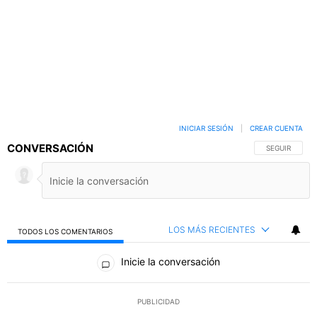
INICIAR SESIÓN
|
CREAR CUENTA
CONVERSACIÓN
SIGA ESTA C
SEGUIR
LOS MÁS RECIENTES
TODOS LOS COMENTARIOS
Todos los comentarios
Inicie la conversación
PUBLICIDAD