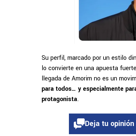
Su perfil, marcado por un estilo d
lo convierte en una apuesta fuerte
llegada de Amorim no es un movi
para todos… y especialmente para
protagonista
.
Deja tu opinión