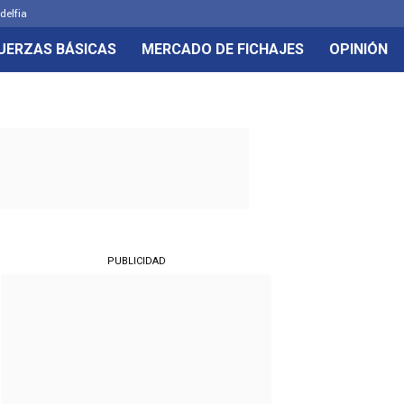
delfia
UERZAS BÁSICAS
MERCADO DE FICHAJES
OPINIÓN
PUBLICIDAD