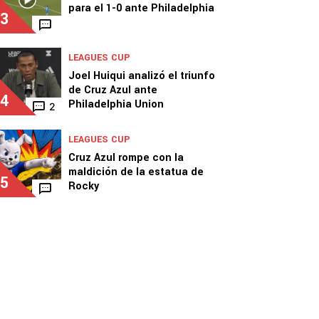
para el 1-0 ante Philadelphia
3
LEAGUES CUP
Joel Huiqui analizó el triunfo
de Cruz Azul ante
4
Philadelphia Union
2
LEAGUES CUP
Cruz Azul rompe con la
maldición de la estatua de
5
Rocky