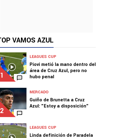
TOP VAMOS AZUL
LEAGUES CUP
Piovi metió la mano dentro del
área de Cruz Azul, pero no
1
hubo penal
MERCADO
Guiño de Brunetta a Cruz
Azul: "Estoy a disposición"
2
LEAGUES CUP
Linda definición de Paradela