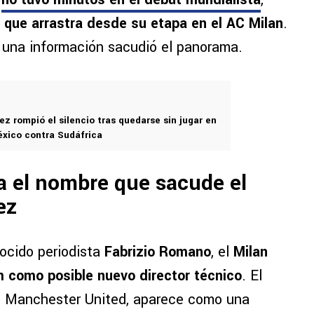
 que arrastra desde su etapa en el AC Milan
.
 una información sacudió el panorama.
z rompió el silencio tras quedarse sin jugar en
México contra Sudáfrica
a el nombre que sacude el
ez
ocido periodista
Fabrizio Romano
, el
Milan
m como posible nuevo director técnico
. El
el Manchester United, aparece como una