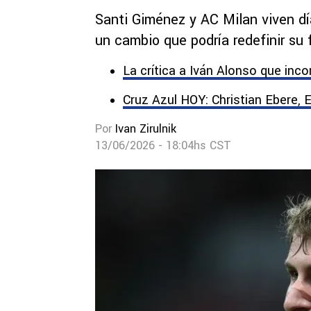
Santi Giménez y AC Milan viven dí
un cambio que podría redefinir su 
La crítica a Iván Alonso que inc
Cruz Azul HOY: Christian Ebere, E
Por
Ivan Zirulnik
13/06/2026 - 18:04hs CST