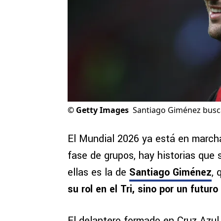
©
Getty Images
Santiago Giménez busca
El Mundial 2026 ya está en marcha
fase de grupos, hay historias que 
ellas es la de
Santiago Giménez
, 
su rol en el Tri, sino por un futu
El delantero formado en Cruz Azu