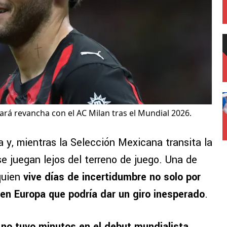
rá revancha con el AC Milan tras el Mundial 2026.
 y, mientras la Selección Mexicana transita la
se juegan lejos del terreno de juego. Una de
quien
vive días de incertidumbre no solo por
ro en Europa que podría dar un giro inesperado
.
l
no tuvo minutos en el debut mundialista
,