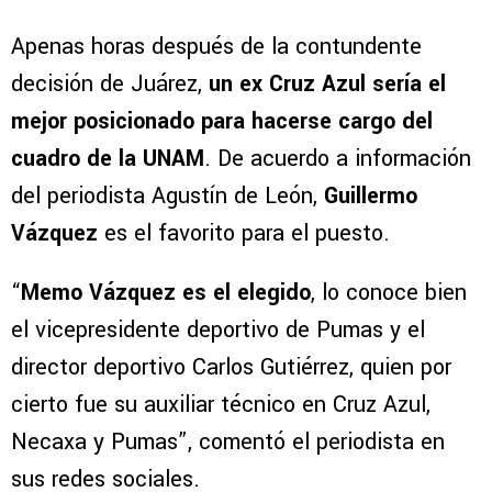
Apenas horas después de la contundente
decisión de Juárez,
un ex Cruz Azul sería el
mejor posicionado para hacerse cargo del
cuadro de la UNAM
. De acuerdo a información
del periodista Agustín de León,
Guillermo
Vázquez
es el favorito para el puesto.
“
Memo Vázquez es el elegido
, lo conoce bien
el vicepresidente deportivo de Pumas y el
director deportivo Carlos Gutiérrez, quien por
cierto fue su auxiliar técnico en Cruz Azul,
Necaxa y Pumas”, comentó el periodista en
sus redes sociales.