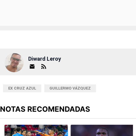
Diward Leroy
EX CRUZ AZUL
GUILLERMO VÁZQUEZ
NOTAS RECOMENDADAS
Este listado muestra los artículos con más comentarios en los últimos
Un artículo de tendencia con el título "Cruz Azul 2-3 Atlante: go
Un artículo de tendencia con el t