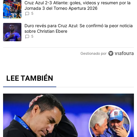
Un artículo de tendencia con el título "Cruz Azul 2-3 Atlante: gol
Cruz Azul 2-3 Atlante: goles, videos y resumen por la
Jornada 3 del Torneo Apertura 2026
5
Un artículo de tendencia con el título "Duro revés para Cruz Azul: 
Duro revés para Cruz Azul: Se confirmó la peor noticia
sobre Christian Ebere
5
Gestionado por
LEE TAMBIÉN