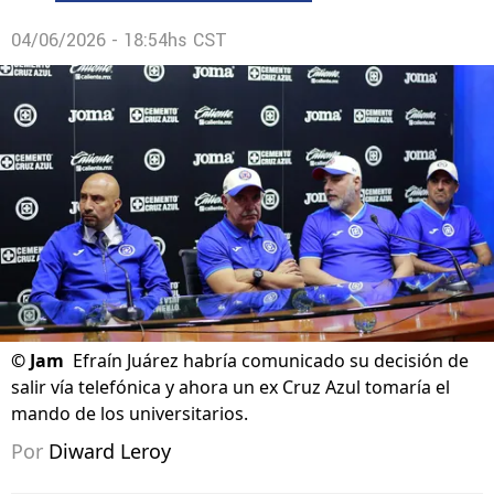
04/06/2026 - 18:54hs CST
©
Jam
Efraín Juárez habría comunicado su decisión de
salir vía telefónica y ahora un ex Cruz Azul tomaría el
mando de los universitarios.
Por
Diward Leroy