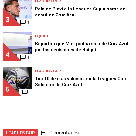
LEAGUES CUP
Palo de Piovi a la Leagues Cup a horas del
debut de Cruz Azul
3
1
EQUIPO
Reportan que Mier podría salir de Cruz Azul
por las decisiones de Huiqui
4
1
LEAGUES CUP
Top 10 de más valiosos en la Leagues Cup:
Solo uno de Cruz Azul
5
Comentarios
LEAGUES CUP