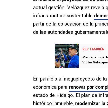
actual gestión. Velázquez reveló 
infraestructura sustentable
demor
partir de la colocación de la prim
de las autoridades gubernamental
VER TAMBIÉN
Marcar época: Iv
Víctor Velázque
En paralelo al megaproyecto de la c
económica para
renovar por compl
estado de Hidalgo. El plan de inf
histórico inmueble,
modernizar la 