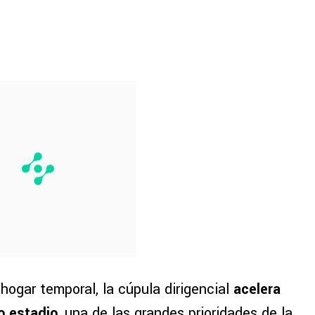
hogar temporal, la cúpula dirigencial
acelera
o estadio
, una de las grandes prioridades de la