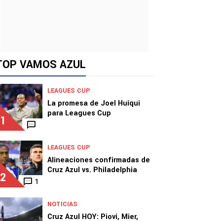
TOP VAMOS AZUL
LEAGUES CUP
La promesa de Joel Huiqui
para Leagues Cup
1
LEAGUES CUP
Alineaciones confirmadas de
Cruz Azul vs. Philadelphia
2
1
NOTICIAS
Cruz Azul HOY: Piovi, Mier,