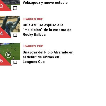
Velázquez y nuevo estadio
3
LEAGUES CUP
Cruz Azul se expuso a la
"maldición" de la estatua de
4
Rocky Balboa
LEAGUES CUP
Una joya del Piojo Alvarado en
el debut de Chivas en
5
Leagues Cup