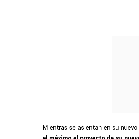
Mientras se asientan en su nuevo 
al máximo el proyecto de su nuev