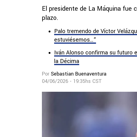
El presidente de La Máquina fue co
plazo.
Palo tremendo de Víctor Velázquez
estuviésemos…”
Iván Alonso confirma su futuro e
la Décima
Por
Sebastian Buenaventura
04/06/2026 - 19:35hs CST