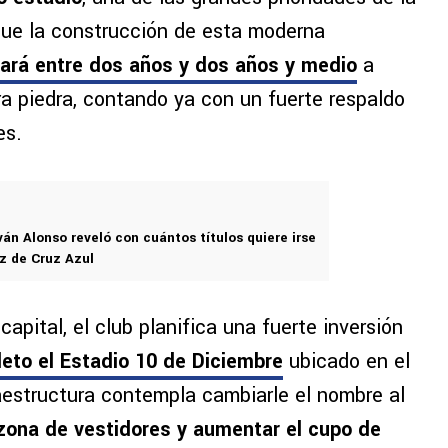
que la construcción de esta moderna
ará entre dos años y dos años y medio
a
era piedra, contando ya con un fuerte respaldo
es.
án Alonso reveló con cuántos títulos quiere irse
z de Cruz Azul
apital, el club planifica una fuerte inversión
eto el Estadio 10 de Diciembre
ubicado en el
raestructura contempla cambiarle el nombre al
zona de vestidores y aumentar el cupo de