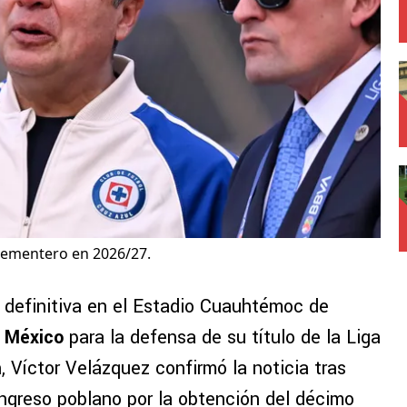
cementero en 2026/27.
a definitiva en el Estadio Cuauhtémoc de
e México
para la defensa de su título de la Liga
, Víctor Velázquez confirmó la noticia tras
ongreso poblano por la obtención del décimo