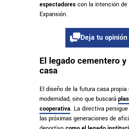
espectadores
con la intención de
Expansión.
Deja tu opinión
El legado cementero y 
casa
El diseño de la futura casa propia
modernidad, sino que buscará
plas
cooperativa
. La directiva persigue
las próximas generaciones de afici
deportivo
como el legado institu