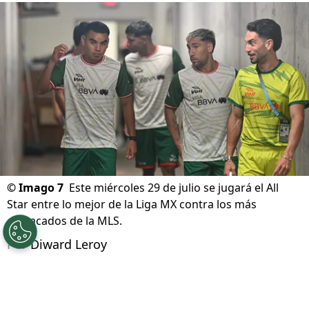
©
Imago 7
Este miércoles 29 de julio se jugará el All
Star entre lo mejor de la Liga MX contra los más
destacados de la MLS.
Por
Diward Leroy
Síguenos en Google