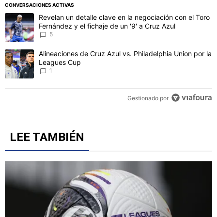
CONVERSACIONES ACTIVAS
Este listado muestra los artículos con más comentarios en los último
Un artículo de tendencia con el título "Revelan un detalle clave en 
Revelan un detalle clave en la negociación con el Toro
Fernández y el fichaje de un '9' a Cruz Azul
5
Un artículo de tendencia con el título "Alineaciones de Cruz Azul v
Alineaciones de Cruz Azul vs. Philadelphia Union por la
Leagues Cup
1
Gestionado por
LEE TAMBIÉN