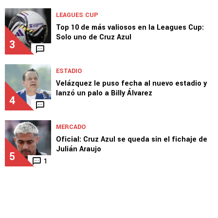
LEAGUES CUP
Top 10 de más valiosos en la Leagues Cup:
Solo uno de Cruz Azul
3
ESTADIO
Velázquez le puso fecha al nuevo estadio y
lanzó un palo a Billy Álvarez
4
MERCADO
Oficial: Cruz Azul se queda sin el fichaje de
Julián Araujo
5
1