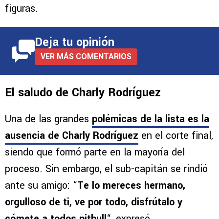
figuras.
Deja tu opinión
VER MÁS COMENTARIOS
El saludo de Charly Rodríguez
Una de las grandes
polémicas de la lista es la
ausencia de Charly Rodríguez
en el corte final,
siendo que formó parte en la mayoría del
proceso. Sin embargo, el sub-capitán se rindió
ante su amigo: “
Te lo mereces hermano,
orgulloso de ti, ve por todo, disfrútalo y
cómete a todos pitbull
“, expresó.