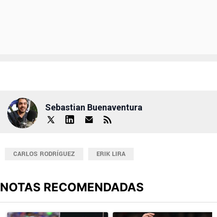
Sebastian Buenaventura
CARLOS RODRÍGUEZ
ERIK LIRA
NOTAS RECOMENDADAS
Este listado muestra los artículos con más comentarios en los últimos
Un artículo de tendencia con el título "Alineaciones de Cruz Azul 
Un artículo de tendencia con el t