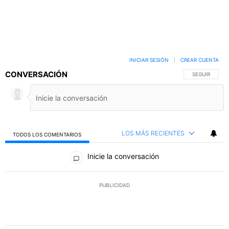
INICIAR SESIÓN
|
CREAR CUENTA
CONVERSACIÓN
SIGA ESTA C
SEGUIR
LOS MÁS RECIENTES
TODOS LOS COMENTARIOS
Todos los comentarios
Inicie la conversación
PUBLICIDAD