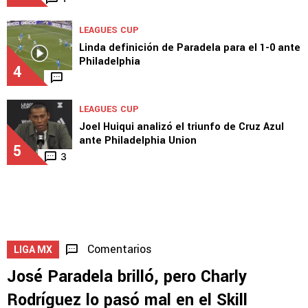
LEAGUES CUP
Linda definición de Paradela para el 1-0 ante
Philadelphia
4
LEAGUES CUP
Joel Huiqui analizó el triunfo de Cruz Azul
ante Philadelphia Union
5
3
Comentarios
LIGA MX
José Paradela brilló, pero Charly
Rodríguez lo pasó mal en el Skill