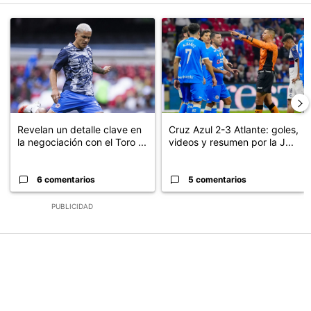
Este listado muestra los artículos con más comentarios en los últimos
Un artículo de tendencia con el título "Revelan un detalle clave en
Un artículo de tendencia con el 
Revelan un detalle clave en
Cruz Azul 2-3 Atlante: goles,
la negociación con el Toro ...
videos y resumen por la J...
6 comentarios
5 comentarios
PUBLICIDAD