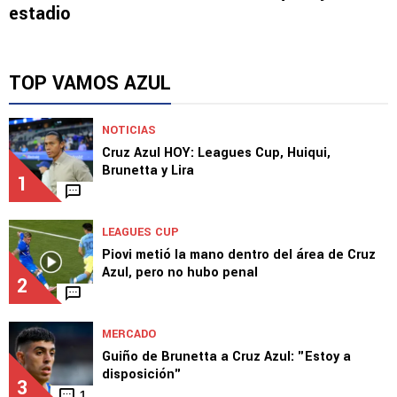
estadio
TOP VAMOS AZUL
NOTICIAS
Cruz Azul HOY: Leagues Cup, Huiqui,
Brunetta y Lira
1
LEAGUES CUP
Piovi metió la mano dentro del área de Cruz
Azul, pero no hubo penal
2
MERCADO
Guiño de Brunetta a Cruz Azul: "Estoy a
disposición"
3
1