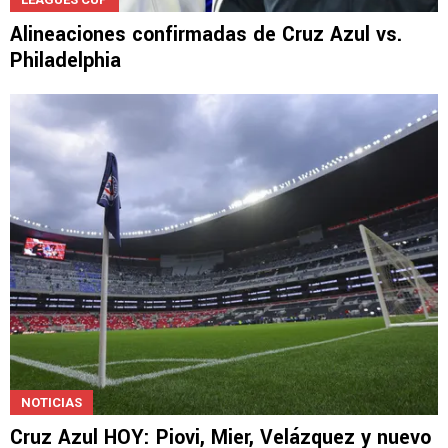
Alineaciones confirmadas de Cruz Azul vs.
Philadelphia
NOTICIAS
Cruz Azul HOY: Piovi, Mier, Velázquez y nuevo