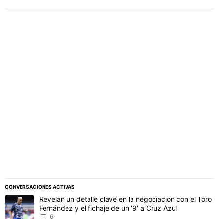
PUBLICIDAD
CONVERSACIONES ACTIVAS
Este listado muestra los artículos con más comentarios en los último
Un artículo de tendencia con el título "Revelan un detalle clave en 
Revelan un detalle clave en la negociación con el Toro
Fernández y el fichaje de un '9' a Cruz Azul
6