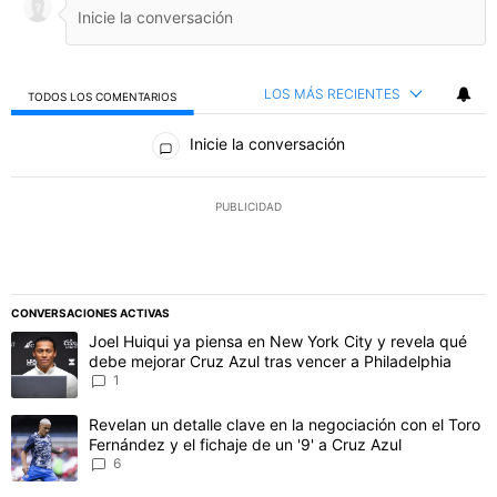
LOS MÁS RECIENTES
TODOS LOS COMENTARIOS
Todos los comentarios
Inicie la conversación
PUBLICIDAD
CONVERSACIONES ACTIVAS
Este listado muestra los artículos con más comentarios en los último
Un artículo de tendencia con el título "Joel Huiqui ya piensa en Ne
Joel Huiqui ya piensa en New York City y revela qué
debe mejorar Cruz Azul tras vencer a Philadelphia
1
Un artículo de tendencia con el título "Revelan un detalle clave en 
Revelan un detalle clave en la negociación con el Toro
Fernández y el fichaje de un '9' a Cruz Azul
6