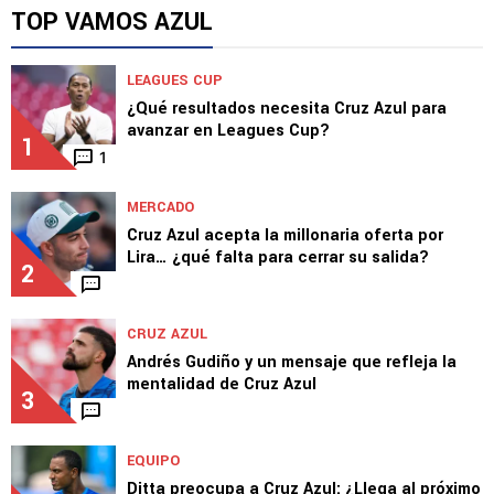
TOP VAMOS AZUL
LEAGUES CUP
¿Qué resultados necesita Cruz Azul para
avanzar en Leagues Cup?
1
1
MERCADO
Cruz Azul acepta la millonaria oferta por
Lira… ¿qué falta para cerrar su salida?
2
CRUZ AZUL
Andrés Gudiño y un mensaje que refleja la
mentalidad de Cruz Azul
3
EQUIPO
Ditta preocupa a Cruz Azul: ¿Llega al próximo