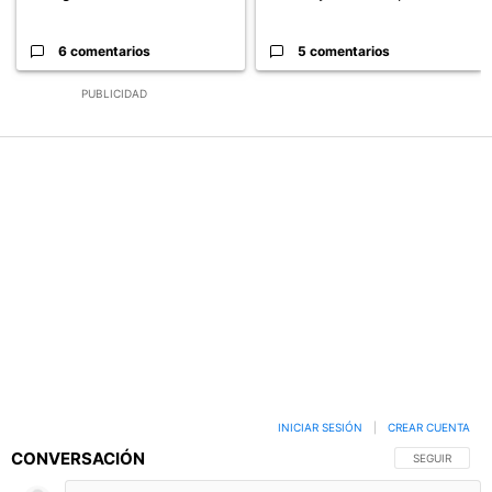
6 comentarios
5 comentarios
PUBLICIDAD
INICIAR SESIÓN
|
CREAR CUENTA
CONVERSACIÓN
SIGA ESTA C
SEGUIR