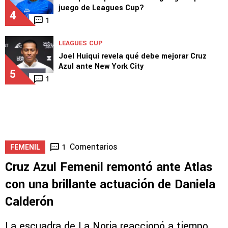
juego de Leagues Cup?
4
1
LEAGUES CUP
Joel Huiqui revela qué debe mejorar Cruz
Azul ante New York City
5
1
Comentarios
1
FEMENIL
Cruz Azul Femenil remontó ante Atlas
con una brillante actuación de Daniela
Calderón
La escuadra de La Noria reaccionó a tiempo