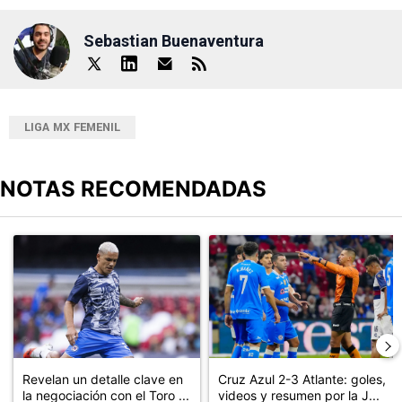
Sebastian Buenaventura
LIGA MX FEMENIL
NOTAS RECOMENDADAS
Este listado muestra los artículos con más comentarios en los últimos
Un artículo de tendencia con el título "Revelan un detalle clave en
Un artículo de tendencia con el 
Revelan un detalle clave en
Cruz Azul 2-3 Atlante: goles,
la negociación con el Toro ...
videos y resumen por la J...