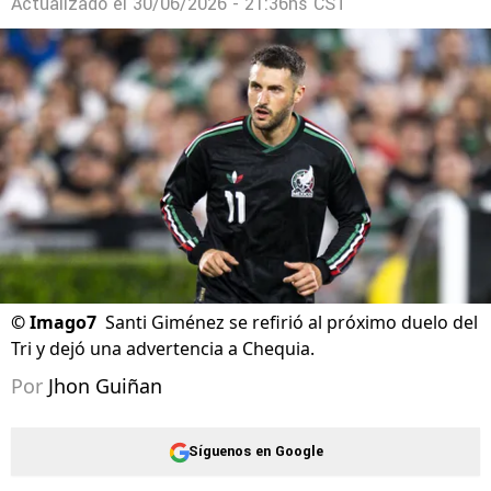
Actualizado el
30/06/2026 - 21:36hs CST
©
Imago7
Santi Giménez se refirió al próximo duelo del
Tri y dejó una advertencia a Chequia.
Por
Jhon Guiñan
Síguenos en Google