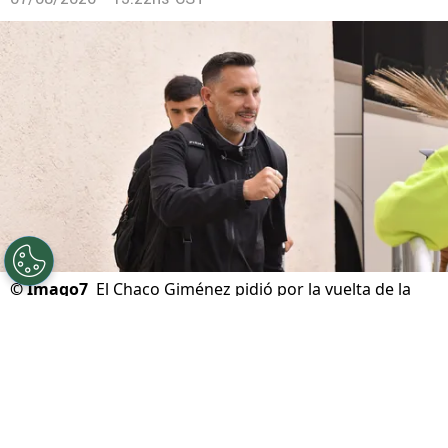
©
Imago7
El Chaco Giménez pidió por la vuelta de la
Copa MX en lugar de jugar Leagues Cup.
Por
Ivan Zirulnik
Síguenos en Google