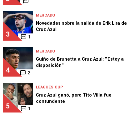
MERCADO
Novedades sobre la salida de Erik Lira de
Cruz Azul
3
1
MERCADO
Guiño de Brunetta a Cruz Azul: "Estoy a
disposición"
4
2
LEAGUES CUP
Cruz Azul ganó, pero Tito Villa fue
contundente
5
1