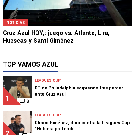
NOTICIAS
Cruz Azul HOY,: juego vs. Atlante, Lira,
Huescas y Santi Giménez
TOP VAMOS AZUL
LEAGUES CUP
DT de Philadelphia sorprende tras perder
ante Cruz Azul
1
3
LEAGUES CUP
Chaco Giménez, duro contra la Leagues Cup:
"Hubiera preferido..."
2