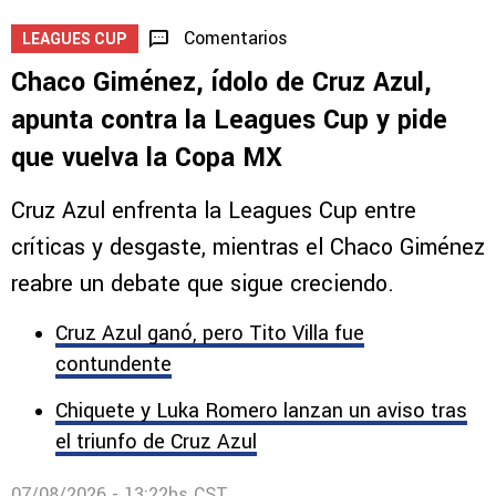
Comentarios
LEAGUES CUP
Chaco Giménez, ídolo de Cruz Azul,
apunta contra la Leagues Cup y pide
que vuelva la Copa MX
Cruz Azul enfrenta la Leagues Cup entre
críticas y desgaste, mientras el Chaco Giménez
reabre un debate que sigue creciendo.
Cruz Azul ganó, pero Tito Villa fue
contundente
Chiquete y Luka Romero lanzan un aviso tras
el triunfo de Cruz Azul
07/08/2026 - 13:22hs CST