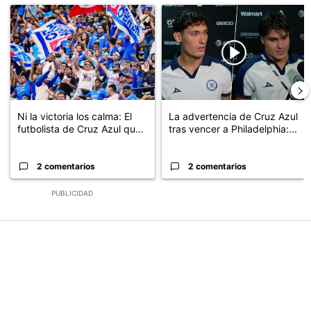
Un artículo de tendencia con el título "Ni la victoria los calma: El
Un artículo de tendencia con el 
Ni la victoria los calma: El
La advertencia de Cruz Azul
futbolista de Cruz Azul qu...
tras vencer a Philadelphia:...
2 comentarios
2 comentarios
PUBLICIDAD