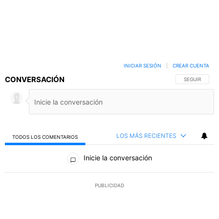
INICIAR SESIÓN
|
CREAR CUENTA
CONVERSACIÓN
SIGA ESTA C
SEGUIR
LOS MÁS RECIENTES
TODOS LOS COMENTARIOS
Todos los comentarios
Inicie la conversación
PUBLICIDAD