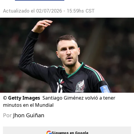
Actualizado el
02/07/2026 - 15:59hs CST
©
Getty Images
Santiago Giménez volvió a tener
minutos en el Mundial
Por
Jhon Guiñan
Síguenos en Google