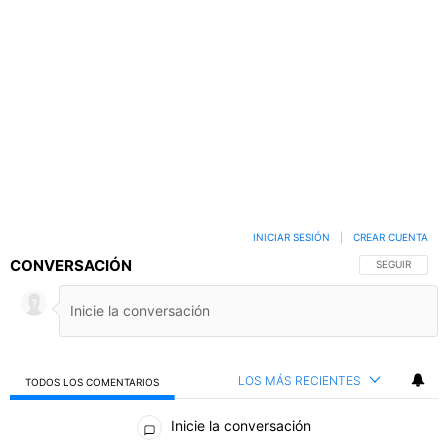
INICIAR SESIÓN
|
CREAR CUENTA
CONVERSACIÓN
SIGA ESTA C
SEGUIR
LOS MÁS RECIENTES
TODOS LOS COMENTARIOS
Todos los comentarios
Inicie la conversación