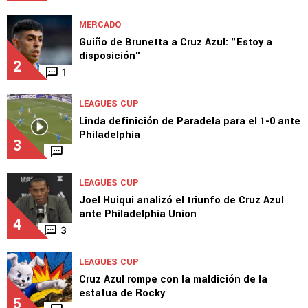
MERCADO
Guiño de Brunetta a Cruz Azul: "Estoy a
disposición"
2
1
LEAGUES CUP
Linda definición de Paradela para el 1-0 ante
Philadelphia
3
LEAGUES CUP
Joel Huiqui analizó el triunfo de Cruz Azul
ante Philadelphia Union
4
3
LEAGUES CUP
Cruz Azul rompe con la maldición de la
estatua de Rocky
5