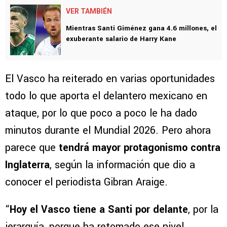
VER TAMBIÉN
Mientras Santi Giménez gana 4.6 millones, el
exuberante salario de Harry Kane
El Vasco ha reiterado en varias oportunidades
todo lo que aporta el delantero mexicano en
ataque, por lo que poco a poco le ha dado
minutos durante el Mundial 2026. Pero ahora
parece que
tendrá mayor protagonismo contra
Inglaterra
, según la información que dio a
conocer el periodista Gibran Araige.
“
Hoy el Vasco tiene a Santi por delante
, por la
jerarquía, porque ha retomado ese nivel