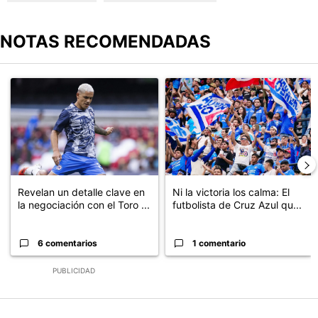
NOTAS RECOMENDADAS
Este listado muestra los artículos con más comentarios en los últimos
Un artículo de tendencia con el título "Revelan un detalle clave en
Un artículo de tendencia con el tí
Revelan un detalle clave en
Ni la victoria los calma: El
la negociación con el Toro ...
futbolista de Cruz Azul qu...
6 comentarios
1 comentario
PUBLICIDAD