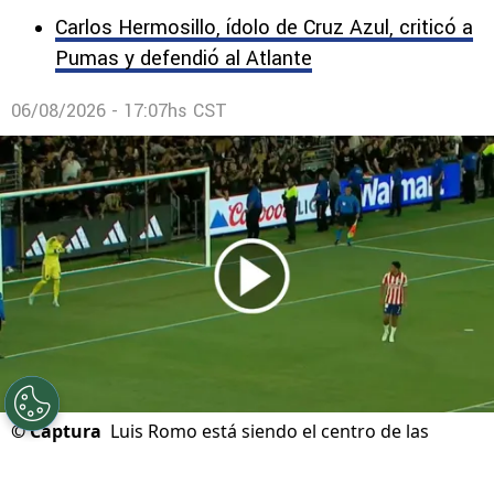
Carlos Hermosillo, ídolo de Cruz Azul, criticó a
Pumas y defendió al Atlante
06/08/2026 - 17:07hs CST
©
Captura
Luis Romo está siendo el centro de las
críticas de la afición de Chivas tras perder en el debut de
la Leagues Cup.