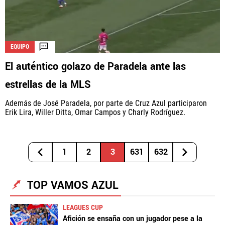
EQUIPO
El auténtico golazo de Paradela ante las
estrellas de la MLS
Además de José Paradela, por parte de Cruz Azul participaron
Erik Lira, Willer Ditta, Omar Campos y Charly Rodríguez.
1
2
3
631
632
TOP VAMOS AZUL
LEAGUES CUP
Afición se ensaña con un jugador pese a la