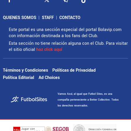
QUIENES SOMOS
|
STAFF
|
CONTACTO
Este portal es una sección especial del portal Bolavip.com
con información destinada a los fans del Club.
Esta sección no tiene relación alguna con el Club. Para visitar
el sitio oficial
haz click aquí
Términos y Condiciones
Políticas de Privacidad
Política Editorial
Ad Choices
Vamos Azul, al igual que Futbol Sites, es una
compañía perteneciente a Better Collective. Todos
los derechos reservados.