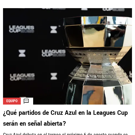
EQUIPO
¿Qué partidos de Cruz Azul en la Leagues Cup
serán en señal abierta?
Cruz Azul debuta en el torneo el próximo 6 de agosto cuando se