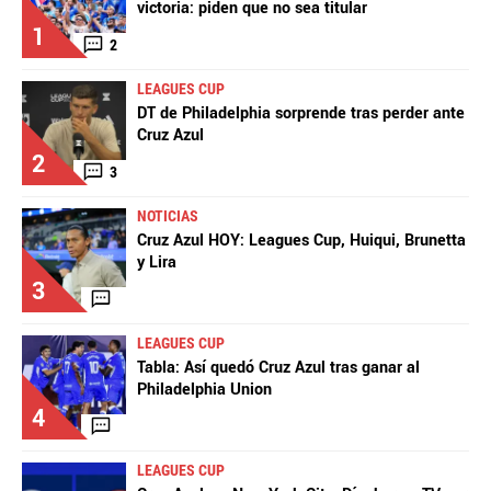
victoria: piden que no sea titular
1
2
LEAGUES CUP
DT de Philadelphia sorprende tras perder ante
Cruz Azul
2
3
NOTICIAS
Cruz Azul HOY: Leagues Cup, Huiqui, Brunetta
y Lira
3
LEAGUES CUP
Tabla: Así quedó Cruz Azul tras ganar al
Philadelphia Union
4
LEAGUES CUP