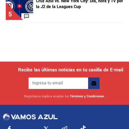
Cruz Azul vs. New York City: Día, hora y TV por
la J2 de la Leagues Cup
5
Recibe las últimas noticias en tu casilla de E-mail
Registrarse implica aceptar los
Términos y Condiciones