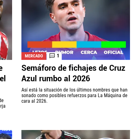
1
MERCADO
e
Semáforo de fichajes de Cruz
el
Azul rumbo al 2026
Así está la situación de los últimos nombres que han
sonado como posibles refuerzos para La Máquina de
de
cara al 2026.
rja