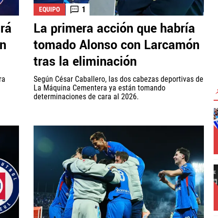
1
EQUIPO
ará
La primera acción que habría
ón
tomado Alonso con Larcamón
tras la eliminación
ra
Según César Caballero, las dos cabezas deportivas de
La Máquina Cementera ya están tomando
determinaciones de cara al 2026.