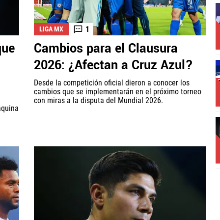
1
LIGA MX
que
Cambios para el Clausura
2026: ¿Afectan a Cruz Azul?
Desde la competición oficial dieron a conocer los
cambios que se implementarán en el próximo torneo
n
con miras a la disputa del Mundial 2026.
áquina