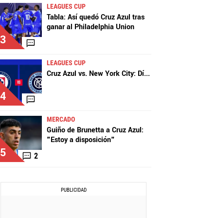
LEAGUES CUP
Tabla: Así quedó Cruz Azul tras
ganar al Philadelphia Union
3
LEAGUES CUP
Cruz Azul vs. New York City: Dí
...
4
MERCADO
Guiño de Brunetta a Cruz Azul:
"Estoy a disposición"
5
2