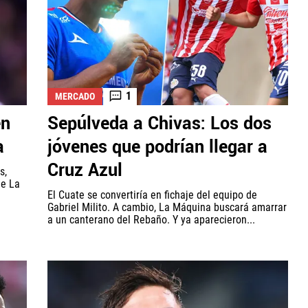
1
MERCADO
en
Sepúlveda a Chivas: Los dos
a
jóvenes que podrían llegar a
Cruz Azul
s,
de La
El Cuate se convertiría en fichaje del equipo de
Gabriel Milito. A cambio, La Máquina buscará amarrar
a un canterano del Rebaño. Y ya aparecieron...