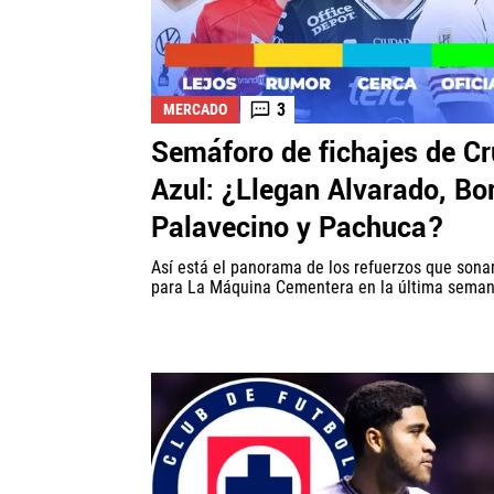
3
MERCADO
Semáforo de fichajes de C
Azul: ¿Llegan Alvarado, Bor
Palavecino y Pachuca?
Así está el panorama de los refuerzos que sona
para La Máquina Cementera en la última seman