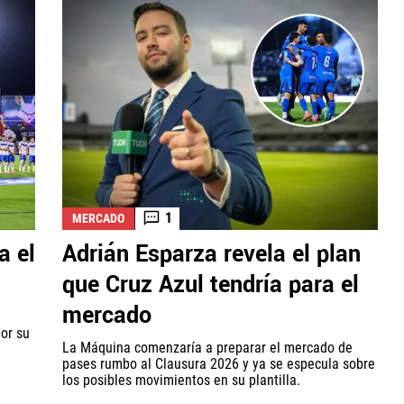
1
MERCADO
a el
Adrián Esparza revela el plan
que Cruz Azul tendría para el
mercado
or su
La Máquina comenzaría a preparar el mercado de
pases rumbo al Clausura 2026 y ya se especula sobre
los posibles movimientos en su plantilla.