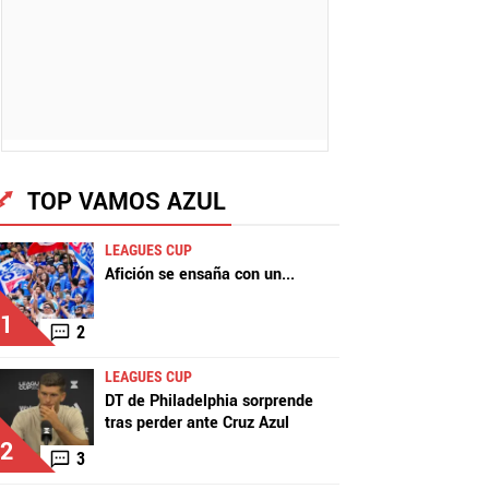
TOP VAMOS AZUL
LEAGUES CUP
Afición se ensaña con un
...
1
2
LEAGUES CUP
DT de Philadelphia sorprende
tras perder ante Cruz Azul
2
3