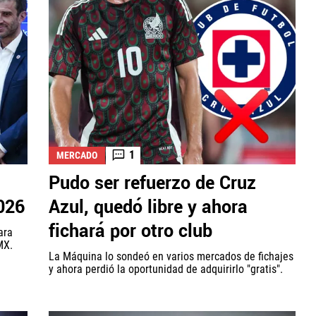
1
MERCADO
Pudo ser refuerzo de Cruz
2026
Azul, quedó libre y ahora
fichará por otro club
ara
MX.
La Máquina lo sondeó en varios mercados de fichajes
y ahora perdió la oportunidad de adquirirlo "gratis".