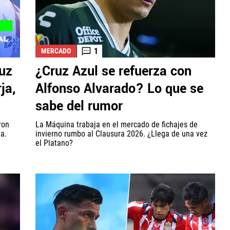
1
MERCADO
ruz
¿Cruz Azul se refuerza con
ja,
Alfonso Alvarado? Lo que se
sabe del rumor
ron
La Máquina trabaja en el mercado de fichajes de
a.
invierno rumbo al Clausura 2026. ¿Llega de una vez
el Platano?