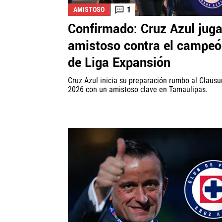
1
AMISTOSO
Confirmado: Cruz Azul jug
amistoso contra el campe
de Liga Expansión
Cruz Azul inicia su preparación rumbo al Clausu
2026 con un amistoso clave en Tamaulipas.