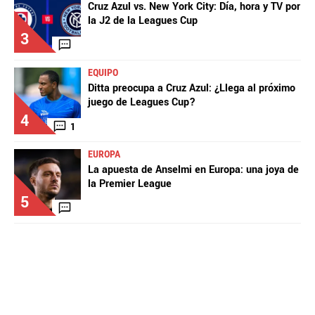
Cruz Azul vs. New York City: Día, hora y TV por
la J2 de la Leagues Cup
3
EQUIPO
Ditta preocupa a Cruz Azul: ¿Llega al próximo
juego de Leagues Cup?
4
1
EUROPA
La apuesta de Anselmi en Europa: una joya de
la Premier League
5