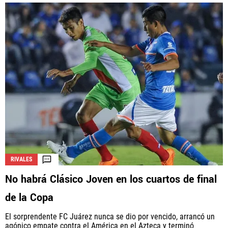
RIVALES
No habrá Clásico Joven en los cuartos de final
de la Copa
El sorprendente FC Juárez nunca se dio por vencido, arrancó un
agónico empate contra el América en el Azteca y terminó