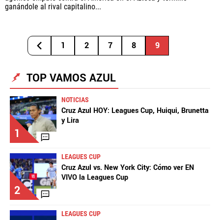
ganándole al rival capitalino...
1
2
7
8
9
TOP VAMOS AZUL
NOTICIAS
Cruz Azul HOY: Leagues Cup, Huiqui, Brunetta
y Lira
1
LEAGUES CUP
Cruz Azul vs. New York City: Cómo ver EN
VIVO la Leagues Cup
2
LEAGUES CUP