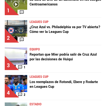
Centroamericanos
1
LEAGUES CUP
¿Cruz Azul vs. Philadelphia va por TV abierta?
Cómo ver la Leagues Cup
2
EQUIPO
Reportan que Mier podría salir de Cruz Azul
por las decisiones de Huiqui
3
1
LEAGUES CUP
Los reemplazos de Rotondi, Ebere y Rodarte
en Leagues Cup
4
2
ESTADIO