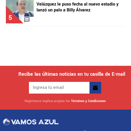
Velázquez le puso fecha al nuevo estadio y
lanzó un palo a Billy Álvarez
5
Recibe las últimas noticias en tu casilla de E-mail
Registrarse implica aceptar los
Términos y Condiciones