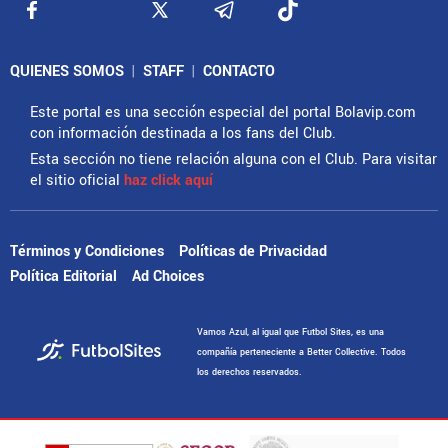
QUIENES SOMOS
|
STAFF
|
CONTACTO
Este portal es una sección especial del portal Bolavip.com
con información destinada a los fans del Club.
Esta sección no tiene relación alguna con el Club. Para visitar
el sitio oficial
haz click aquí
Términos y Condiciones
Políticas de Privacidad
Política Editorial
Ad Choices
Vamos Azul, al igual que Futbol Sites, es una
compañía perteneciente a Better Collective. Todos
los derechos reservados.