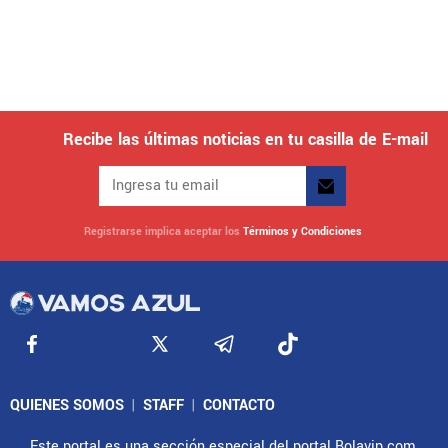
Recibe las últimas noticias en tu casilla de E-mail
Registrarse implica aceptar los
Términos y Condiciones
QUIENES SOMOS
|
STAFF
|
CONTACTO
Este portal es una sección especial del portal Bolavip.com