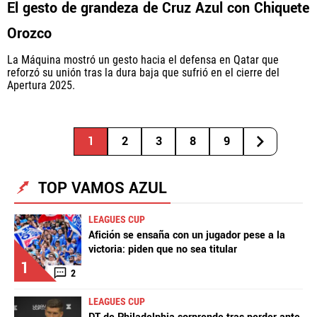
El gesto de grandeza de Cruz Azul con Chiquete
Orozco
La Máquina mostró un gesto hacia el defensa en Qatar que
reforzó su unión tras la dura baja que sufrió en el cierre del
Apertura 2025.
1
2
3
8
9
TOP VAMOS AZUL
LEAGUES CUP
Afición se ensaña con un jugador pese a la
victoria: piden que no sea titular
1
2
LEAGUES CUP