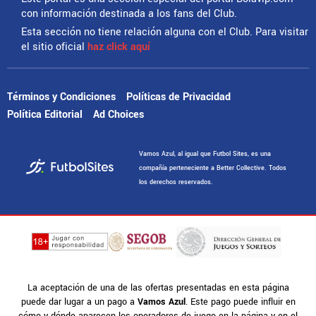
con información destinada a los fans del Club.
Esta sección no tiene relación alguna con el Club. Para visitar
el sitio oficial
haz click aquí
Términos y Condiciones
Políticas de Privacidad
Política Editorial
Ad Choices
Vamos Azul, al igual que Futbol Sites, es una
compañía perteneciente a Better Collective. Todos
los derechos reservados.
La aceptación de una de las ofertas presentadas en esta página
puede dar lugar a un pago a
Vamos Azul
. Este pago puede influir en
cómo y dónde aparecen los operadores de juego en la página y en el