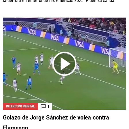
la derrota en el Derbi de las Américas 2025. Piden su salida.
1
INTERCONTINENTAL
Golazo de Jorge Sánchez de volea contra
Flamengo