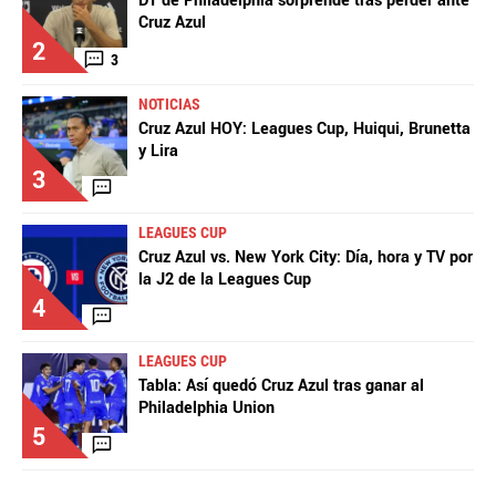
DT de Philadelphia sorprende tras perder ante
Cruz Azul
2
3
NOTICIAS
Cruz Azul HOY: Leagues Cup, Huiqui, Brunetta
y Lira
3
LEAGUES CUP
Cruz Azul vs. New York City: Día, hora y TV por
la J2 de la Leagues Cup
4
LEAGUES CUP
Tabla: Así quedó Cruz Azul tras ganar al
Philadelphia Union
5