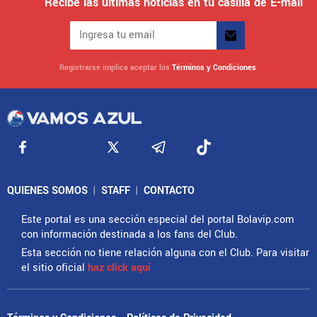
Recibe las últimas noticias en tu casilla de E-mail
Registrarse implica aceptar los
Términos y Condiciones
QUIENES SOMOS
|
STAFF
|
CONTACTO
Este portal es una sección especial del portal Bolavip.com
con información destinada a los fans del Club.
Esta sección no tiene relación alguna con el Club. Para visitar
el sitio oficial
haz click aquí