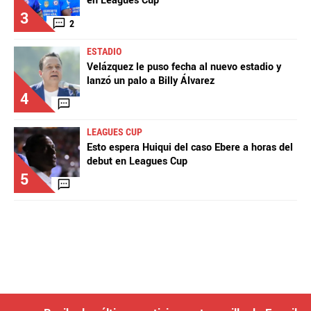
en Leagues Cup
3
2
ESTADIO
Velázquez le puso fecha al nuevo estadio y
lanzó un palo a Billy Álvarez
4
LEAGUES CUP
Esto espera Huiqui del caso Ebere a horas del
debut en Leagues Cup
5