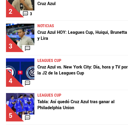
Cruz Azul
2
3
NOTICIAS
Cruz Azul HOY: Leagues Cup, Huiqui, Brunetta
y Lira
3
LEAGUES CUP
Cruz Azul vs. New York City: Día, hora y TV por
la J2 de la Leagues Cup
4
LEAGUES CUP
Tabla: Así quedó Cruz Azul tras ganar al
Philadelphia Union
5