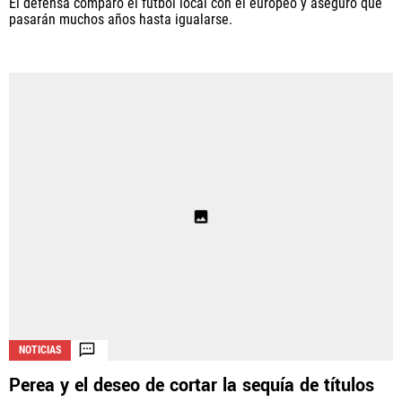
El defensa comparó el fútbol local con el europeo y aseguró que
pasarán muchos años hasta igualarse.
NOTICIAS
Perea y el deseo de cortar la sequía de títulos