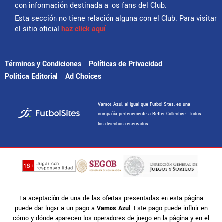
con información destinada a los fans del Club.
Esta sección no tiene relación alguna con el Club. Para visitar
el sitio oficial
haz click aquí
Términos y Condiciones
Políticas de Privacidad
Política Editorial
Ad Choices
Vamos Azul, al igual que Futbol Sites, es una
compañía perteneciente a Better Collective. Todos
los derechos reservados.
La aceptación de una de las ofertas presentadas en esta página
puede dar lugar a un pago a
Vamos Azul
. Este pago puede influir en
cómo y dónde aparecen los operadores de juego en la página y en el