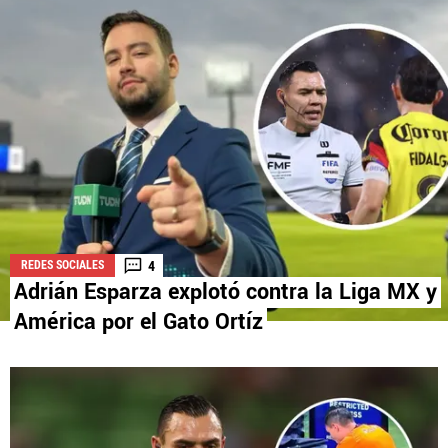
La aceptación de una de las ofertas presentadas en esta página
puede dar lugar a un pago a
Vamos Azul
. Este pago puede influir en
cómo y dónde aparecen los operadores de juego en la página y en el
orden en que aparecen, pero no influye en nuestras evaluaciones.
4
REDES SOCIALES
Adrián Esparza explotó contra la Liga MX y
América por el Gato Ortíz