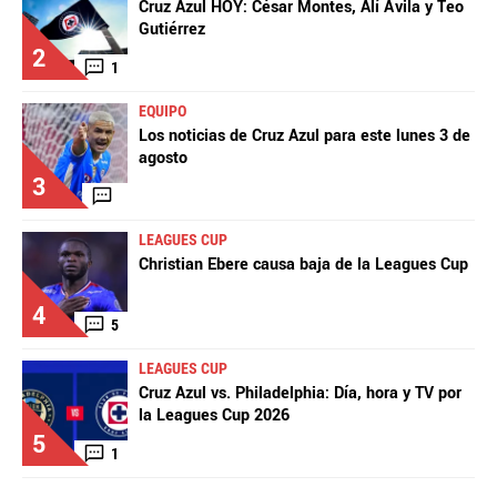
Cruz Azul HOY: César Montes, Alí Ávila y Teo
Gutiérrez
2
1
EQUIPO
Los noticias de Cruz Azul para este lunes 3 de
agosto
3
LEAGUES CUP
Christian Ebere causa baja de la Leagues Cup
4
5
LEAGUES CUP
Cruz Azul vs. Philadelphia: Día, hora y TV por
la Leagues Cup 2026
5
1