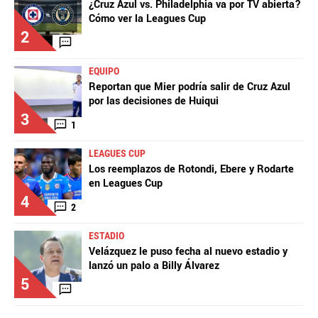
¿Cruz Azul vs. Philadelphia va por TV abierta?
Cómo ver la Leagues Cup
2
EQUIPO
Reportan que Mier podría salir de Cruz Azul
por las decisiones de Huiqui
3
1
LEAGUES CUP
Los reemplazos de Rotondi, Ebere y Rodarte
en Leagues Cup
4
2
ESTADIO
Velázquez le puso fecha al nuevo estadio y
lanzó un palo a Billy Álvarez
5