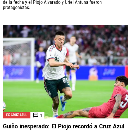
de la fecha y el Piojo Alvarado y Uriel Antuna fueron
protagonistas.
1
EX CRUZ AZUL
Guiño inesperado: El Piojo recordó a Cruz Azul