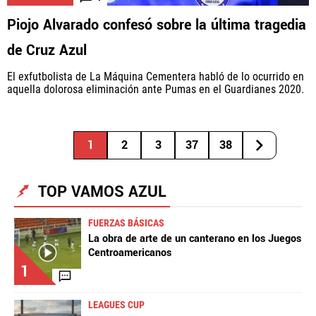
Piojo Alvarado confesó sobre la última tragedia
de Cruz Azul
El exfutbolista de La Máquina Cementera habló de lo ocurrido en
aquella dolorosa eliminación ante Pumas en el Guardianes 2020.
1
2
3
37
38
TOP VAMOS AZUL
FUERZAS BÁSICAS
La obra de arte de un canterano en los Juegos
Centroamericanos
1
LEAGUES CUP