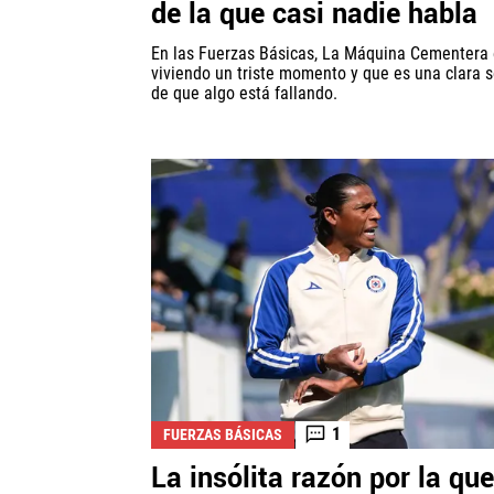
de la que casi nadie habla
En las Fuerzas Básicas, La Máquina Cementera 
viviendo un triste momento y que es una clara 
de que algo está fallando.
1
FUERZAS BÁSICAS
La insólita razón por la que