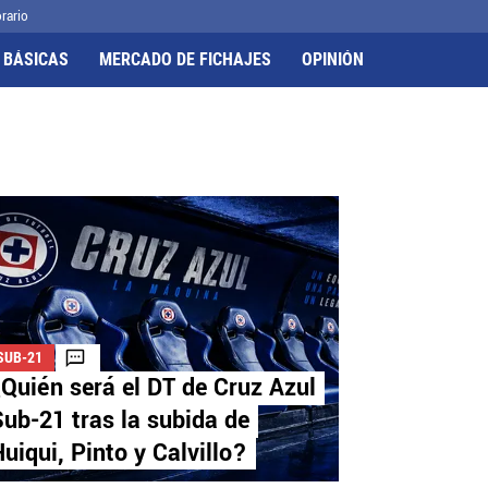
rario
 BÁSICAS
MERCADO DE FICHAJES
OPINIÓN
SUB-21
Quién será el DT de Cruz Azul
ub-21 tras la subida de
uiqui, Pinto y Calvillo?