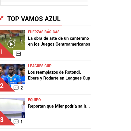
TOP VAMOS AZUL
FUERZAS BÁSICAS
La obra de arte de un canterano
en los Juegos Centroamericanos
1
LEAGUES CUP
Los reemplazos de Rotondi,
Ebere y Rodarte en Leagues Cup
2
2
EQUIPO
Reportan que Mier podría salir
...
3
1