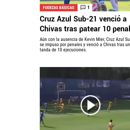
1
FUERZAS BÁSICAS
Cruz Azul Sub-21 venció a
Chivas tras patear 10 pena
Aún con la ausencia de Kevin Mier, Cruz Azul S
se impuso por penales y venció a Chivas tras u
tanda de 10 ejecuciones.