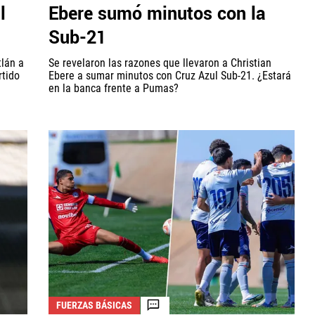
l
Ebere sumó minutos con la
Sub-21
tlán a
Se revelaron las razones que llevaron a Christian
rtido
Ebere a sumar minutos con Cruz Azul Sub-21. ¿Estará
en la banca frente a Pumas?
FUERZAS BÁSICAS