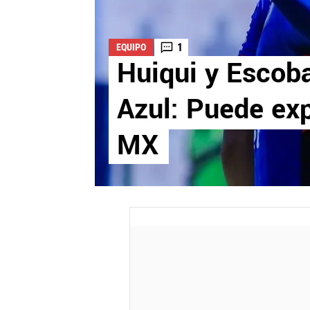
1
EQUIPO
Huiqui y Escoba
Azul: Puede exp
MX