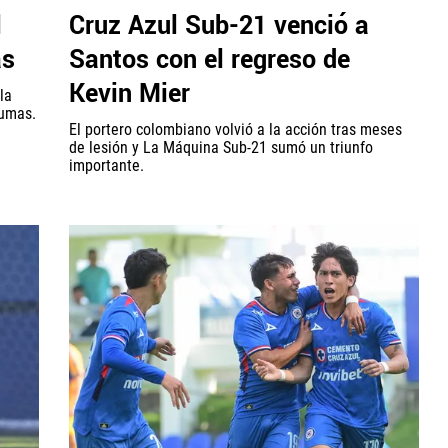
l
Cruz Azul Sub-21 venció a
as
Santos con el regreso de
Kevin Mier
la
Pumas.
El portero colombiano volvió a la acción tras meses
de lesión y La Máquina Sub-21 sumó un triunfo
importante.