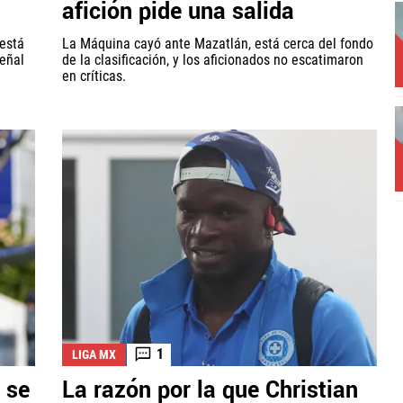
afición pide una salida
está
La Máquina cayó ante Mazatlán, está cerca del fondo
señal
de la clasificación, y los aficionados no escatimaron
en críticas.
1
LIGA MX
 se
La razón por la que Christian