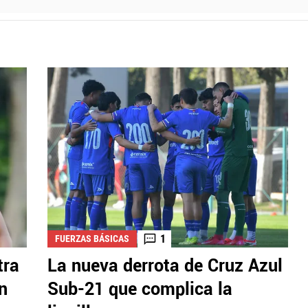
1
FUERZAS BÁSICAS
tra
La nueva derrota de Cruz Azul
n
Sub-21 que complica la