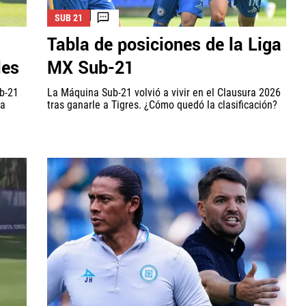
SUB 21
Tabla de posiciones de la Liga
les
MX Sub-21
ub-21
La Máquina Sub-21 volvió a vivir en el Clausura 2026
na
tras ganarle a Tigres. ¿Cómo quedó la clasificación?