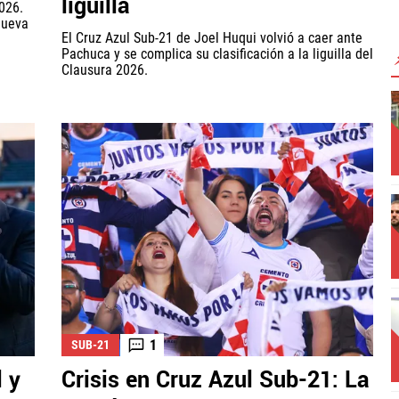
liguilla
2026.
nueva
El Cruz Azul Sub-21 de Joel Huqui volvió a caer ante
Pachuca y se complica su clasificación a la liguilla del
Clausura 2026.
1
SUB-21
l y
Crisis en Cruz Azul Sub-21: La