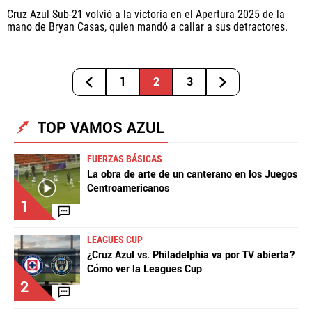
Cruz Azul Sub-21 volvió a la victoria en el Apertura 2025 de la
mano de Bryan Casas, quien mandó a callar a sus detractores.
1
2
3
TOP VAMOS AZUL
FUERZAS BÁSICAS
La obra de arte de un canterano en los Juegos
Centroamericanos
1
LEAGUES CUP
¿Cruz Azul vs. Philadelphia va por TV abierta?
Cómo ver la Leagues Cup
2