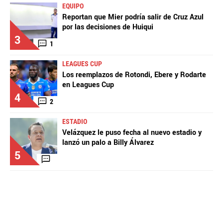
EQUIPO
Reportan que Mier podría salir de Cruz Azul
por las decisiones de Huiqui
3
1
LEAGUES CUP
Los reemplazos de Rotondi, Ebere y Rodarte
en Leagues Cup
4
2
ESTADIO
Velázquez le puso fecha al nuevo estadio y
lanzó un palo a Billy Álvarez
5