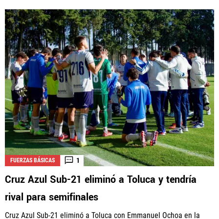
1
FUERZAS BÁSICAS
Cruz Azul Sub-21 eliminó a Toluca y tendría
rival para semifinales
Cruz Azul Sub-21 eliminó a Toluca con Emmanuel Ochoa en la