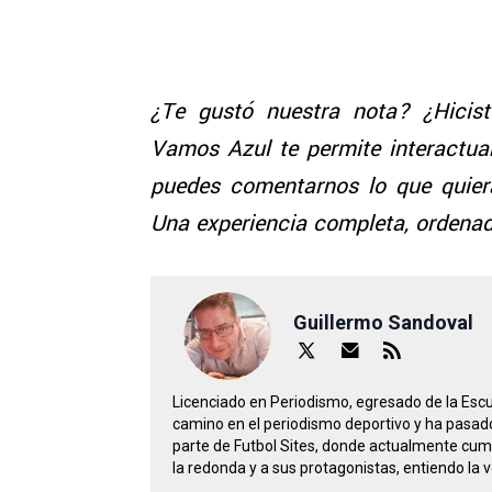
¿Te gustó nuestra nota? ¿Hicist
Vamos Azul te permite interactua
puedes comentarnos lo que quier
Una experiencia completa, ordenad
Guillermo Sandoval
Licenciado en Periodismo, egresado de la Escu
camino en el periodismo deportivo y ha pasad
parte de Futbol Sites, donde actualmente cum
la redonda y a sus protagonistas, entiendo la v