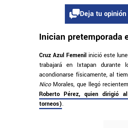
Deja tu opinión
Inician pretemporada 
Cruz Azul Femenil
inició este lun
trabajará en Ixtapan durante 
acondionarse físicamente, al tie
Nico
Morales, que llegó recientem
Roberto Pérez, quien dirigió 
torneos)
.