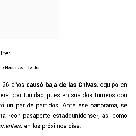
no Hernández | Twitter
e 26 años
causó baja de las Chivas
, equipo en
era oportunidad, pues en sus dos torneos con
tó un par de partidos. Ante ese panorama, se
na
-con pasaporte estadounidense-, así como
mentero
en los próximos días.