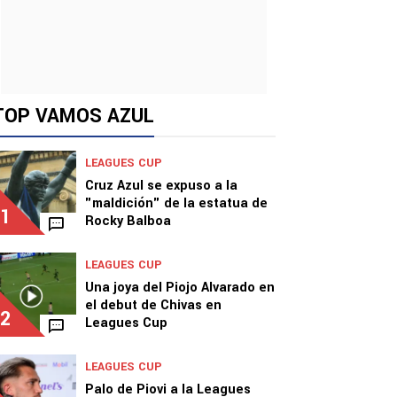
TOP VAMOS AZUL
LEAGUES CUP
Cruz Azul se expuso a la
"maldición" de la estatua de
1
Rocky Balboa
LEAGUES CUP
Una joya del Piojo Alvarado en
el debut de Chivas en
2
Leagues Cup
LEAGUES CUP
Palo de Piovi a la Leagues