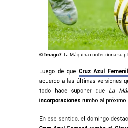
©
Imago7
La Máquina confecciona su pla
Luego de que
Cruz Azul Femenil
acuerdo a las últimas versiones q
todo hace suponer que
La Máq
incorporaciones
rumbo al próximo 
En ese sentido, el domingo desta