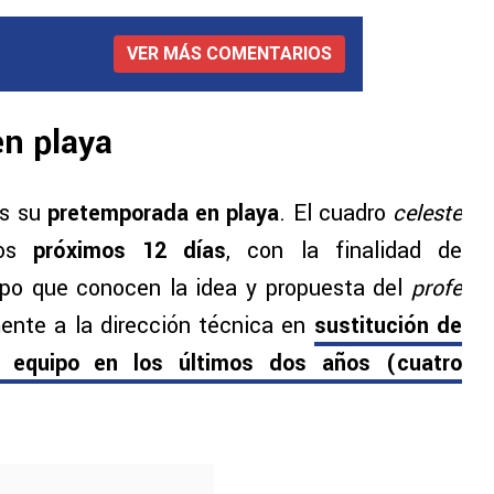
VER MÁS COMENTARIOS
en playa
es su
pretemporada en playa
. El cuadro
celeste
los
próximos 12 días
, con la finalidad de
mpo que conocen la idea y propuesta del
profe
ente a la dirección técnica en
sustitución de
al equipo en los últimos dos años (cuatro