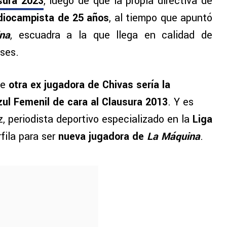
sura 2023
, luego de que la propia directiva de
iocampista de 25 años
, al tiempo que apuntó
na
, escuadra a la que llega en calidad de
ses.
ue
otra ex jugadora de Chivas sería la
ul Femenil de cara al Clausura 2013
. Y es
 periodista deportivo especializado en la
Liga
fila para ser
nueva jugadora de
La Máquina
.