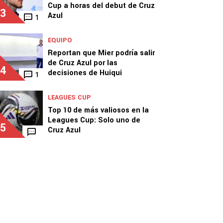
Cup a horas del debut de Cruz
3
Azul
1
EQUIPO
Reportan que Mier podría salir
de Cruz Azul por las
4
decisiones de Huiqui
1
LEAGUES CUP
Top 10 de más valiosos en la
Leagues Cup: Solo uno de
5
Cruz Azul