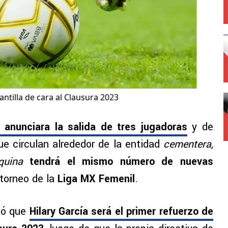
ntilla de cara al Clausura 2023
anunciara la salida de tres jugadoras
y de
ue circulan alrededor de la entidad
cementera
,
uina
tendrá el mismo número de nuevas
torneo de la
Liga MX Femenil
.
có que
Hilary García será el primer refuerzo de