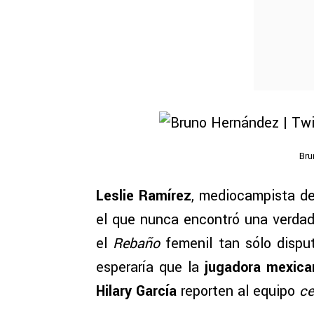
Bru
Leslie Ramírez
, mediocampista d
el que nunca encontró una verdad
el
Rebaño
femenil tan sólo dispu
esperaría que la
jugadora mexica
Hilary García
reporten al equipo
ce