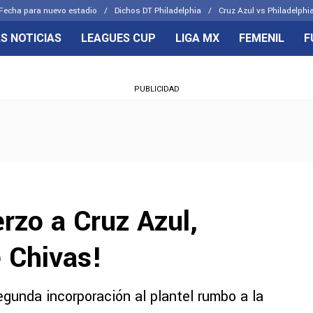
Fecha para nuevo estadio
Dichos DT Philadelphia
Cruz Azul vs Philadelphia
S NOTICIAS
LEAGUES CUP
LIGA MX
FEMENIL
F
OS FRENTES
CELESTES
PUBLICIDAD
emenil
Joel Huiqui
Básicas
Erik Lira
 Hidalgo
Charly Rodríguez
rzo a Cruz Azul,
e Chivas!
gunda incorporación al plantel rumbo a la