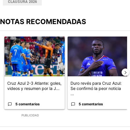
CLAUSURA 2026
NOTAS RECOMENDADAS
Este listado muestra los artículos con más comentarios en los últimos
Un artículo de tendencia con el título "Cruz Azul 2-3 Atlante: go
Un artículo de tendencia con el t
Cruz Azul 2-3 Atlante: goles,
Duro revés para Cruz Azul:
videos y resumen por la J...
Se confirmó la peor noticia
...
5 comentarios
5 comentarios
PUBLICIDAD