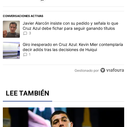
PUBLICIDAD
CONVERSACIONES ACTIVAS
Este listado muestra los artículos con más comentarios en los último
Un artículo de tendencia con el título "Javier Alarcón insiste con 
Javier Alarcón insiste con su pedido y señala lo que
Cruz Azul debe fichar para seguir ganando títulos
3
Un artículo de tendencia con el título "Giro inesperado en Cruz Azu
Giro inesperado en Cruz Azul: Kevin Mier contemplaría
decir adiós tras las decisiones de Huiqui
1
Gestionado por
LEE TAMBIÉN