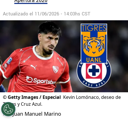
La decisión sobre Gonzalo Piovi que
condicionaría los planes de Cruz Azul para el
Apertura 2026
Actualizado el
11/06/2026 - 14:03hs CST
©
Getty Images / Especial
Kevin Lomónaco, deseo de