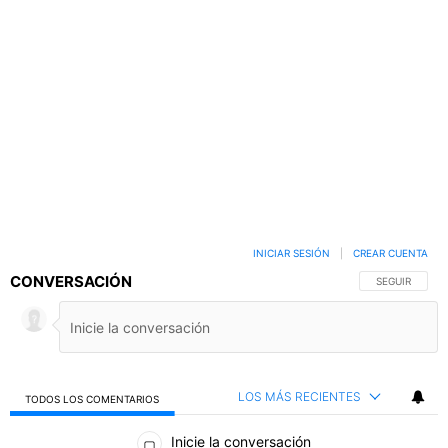
INICIAR SESIÓN
|
CREAR CUENTA
CONVERSACIÓN
SIGA ESTA C
SEGUIR
LOS MÁS RECIENTES
TODOS LOS COMENTARIOS
Todos los comentarios
Inicie la conversación