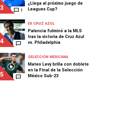
¿Llega al próximo juego de
3
Leagues Cup?
1
EX CRUZ AZUL
Palencia fulminó a la MLS
tras la victoria de Cruz Azul
4
vs. Philadelphia
SELECCIÓN MEXICANA
Mateo Levy brilla con doblete
en la Final de la Selección
5
México Sub-23