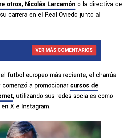
re otros, Nicolás Larcamón
o la directiva de
su carrera en el Real Oviedo junto al
VER MÁS COMENTARIOS
 el futbol europeo más reciente, el charrúa
 y comenzó a promocionar
cursos de
ernet
, utilizando sus redes sociales como
o en X e Instagram.