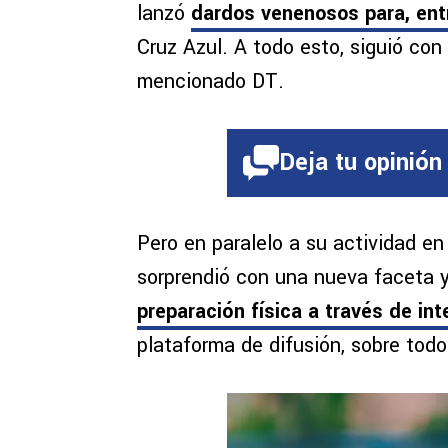
lanzó
dardos venenosos para, ent
Cruz Azul. A todo esto, siguió con 
mencionado DT.
Deja tu opinión
Pero en paralelo a su actividad en
sorprendió con una nueva faceta
preparación física a través de int
plataforma de difusión, sobre tod