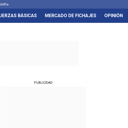
delfia
UERZAS BÁSICAS
MERCADO DE FICHAJES
OPINIÓN
PUBLICIDAD