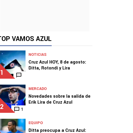
TOP VAMOS AZUL
NOTICIAS
Cruz Azul HOY, 8 de agosto:
Ditta, Rotondi y Lira
1
MERCADO
Novedades sobre la salida de
Erik Lira de Cruz Azul
2
1
EQUIPO
Ditta preocupa a Cruz Azul: