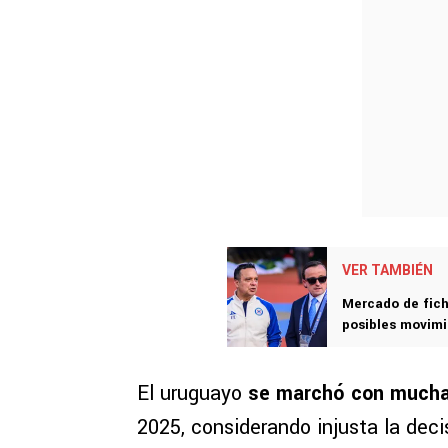
VER TAMBIÉN
Mercado de fich
posibles movimi
El uruguayo
se marchó con much
2025, considerando injusta la deci