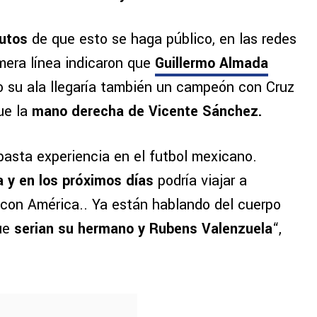
utos
de que esto se haga público, en las redes
mera línea indicaron que
Guillermo Almada
o su ala llegaría también un campeón con Cruz
ue la
mano derecha de Vicente Sánchez.
basta experiencia en el futbol mexicano.
 y en los próximos días
podría viajar a
 con América.. Ya están hablando del cuerpo
que
serian su hermano y Rubens Valenzuela
“,