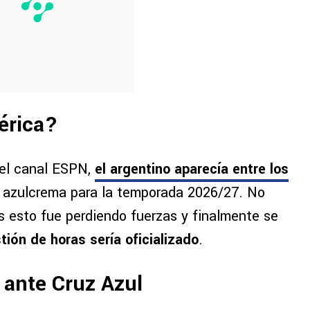
érica?
del canal ESPN,
el argentino aparecía entre los
 azulcrema para la temporada 2026/27. No
as esto fue perdiendo fuerzas y finalmente se
tión de horas sería oficializado
.
 ante Cruz Azul