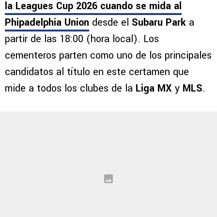
Cruz Azul debuta este jueves 6 de agosto en
la Leagues Cup 2026 cuando se mida al
Phipadelphia Union
desde el
Subaru Park
a
partir de las 18:00 (hora local). Los
cementeros parten como uno de los principales
candidatos al título en este certamen que
mide a todos los clubes de la
Liga MX
y
MLS
.