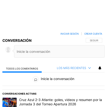
INICIAR SESIÓN
|
CREAR CUENTA
CONVERSACIÓN
SIGA ESTA C
SEGUIR
LOS MÁS RECIENTES
TODOS LOS COMENTARIOS
Todos los comentarios
Inicie la conversación
PUBLICIDAD