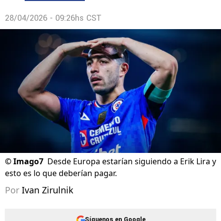
28/04/2026 - 09:26hs CST
©
Imago7
Desde Europa estarían siguiendo a Erik Lira y
esto es lo que deberían pagar.
Por
Ivan Zirulnik
Síguenos en Google