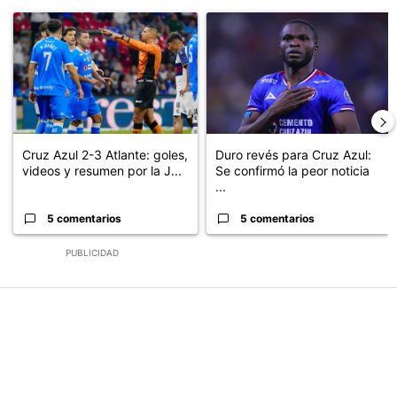
Este listado muestra los artículos con más comentarios en los últimos
Un artículo de tendencia con el título "Cruz Azul 2-3 Atlante: go
Un artículo de tendencia con el t
Cruz Azul 2-3 Atlante: goles,
Duro revés para Cruz Azul:
videos y resumen por la J...
Se confirmó la peor noticia
...
5 comentarios
5 comentarios
PUBLICIDAD