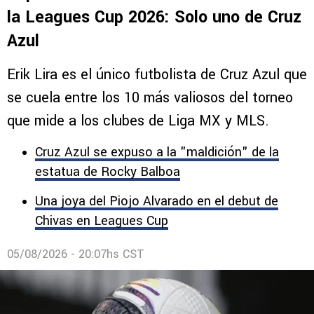
Comentarios
LEAGUES CUP
Top 10 de futbolistas más valiosos en
la Leagues Cup 2026: Solo uno de Cruz
Azul
Erik Lira es el único futbolista de Cruz Azul que
se cuela entre los 10 más valiosos del torneo
que mide a los clubes de Liga MX y MLS.
Cruz Azul se expuso a la "maldición" de la
estatua de Rocky Balboa
Una joya del Piojo Alvarado en el debut de
Chivas en Leagues Cup