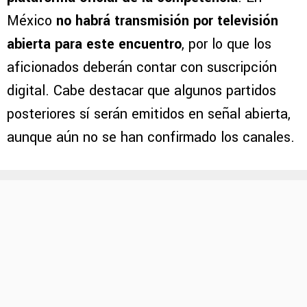
El partido podrá verse EN VIVO
a través de
Apple TV mediante el MLS Season Pass, la
plataforma oficial de la competencia
. En
México
no habrá transmisión por televisión
abierta para este encuentro
, por lo que los
aficionados deberán contar con suscripción
digital. Cabe destacar que algunos partidos
posteriores sí serán emitidos en señal abierta,
aunque aún no se han confirmado los canales.