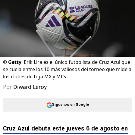
05/08/2026 - 20:07hs CST
©
Getty
Erik Lira es el único futbolista de Cruz Azul que
se cuela entre los 10 más valiosos del torneo que mide a
los clubes de Liga MX y MLS.
Por
Diward Leroy
Síguenos en Google