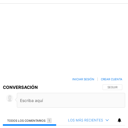
INICIAR SESIÓN
|
CREAR CUENTA
CONVERSACIÓN
SIGA ESTA C
SEGUIR
LOS MÁS RECIENTES
TODOS LOS COMENTARIOS
1