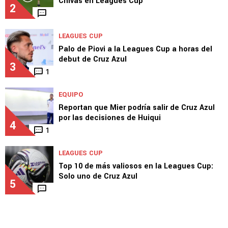
Chivas en Leagues Cup
2
LEAGUES CUP
Palo de Piovi a la Leagues Cup a horas del
debut de Cruz Azul
3
1
EQUIPO
Reportan que Mier podría salir de Cruz Azul
por las decisiones de Huiqui
4
1
LEAGUES CUP
Top 10 de más valiosos en la Leagues Cup:
Solo uno de Cruz Azul
5