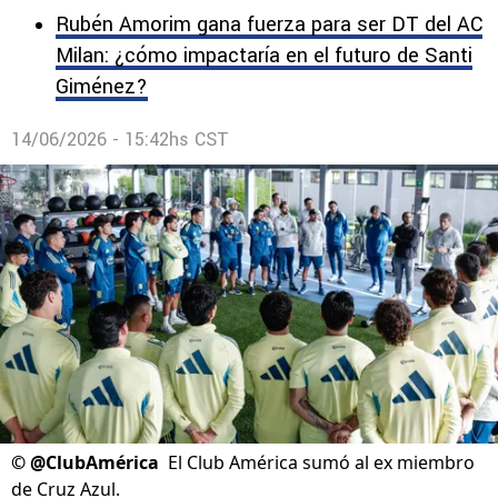
Rubén Amorim gana fuerza para ser DT del AC
Milan: ¿cómo impactaría en el futuro de Santi
Giménez?
14/06/2026 - 15:42hs CST
©
@ClubAmérica
El Club América sumó al ex miembro
de Cruz Azul.