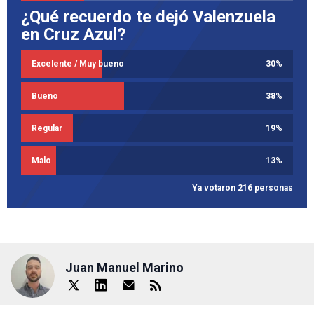
¿Qué recuerdo te dejó Valenzuela
en Cruz Azul?
Excelente / Muy bueno
30
%
Bueno
38
%
Regular
19
%
Malo
13
%
Ya votaron 216 personas
Juan Manuel Marino