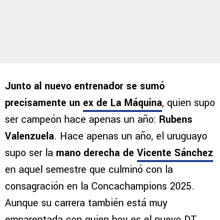
Junto al nuevo entrenador se sumó
precisamente un
ex de La Máquina
, quien supo
ser campeón hace apenas un año:
Rubens
Valenzuela
. Hace apenas un año, el uruguayo
supo ser la
mano derecha de
Vicente Sánchez
en aquel semestre que culminó con la
consagración en la Concachampions 2025.
Aunque su carrera también está muy
emparentada con quien hoy es el nuevo DT