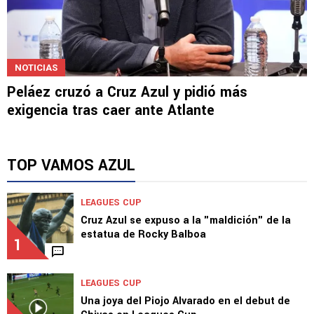
NOTICIAS
Peláez cruzó a Cruz Azul y pidió más
exigencia tras caer ante Atlante
TOP VAMOS AZUL
LEAGUES CUP
Cruz Azul se expuso a la "maldición" de la
estatua de Rocky Balboa
1
LEAGUES CUP
Una joya del Piojo Alvarado en el debut de