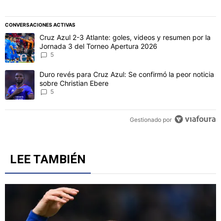
CONVERSACIONES ACTIVAS
Este listado muestra los artículos con más comentarios en los último
Un artículo de tendencia con el título "Cruz Azul 2-3 Atlante: gol
Cruz Azul 2-3 Atlante: goles, videos y resumen por la
Jornada 3 del Torneo Apertura 2026
5
Un artículo de tendencia con el título "Duro revés para Cruz Azul: 
Duro revés para Cruz Azul: Se confirmó la peor noticia
sobre Christian Ebere
5
Gestionado por
LEE TAMBIÉN