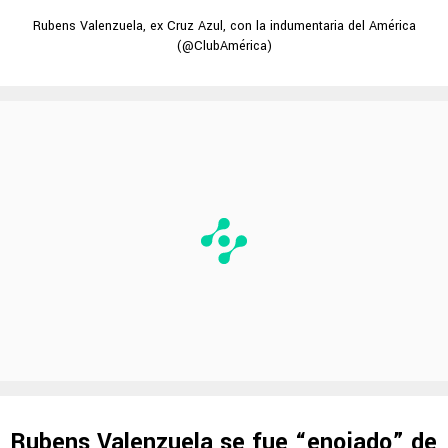
Rubens Valenzuela, ex Cruz Azul, con la indumentaria del América
(@ClubAmérica)
Rubens Valenzuela se fue “enojado” de