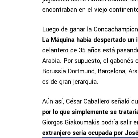
encontraban en el viejo continent
Luego de ganar la Concachampion
La Máquina había despertado un 
delantero de 35 años está pasand
Arabia. Por supuesto, el gabonés e
Borussia Dortmund, Barcelona, Ars
es de gran jerarquía.
Aún así, César Caballero señaló q
por lo que simplemente se tratarí
Giorgos Giakoumakis podría salir 
extranjero sería ocupada por Jos