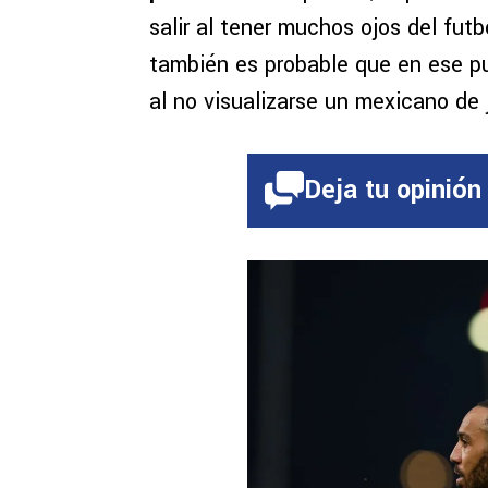
salir al tener muchos ojos del fut
también es probable que en ese p
al no visualizarse un mexicano de 
Deja tu opinión