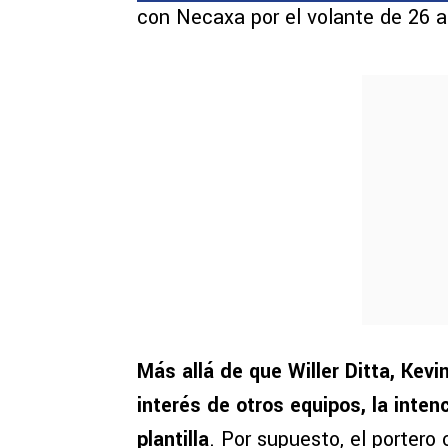
con Necaxa por el volante de 26 añ
Más allá de que Willer Ditta, Kev
interés de otros equipos, la inten
plantilla
. Por supuesto, el portero