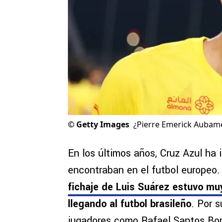
©
Getty Images
¿Pierre Emerick Aubame
En los últimos años, Cruz Azul ha 
encontraban en el futbol europeo
fichaje de Luis Suárez estuvo mu
llegando al futbol brasileño
. Por 
jugadores como Rafael Santos Borr