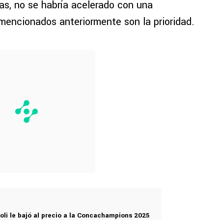
s, no se habría acelerado con una
mencionados anteriormente son la prioridad.
noli le bajó al precio a la Concachampions 2025