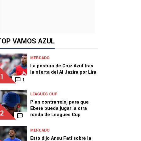
TOP VAMOS AZUL
MERCADO
La postura de Cruz Azul tras
la oferta del Al Jazira por Lira
1
1
LEAGUES CUP
Plan contrarreloj para que
Ebere pueda jugar la otra
2
ronda de Leagues Cup
MERCADO
Esto dijo Ansu Fati sobre la