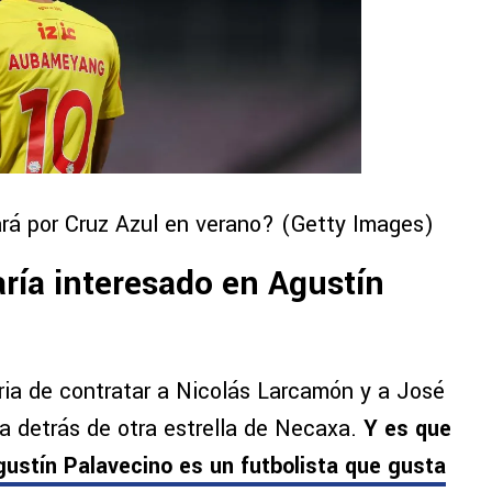
rá por Cruz Azul en verano? (Getty Images)
ría interesado en Agustín
ia de contratar a Nicolás Larcamón y a José
ía detrás de otra estrella de Necaxa.
Y es que
ustín Palavecino es un futbolista que gusta