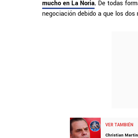
mucho en La Noria
.
De todas forma
negociación debido a que los dos 
VER TAMBIÉN
Christian Marti