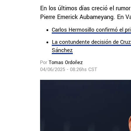
En los últimos días creció el rumo
Pierre Emerick Aubameyang. En Va
Carlos Hermosillo confirmó el pr
La contundente decisión de Cruz 
Sánchez
Por
Tomas Ordoñez
04/06/2025 - 08:26hs CST