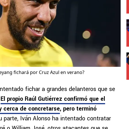
yang fichará por Cruz Azul en verano?
intentado fichar a grandes delanteros que se
.
El propio Raúl Gutiérrez confirmó que el
y cerca de concretarse
, pero terminó
su parte, Iván Alonso ha intentado contratar
é o William José, otros atacantes que se