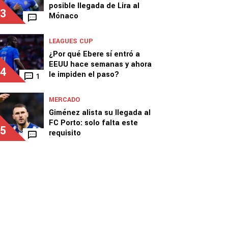
posible llegada de Lira al
3
Mónaco
LEAGUES CUP
¿Por qué Ebere sí entró a
EEUU hace semanas y ahora
4
le impiden el paso?
1
MERCADO
Giménez alista su llegada al
FC Porto: solo falta este
5
requisito