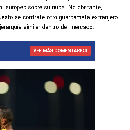
bol europeo sobre su nuca. No obstante,
uesto se contrate otro guardameta extranjero
jerarquía similar dentro del mercado.
VER MÁS COMENTARIOS