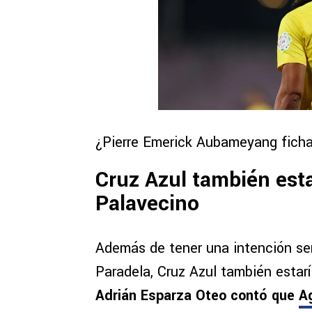
¿Pierre Emerick Aubameyang ficha
Cruz Azul también esta
Palavecino
Además de tener una intención ser
Paradela, Cruz Azul también estar
Adrián Esparza Oteo contó que
Ag