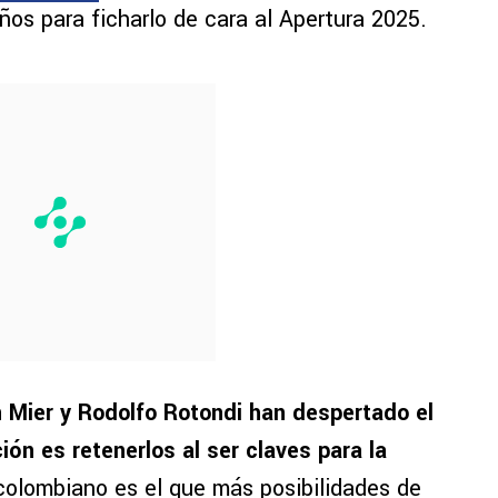
os para ficharlo de cara al Apertura 2025.
in Mier y Rodolfo Rotondi han despertado el
ción es retenerlos al ser claves para la
 colombiano es el que más posibilidades de