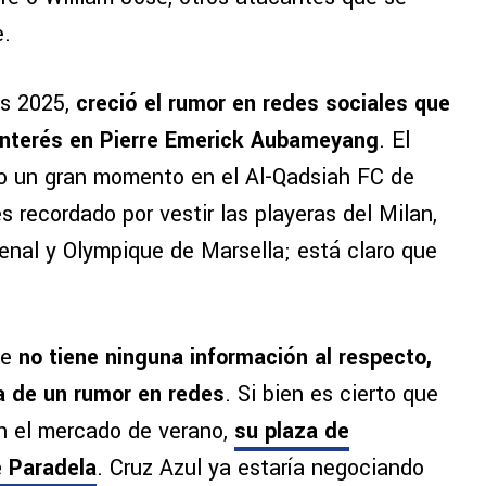
e.
s 2025,
creció el rumor en redes sociales que
interés en Pierre Emerick Aubameyang
. El
o un gran momento en el Al-Qadsiah FC de
s recordado por vestir las playeras del Milan,
enal y Olympique de Marsella; está claro que
ue
no tiene ninguna información al respecto,
a de un rumor en redes
. Si bien es cierto que
en el mercado de verano,
su plaza de
é Paradela
. Cruz Azul ya estaría negociando