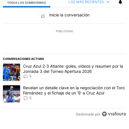
LOS MÁS RECIENTES
TODOS LOS COMENTARIOS
Todos los comentarios
Inicie la conversación
PUBLICIDAD
CONVERSACIONES ACTIVAS
Este listado muestra los artículos con más comentarios en los último
Un artículo de tendencia con el título "Cruz Azul 2-3 Atlante: gol
Cruz Azul 2-3 Atlante: goles, videos y resumen por la
Jornada 3 del Torneo Apertura 2026
5
Un artículo de tendencia con el título "Revelan un detalle clave en 
Revelan un detalle clave en la negociación con el Toro
Fernández y el fichaje de un '9' a Cruz Azul
5
Gestionado por