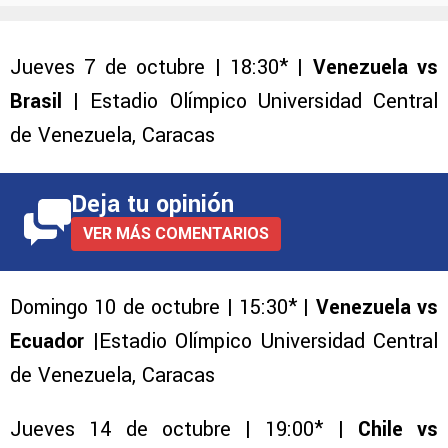
Jueves 7 de octubre | 18:30* |
Venezuela vs
Brasil
| Estadio Olímpico Universidad Central
de Venezuela, Caracas
Deja tu opinión
VER MÁS COMENTARIOS
Domingo 10 de octubre | 15:30* |
Venezuela vs
Ecuador
|Estadio Olímpico Universidad Central
de Venezuela, Caracas
Jueves 14 de octubre | 19:00* |
Chile vs