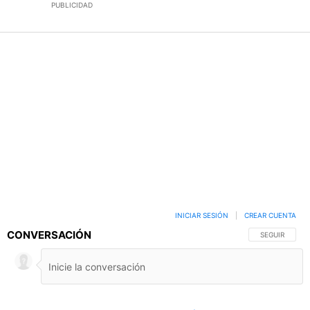
PUBLICIDAD
INICIAR SESIÓN
|
CREAR CUENTA
CONVERSACIÓN
SIGA ESTA C
SEGUIR