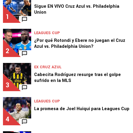
Sigue EN VIVO Cruz Azul vs. Philadelphia
Union
1
LEAGUES CUP
¿Por qué Rotondi y Ebere no juegan el Cruz
Azul vs. Philadelphia Union?
2
EX CRUZ AZUL
Cabecita Rodríguez resurge tras el golpe
sufrido en la MLS
3
LEAGUES CUP
La promesa de Joel Huiqui para Leagues Cup
4