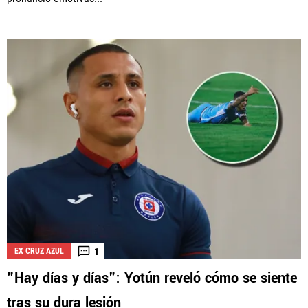
1
EX CRUZ AZUL
"Hay días y días": Yotún reveló cómo se siente
tras su dura lesión