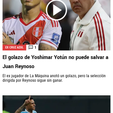
1
EX CRUZ AZUL
El golazo de Yoshimar Yotún no puede salvar a
Juan Reynoso
El ex jugador de La Máquina anotó un golazo, pero la seleccíón
dirigida por Reynoso sigue sin ganar.