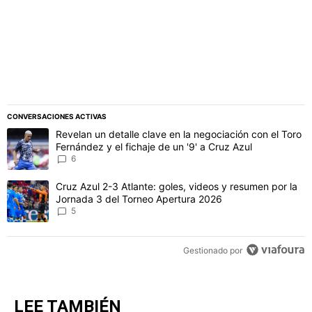
CONVERSACIONES ACTIVAS
Este listado muestra los artículos con más comentarios en los último
Un artículo de tendencia con el título "Revelan un detalle clave en 
Revelan un detalle clave en la negociación con el Toro
Fernández y el fichaje de un '9' a Cruz Azul
6
Un artículo de tendencia con el título "Cruz Azul 2-3 Atlante: gol
Cruz Azul 2-3 Atlante: goles, videos y resumen por la
Jornada 3 del Torneo Apertura 2026
5
Gestionado por
LEE TAMBIÉN