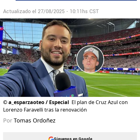
Actualizado el
27/08/2025 - 10:11hs CST
©
a_esparzaoteo / Especial
El plan de Cruz Azul con
Lorenzo Faravelli tras la renovación
Por
Tomas Ordoñez
Síguenos en Google