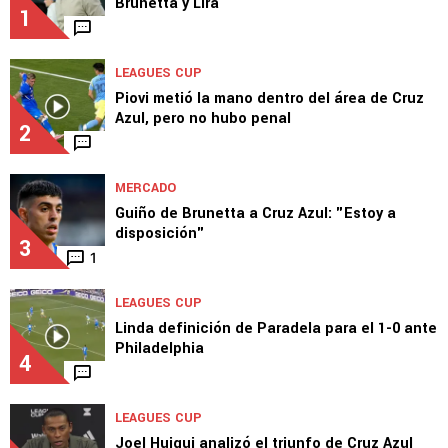
Brunetta y Lira
1
LEAGUES CUP
Piovi metió la mano dentro del área de Cruz
Azul, pero no hubo penal
2
MERCADO
Guiño de Brunetta a Cruz Azul: "Estoy a
disposición"
3
1
LEAGUES CUP
Linda definición de Paradela para el 1-0 ante
Philadelphia
4
LEAGUES CUP
Joel Huiqui analizó el triunfo de Cruz Azul