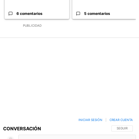
6 comentarios
5 comentarios
PUBLICIDAD
INICIAR SESIÓN
|
CREAR CUENTA
CONVERSACIÓN
SIGA ESTA C
SEGUIR