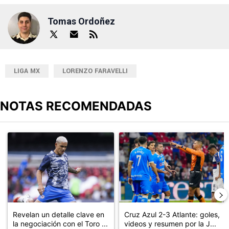
Tomas Ordoñez
LIGA MX
LORENZO FARAVELLI
NOTAS RECOMENDADAS
Este listado muestra los artículos con más comentarios en los últimos
Un artículo de tendencia con el título "Revelan un detalle clave en
Un artículo de tendencia con el 
Revelan un detalle clave en
Cruz Azul 2-3 Atlante: goles,
la negociación con el Toro ...
videos y resumen por la J...