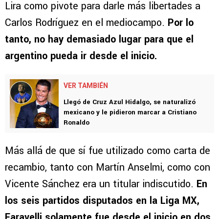
Lira como pivote para darle más libertades a
Carlos Rodríguez en el mediocampo.
Por lo
tanto, no hay demasiado lugar para que el
argentino pueda ir desde el inicio.
VER TAMBIÉN
Llegó de Cruz Azul Hidalgo, se naturalizó
mexicano y le pidieron marcar a Cristiano
Ronaldo
Más allá de que sí fue utilizado como carta de
recambio, tanto con Martín Anselmi, como con
Vicente Sánchez era un titular indiscutido.
En
los seis partidos disputados en la Liga MX,
Faravelli solamente fue desde el inicio en dos