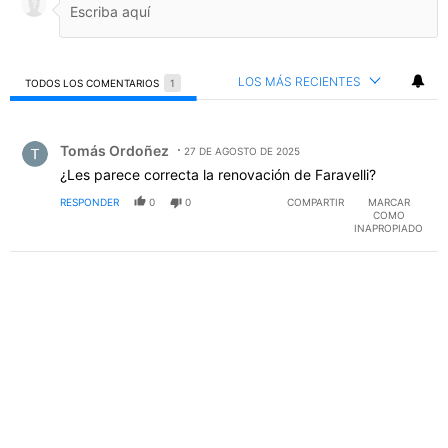
LOS MÁS RECIENTES
TODOS LOS COMENTARIOS
1
Todos los comentarios
Comentario de Tomás Ordoñez.
Tomás Ordoñez
27 DE AGOSTO DE 2025
¿Les parece correcta la renovación de Faravelli?
RESPONDER
0
0
COMPARTIR
MARCAR
COMO
INAPROPIADO
PUBLICIDAD