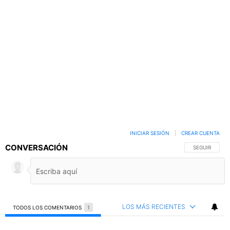
INICIAR SESIÓN
|
CREAR CUENTA
CONVERSACIÓN
SIGA ESTA C
SEGUIR
LOS MÁS RECIENTES
TODOS LOS COMENTARIOS
1
Todos los comentarios