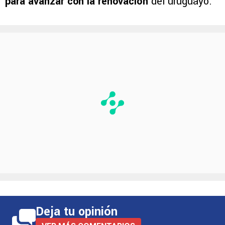
para avanzar con la renovación
del uruguayo.
Deja tu opinión