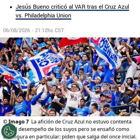
Jesús Bueno criticó al VAR tras el Cruz Azul
vs. Philadelphia Union
06/08/2026 - 21:12hs CST
©
Imago 7
La afición de Cruz Azul no estuvo contenta
con el desempeño de los suyos pero se ensañó como
una figura en particular: piden que salga del once inicial.