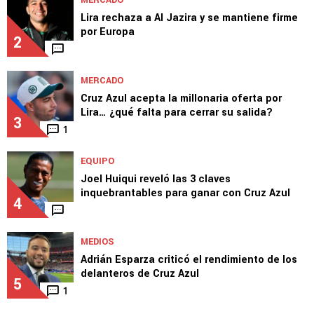
MERCADO
Lira rechaza a Al Jazira y se mantiene firme
por Europa
2
MERCADO
Cruz Azul acepta la millonaria oferta por
Lira… ¿qué falta para cerrar su salida?
3
1
EQUIPO
Joel Huiqui reveló las 3 claves
inquebrantables para ganar con Cruz Azul
4
MEDIOS
Adrián Esparza criticó el rendimiento de los
delanteros de Cruz Azul
5
1