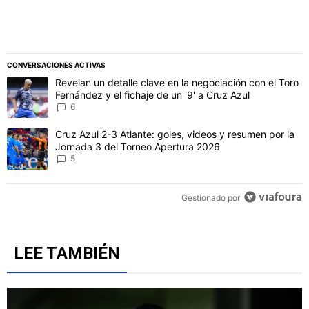
CONVERSACIONES ACTIVAS
Este listado muestra los artículos con más comentarios en los último
Un artículo de tendencia con el título "Revelan un detalle clave en 
Revelan un detalle clave en la negociación con el Toro
Fernández y el fichaje de un '9' a Cruz Azul
6
Un artículo de tendencia con el título "Cruz Azul 2-3 Atlante: gol
Cruz Azul 2-3 Atlante: goles, videos y resumen por la
Jornada 3 del Torneo Apertura 2026
5
Gestionado por
LEE TAMBIÉN