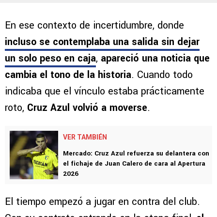
En ese contexto de incertidumbre, donde
incluso se contemplaba una salida sin dejar
un solo peso en caja
,
apareció una noticia que
cambia el tono de la historia
. Cuando todo
indicaba que el vínculo estaba prácticamente
roto,
Cruz Azul volvió a moverse
.
VER TAMBIÉN
Mercado: Cruz Azul refuerza su delantera con
el fichaje de Juan Calero de cara al Apertura
2026
El tiempo empezó a jugar en contra del club.