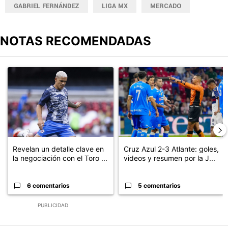
GABRIEL FERNÁNDEZ
LIGA MX
MERCADO
NOTAS RECOMENDADAS
Este listado muestra los artículos con más comentarios en los últimos
Un artículo de tendencia con el título "Revelan un detalle clave en
Un artículo de tendencia con el 
Revelan un detalle clave en
Cruz Azul 2-3 Atlante: goles,
la negociación con el Toro ...
videos y resumen por la J...
6 comentarios
5 comentarios
PUBLICIDAD