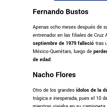
Fernando Bustos
Apenas ocho meses después de su 
entrenador en las filiales de Cruz 
septiembre de 1979 falleció
tras
México-Querétaro, luego de
perder
de edad
.
Nacho Flores
Otro de los grandes
ídolos de la d
trágica e inesperada, pues el 10 
mientras viajaba en su camioneta a