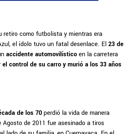
retiro como futbolista y mientras era
Azul, el ídolo tuvo un fatal desenlace. El
23 de
 un
accidente automovilístico
en la carretera
 el control de su carro y murió a los 33 años
écada de los 70
perdió la vida de manera
de Agosto de 2011 fue asesinado a tiros
l lado de su familia, en Cuernavaca. En el