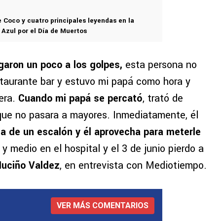
 Coco y cuatro principales leyendas en la
 Azul por el Día de Muertos
garon un poco a los golpes,
esta persona no
staurante bar y estuvo mi papá como hora y
era.
Cuando mi papá se percató
, trató de
que no pasara a mayores. Inmediatamente, él
a de un escalón y él aprovecha para meterle
 y medio en el hospital y el 3 de junio pierdo a
Muciño Valdez
, en entrevista con Mediotiempo.
VER MÁS COMENTARIOS