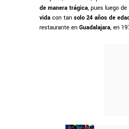
de manera trágica
, pues luego de
vida
con tan
solo 24 años de eda
restaurante en
Guadalajara
, en 19