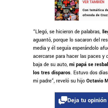
VER TAMBIÉN
Con temática de
ofrenda de Cruz
“Llegó, se hicieron de palabras, l
le
aguantó, porque lo sacaron del re
media y él seguía esperándolo afu
acercarse para hacer las paces y 
baja de su auto,
mi papá se resbal
los tres disparos
. Estuvo dos días
mi padre”, reveló su hijo
Octavio 
Deja tu opinión