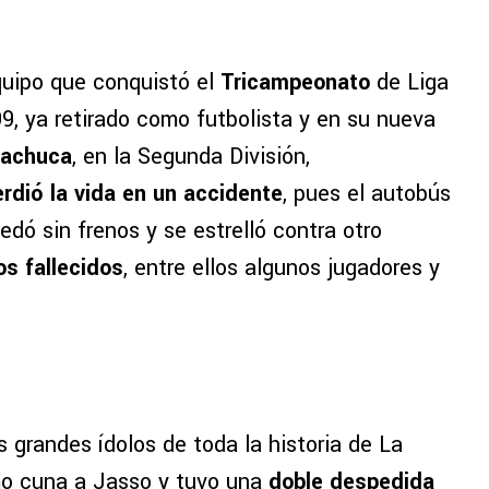
quipo que conquistó el
Tricampeonato
de Liga
9, ya retirado como futbolista y en su nueva
achuca
, en la Segunda División,
dió la vida en un accidente
, pues el autobús
edó sin frenos y se estrelló contra otro
os fallecidos
, entre ellos algunos jugadores y
s grandes ídolos de toda la historia de La
o cuna a Jasso y tuvo una
doble despedida