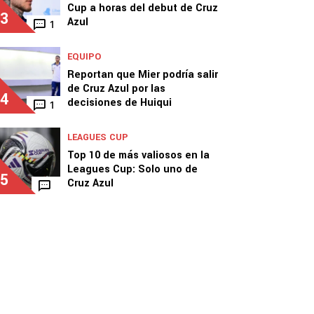
Cup a horas del debut de Cruz
3
Azul
1
EQUIPO
Reportan que Mier podría salir
de Cruz Azul por las
4
decisiones de Huiqui
1
LEAGUES CUP
Top 10 de más valiosos en la
Leagues Cup: Solo uno de
5
Cruz Azul