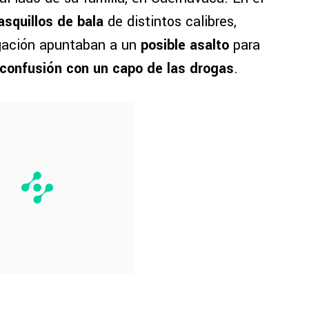
squillos de bala
de distintos calibres,
igación apuntaban a un
posible asalto
para
confusión con un capo de las drogas
.