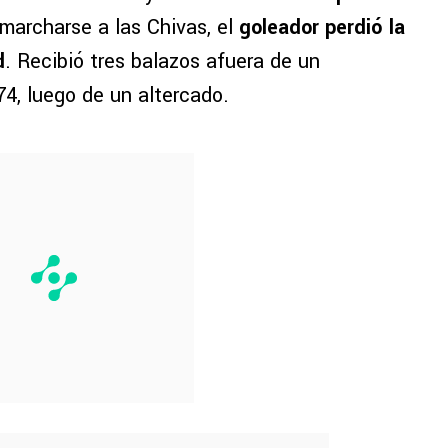
 marcharse a las Chivas, el
goleador perdió la
d
. Recibió tres balazos afuera de un
74, luego de un altercado.