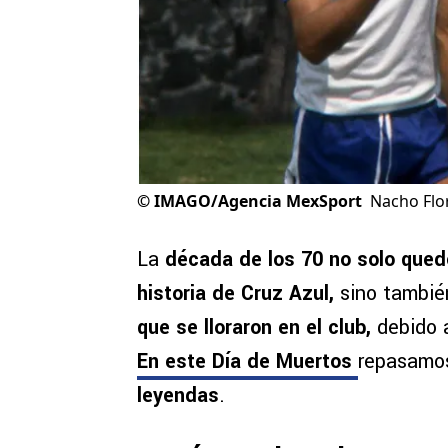
©
IMAGO/Agencia MexSport
Nacho Flo
La
década de los 70 no solo quedó
historia de Cruz Azul,
sino tambié
que se lloraron en el club,
debido 
En este Día de Muertos
repasam
leyendas
.