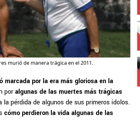
res murió de manera trágica en el 2011.
 marcada por la era más gloriosa en la
n por
algunas de las muertes más trágicas
a la pérdida de algunos de sus primeros ídolos.
os
cómo perdieron la vida algunas de las