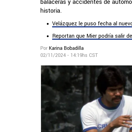
balaceras y accidentes de automóv
historia.
Velázquez le puso fecha al nuevo 
Reportan que Mier podría salir de
Por
Karina Bobadilla
02/11/2024 - 14:19hs CST