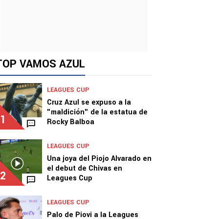
TOP VAMOS AZUL
LEAGUES CUP
Cruz Azul se expuso a la
"maldición" de la estatua de
1
Rocky Balboa
LEAGUES CUP
Una joya del Piojo Alvarado en
el debut de Chivas en
2
Leagues Cup
LEAGUES CUP
Palo de Piovi a la Leagues