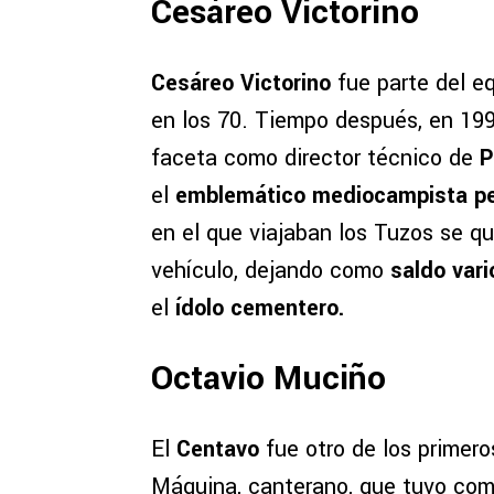
Cesáreo Victorino
Cesáreo Victorino
fue parte del e
en los 70. Tiempo después, en 199
faceta como director técnico de
P
el
emblemático mediocampista per
en el que viajaban los Tuzos se qu
vehículo, dejando como
saldo vari
el
ídolo cementero.
Octavio Muciño
El
Centavo
fue otro de los primero
Máquina, canterano, que tuvo com