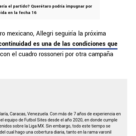
ería el partido? Querétaro podría impugnar por
bida en la fecha 16
o mexicano, Allegri seguiría la próxima
ontinuidad es una de las condiciones que
con el cuadro rossoneri por otra campaña
María, Caracas, Venezuela. Con más de 7 años de experiencia en
 del equipo de Futbol Sites desde el año 2020, en donde cumple
nidos sobre la Liga MX. Sin embargo, todo este tiempo se
del cual hago una cobertura diaria, tanto en la rama varonil