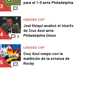
para el 1-0 ante Philadelphia
3
LEAGUES CUP
Joel Huiqui analizó el triunfo
de Cruz Azul ante
4
Philadelphia Union
3
LEAGUES CUP
Cruz Azul rompe con la
maldición de la estatua de
5
Rocky