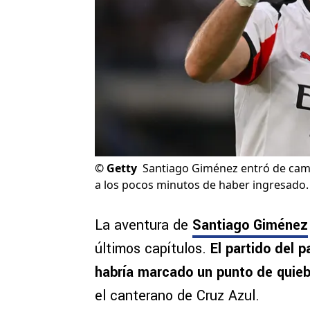
©
Getty
Santiago Giménez entró de camb
a los pocos minutos de haber ingresado.
La aventura de
Santiago Giménez
últimos capítulos.
El partido del 
habría marcado un punto de quieb
el canterano de Cruz Azul.