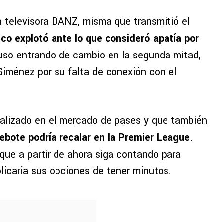
 televisora DANZ, misma que transmitió el
ico explotó ante lo que consideró apatía por
luso entrando de cambio en la segunda mitad,
Giménez por su falta de conexión con el
ializado en el mercado de pases y que también
Bebote podría recalar en la Premier League
.
que a partir de ahora siga contando para
plicaría sus opciones de tener minutos.