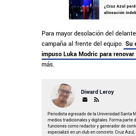
¿Cruz Azul perd
alineación inde
Para mayor desolación del delanter
campaña al frente del equipo.
Su c
impuso Luka Modric para renovar
más.
Diward Leroy
Periodista egresado de la Universidad Santa 
medios tradicionales y digitales. Forma parte
funciones como redactor y generador de conte
especializó en un club en concreto: Cruz Azul, 