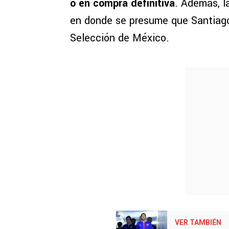
o en compra definitiva
. Además, l
en donde se presume que Santiago
Selección de México.
VER TAMBIÉN