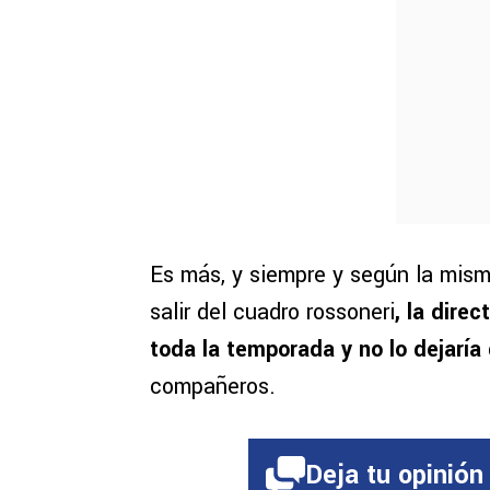
Es más, y siempre y según la mis
salir del cuadro rossoneri
, la dire
toda la temporada y no lo dejaría
compañeros.
Deja tu opinión