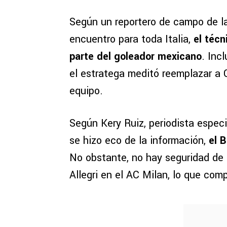
Según un reportero de campo de la
encuentro para toda Italia,
el técn
parte del goleador mexicano
. Inc
el estratega meditó reemplazar a 
equipo.
Según Kery Ruiz, periodista espec
se hizo eco de la información,
el 
No obstante, no hay seguridad de 
Allegri en el AC Milan, lo que com