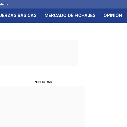
delfia
UERZAS BÁSICAS
MERCADO DE FICHAJES
OPINIÓN
PUBLICIDAD