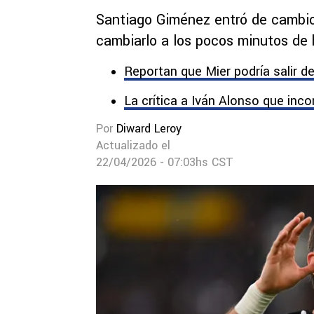
Santiago Giménez entró de cambio 
cambiarlo a los pocos minutos de 
Reportan que Mier podría salir de
La crítica a Iván Alonso que inc
Por
Diward Leroy
Actualizado el
22/04/2026 - 07:03hs CST