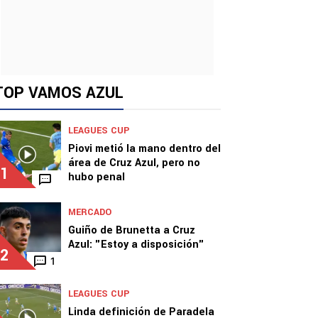
TOP VAMOS AZUL
LEAGUES CUP
Piovi metió la mano dentro del
área de Cruz Azul, pero no
1
hubo penal
MERCADO
Guiño de Brunetta a Cruz
Azul: "Estoy a disposición"
2
1
LEAGUES CUP
Linda definición de Paradela