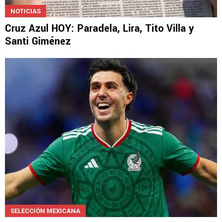
NOTICIAS
Cruz Azul HOY: Paradela, Lira, Tito Villa y
Santi Giménez