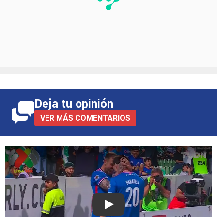
Deja tu opinión
VER MÁS COMENTARIOS
Play