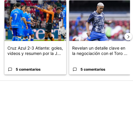
Un artículo de tendencia con el título "Cruz Azul 2-3 Atlante: go
Un artículo de tendencia con el t
Cruz Azul 2-3 Atlante: goles,
Revelan un detalle clave en
videos y resumen por la J...
la negociación con el Toro ...
5 comentarios
5 comentarios
PUBLICIDAD