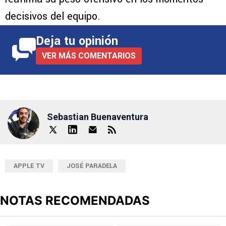
decisivos del equipo.
Deja tu opinión
VER MÁS COMENTARIOS
Sebastian Buenaventura
APPLE TV
JOSÉ PARADELA
NOTAS RECOMENDADAS
Este listado muestra los artículos con más comentarios en los últimos