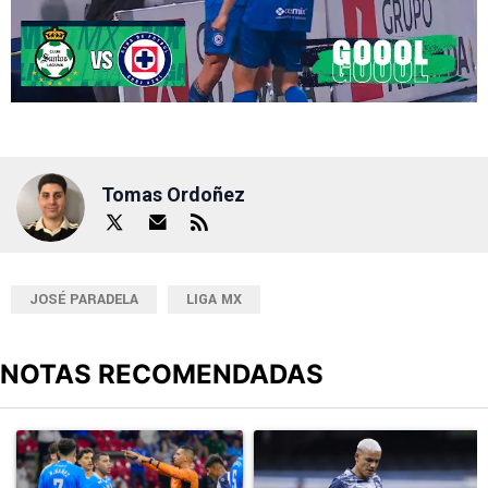
Tomas Ordoñez
JOSÉ PARADELA
LIGA MX
NOTAS RECOMENDADAS
Este listado muestra los artículos con más comentarios en los últimos
Un artículo de tendencia con el título "Cruz Azul 2-3 Atlante: go
Un artículo de tendencia con el t