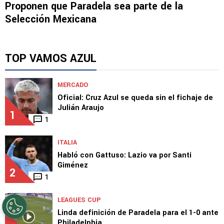
SELECCIÓN MEXICANA
Proponen que Paradela sea parte de la
Selección Mexicana
TOP VAMOS AZUL
MERCADO
Oficial: Cruz Azul se queda sin el fichaje de
Julián Araujo
1
1
ITALIA
Habló con Gattuso: Lazio va por Santi
Giménez
2
1