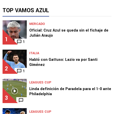
TOP VAMOS AZUL
MERCADO
Oficial: Cruz Azul se queda sin el fichaje de
Julián Araujo
1
1
ITALIA
Habló con Gattuso: Lazio va por Santi
Giménez
2
1
LEAGUES CUP
Linda definición de Paradela para el 1-0 ante
Philadelphia
3
LEAGUES CUP