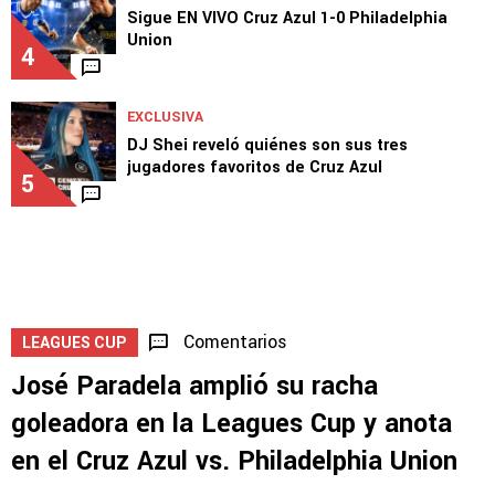
Sigue EN VIVO Cruz Azul 1-0 Philadelphia
Union
4
EXCLUSIVA
DJ Shei reveló quiénes son sus tres
jugadores favoritos de Cruz Azul
5
Comentarios
LEAGUES CUP
José Paradela amplió su racha
goleadora en la Leagues Cup y anota
en el Cruz Azul vs. Philadelphia Union