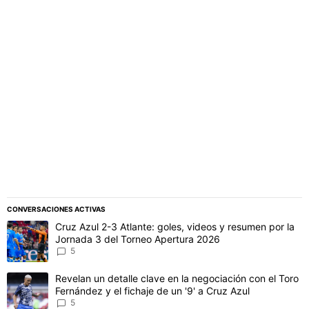
PUBLICIDAD
CONVERSACIONES ACTIVAS
Este listado muestra los artículos con más comentarios en los último
Un artículo de tendencia con el título "Cruz Azul 2-3 Atlante: gol
Cruz Azul 2-3 Atlante: goles, videos y resumen por la
Jornada 3 del Torneo Apertura 2026
5
Un artículo de tendencia con el título "Revelan un detalle clave en 
Revelan un detalle clave en la negociación con el Toro
Fernández y el fichaje de un '9' a Cruz Azul
5