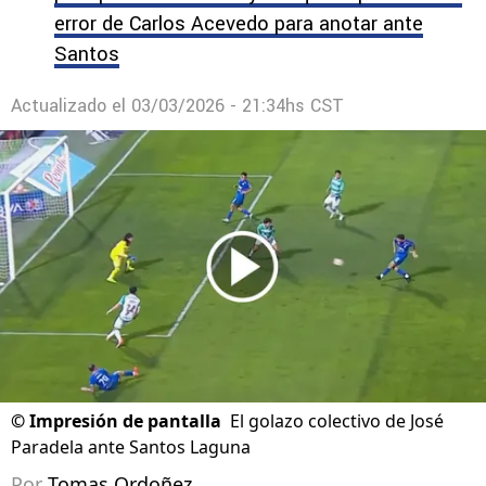
error de Carlos Acevedo para anotar ante
Santos
Actualizado el
03/03/2026 - 21:34hs CST
©
Impresión de pantalla
El golazo colectivo de José
Paradela ante Santos Laguna
Por
Tomas Ordoñez