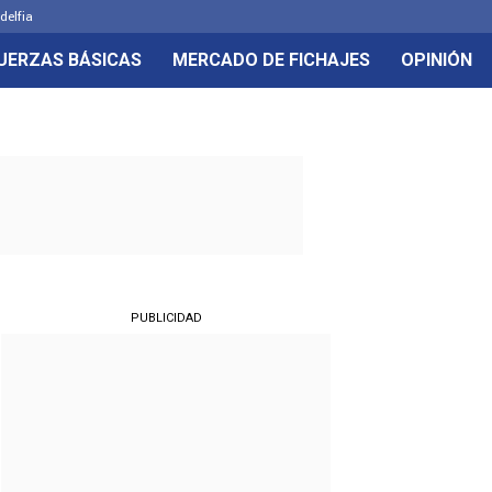
delfia
UERZAS BÁSICAS
MERCADO DE FICHAJES
OPINIÓN
PUBLICIDAD