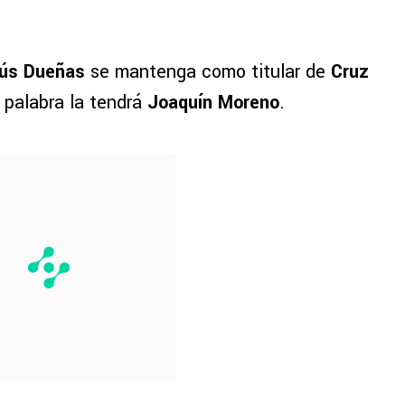
ús Dueñas
se mantenga como titular de
Cruz
a palabra la tendrá
Joaquín Moreno
.