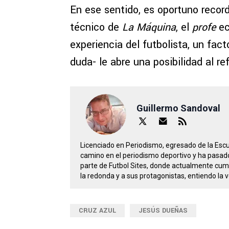
En ese sentido, es oportuno recor
técnico de
La Máquina
, el
profe
ec
experiencia del futbolista, un fac
duda- le abre una posibilidad al r
Guillermo Sandoval
Licenciado en Periodismo, egresado de la Escu
camino en el periodismo deportivo y ha pasad
parte de Futbol Sites, donde actualmente cum
la redonda y a sus protagonistas, entiendo la v
CRUZ AZUL
JESÚS DUEÑAS