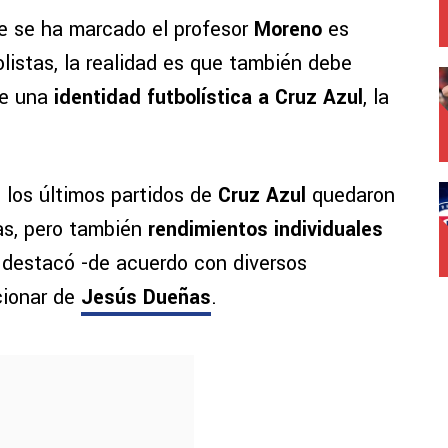
ue se ha marcado el profesor
Moreno
es
olistas, la realidad es que también debe
le una
identidad futbolística a Cruz Azul
, la
 los últimos partidos de
Cruz Azul
quedaron
as, pero también
rendimientos individuales
 destacó -de acuerdo con diversos
cionar de
Jesús Dueñas
.