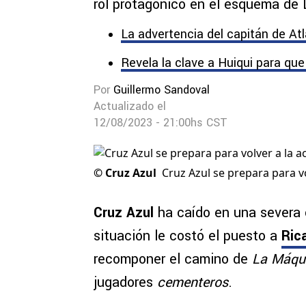
rol protagónico en el esquema de
La advertencia del capitán de Atl
Revela la clave a Huiqui para que
Por
Guillermo Sandoval
Actualizado el
12/08/2023 - 21:00hs CST
©
Cruz Azul
Cruz Azul se prepara para v
Cruz Azul
ha caído en una severa c
situación le costó el puesto a
Rica
recomponer el camino de
La Máqu
jugadores
cementeros
.