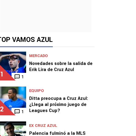
TOP VAMOS AZUL
MERCADO
Novedades sobre la salida de
Erik Lira de Cruz Azul
1
1
EQUIPO
Ditta preocupa a Cruz Azul:
¿Llega al próximo juego de
2
Leagues Cup?
1
EX CRUZ AZUL
Palencia fulminó a la MLS