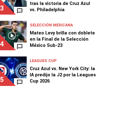
tras la victoria de Cruz Azul
3
vs. Philadelphia
SELECCIÓN MEXICANA
Mateo Levy brilla con doblete
en la Final de la Selección
4
México Sub-23
LEAGUES CUP
Cruz Azul vs. New York City: la
IA predijo la J2 por la Leagues
5
Cup 2026