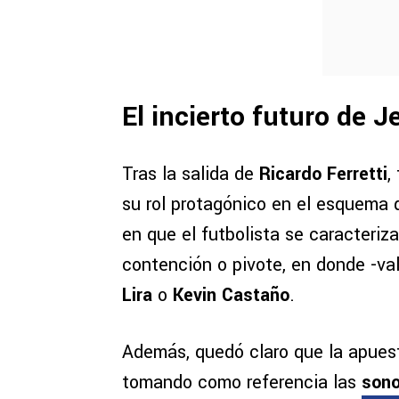
El incierto futuro de 
Tras la salida de
Ricardo Ferretti
,
su rol protagónico en el esquema
en que el futbolista se caracteriza
contención o pivote, en donde -va
Lira
o
Kevin Castaño
.
Además, quedó claro que la apues
tomando como referencia las
sono