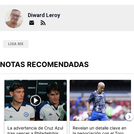
Diward Leroy
LIGA MX
NOTAS RECOMENDADAS
Este listado muestra los artículos con más comentarios en los últimos
Un artículo de tendencia con el título "La advertencia de Cruz Az
Un artículo de tendencia con el t
La advertencia de Cruz Azul
Revelan un detalle clave en
tras vencer a Philadelphia:...
la negociación con el Toro ...