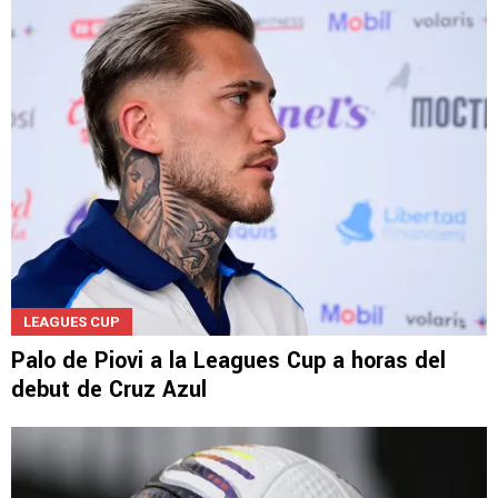
Una joya del Piojo Alvarado en el debut de
Chivas en Leagues Cup
LEAGUES CUP
Palo de Piovi a la Leagues Cup a horas del
debut de Cruz Azul