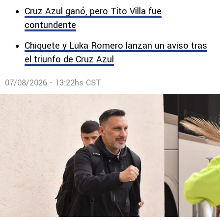
Cruz Azul enfrenta la Leagues Cup entre
críticas y desgaste, mientras el Chaco Giménez
reabre un debate que sigue creciendo.
Cruz Azul ganó, pero Tito Villa fue
contundente
Chiquete y Luka Romero lanzan un aviso tras
el triunfo de Cruz Azul
07/08/2026 - 13:22hs CST