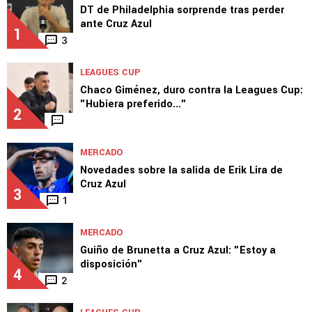
TOP VAMOS AZUL
LEAGUES CUP
DT de Philadelphia sorprende tras perder
ante Cruz Azul
1
3
LEAGUES CUP
Chaco Giménez, duro contra la Leagues Cup:
"Hubiera preferido..."
2
MERCADO
Novedades sobre la salida de Erik Lira de
Cruz Azul
3
1
MERCADO