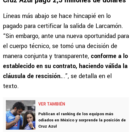
Cruz Azul pagó 2,5 millones de dólares
Líneas más abajo se hace hincapié en lo
pagado para certificar la salida de Larcamón.
“Sin embargo, ante una nueva oportunidad para
el cuerpo técnico, se tomó una decisión de
manera conjunta y transparente,
conforme a lo
establecido en su contrato, haciendo válida la
cláusula de rescisión.
..”, se detalla en el
texto.
VER TAMBIÉN
Publican el ranking de los equipos más
odiados en México y sorprende la posición de
Cruz Azul