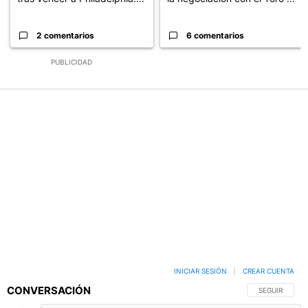
2 comentarios
6 comentarios
PUBLICIDAD
INICIAR SESIÓN
|
CREAR CUENTA
CONVERSACIÓN
SIGA ESTA C
SEGUIR