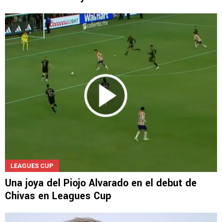
LEAGUES CUP
Cruz Azul se expuso a la "maldición" de la
estatua de Rocky Balboa
LEAGUES CUP