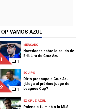
TOP VAMOS AZUL
MERCADO
Novedades sobre la salida de
Erik Lira de Cruz Azul
1
1
EQUIPO
Ditta preocupa a Cruz Azul:
¿Llega al próximo juego de
2
Leagues Cup?
1
EX CRUZ AZUL
Palencia fulminó a la MLS