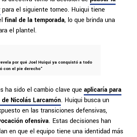
r
para el siguiente torneo. Huiqui tiene
el
final de la temporada
, lo que brinda una
ra el plantel.
revela por qué Joel Huiqui ya conquistó a todo
ó con el pie derecho”
s ha sido el cambio clave que
aplicaría para
or de Nicolás Larcamón
. Huiqui busca un
puesto en las transiciones defensivas,
vocación ofensiva
. Estas decisiones han
dan en que el equipo tiene una identidad más