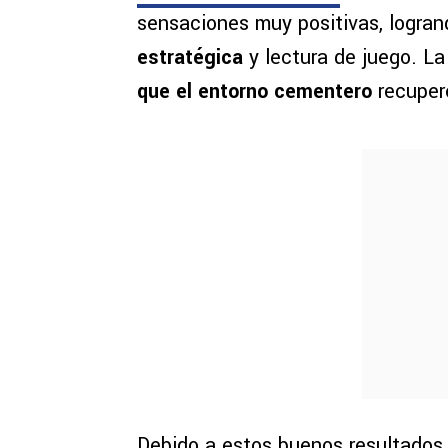
sensaciones muy positivas, logra
estratégica
y lectura de juego. La
que el entorno cementero
recuper
Debido a estos buenos resultados,