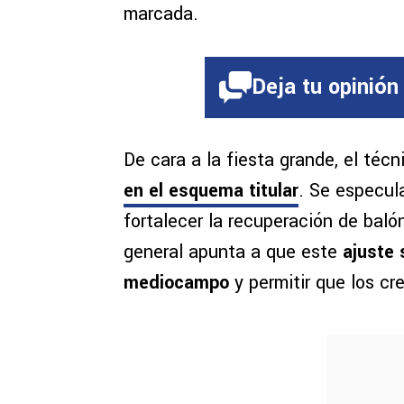
marcada.
Deja tu opinión
De cara a la fiesta grande, el téc
en el esquema titular
. Se especula
fortalecer la recuperación de baló
general apunta a que este
ajuste 
mediocampo
y permitir que los cr