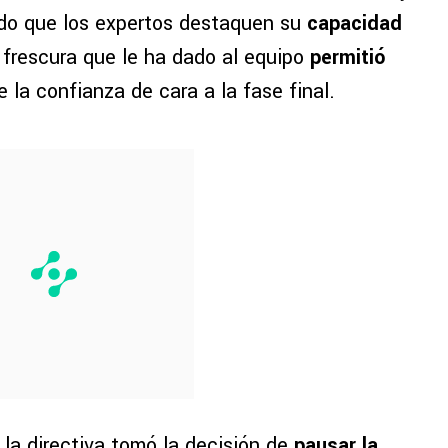
ndo que los expertos destaquen su
capacidad
 frescura que le ha dado al equipo
permitió
e la confianza de cara a la fase final.
 la directiva tomó la decisión de
pausar la