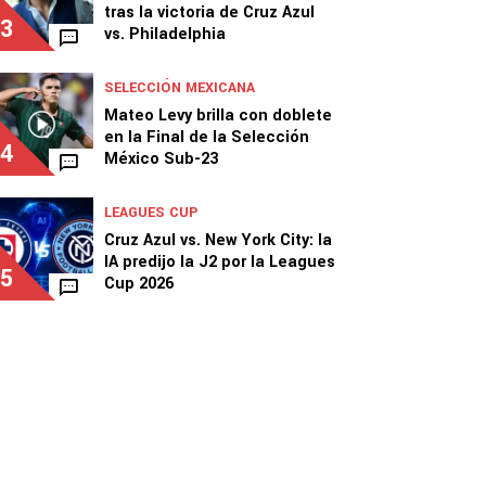
tras la victoria de Cruz Azul
3
vs. Philadelphia
SELECCIÓN MEXICANA
Mateo Levy brilla con doblete
en la Final de la Selección
4
México Sub-23
LEAGUES CUP
Cruz Azul vs. New York City: la
IA predijo la J2 por la Leagues
5
Cup 2026