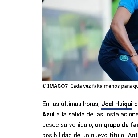
©
IMAGO7
Cada vez falta menos para qu
En las últimas horas,
Joel Huiqui
d
Azul
a la salida de las instalacio
desde su vehículo,
un grupo de fa
posibilidad de un nuevo título. Ant