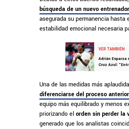
búsqueda de un nuevo entrenado
asegurada su permanencia hasta 
estabilidad emocional necesaria pa
VER TAMBIÉN
Adrián Esparza 
Cruz Azul: “Entr
Una de las medidas más aplaudida
diferenciarse del proceso anteri
equipo más equilibrado y menos ex
priorizando el
orden sin perder la
generado que los analistas coinci