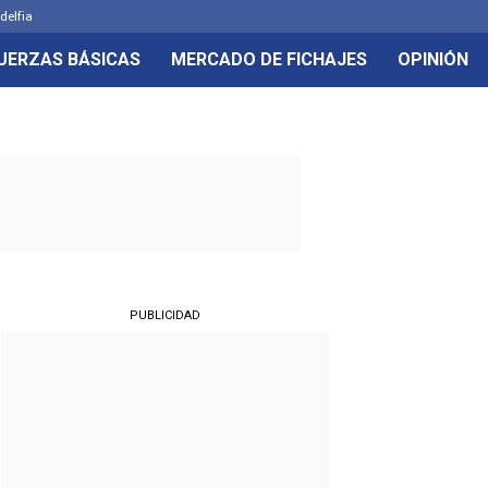
delfia
UERZAS BÁSICAS
MERCADO DE FICHAJES
OPINIÓN
PUBLICIDAD