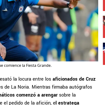
e comience la Fiesta Grande.
esató la locura entre los
aficionados de Cruz
nes de La Noria. Mientras firmaba autógrafos
náticos comenzó a arengar
sobre la
e el pedido de la afición, e
l estratega