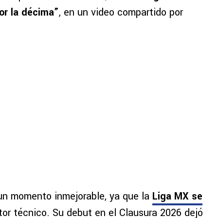
or la décima”
, en un video compartido por
 un momento inmejorable, ya que la
Liga MX se
or técnico. Su debut en el Clausura 2026 dejó