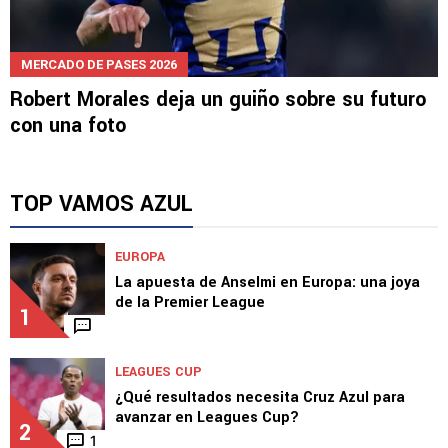
MERCADO DE PASES 2026
Robert Morales deja un guiño sobre su futuro
con una foto
TOP VAMOS AZUL
EUROPA
La apuesta de Anselmi en Europa: una joya
de la Premier League
1
LEAGUES CUP
¿Qué resultados necesita Cruz Azul para
avanzar en Leagues Cup?
2
1