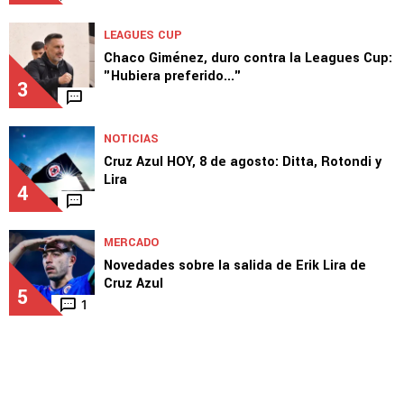
LEAGUES CUP
Chaco Giménez, duro contra la Leagues Cup:
"Hubiera preferido..."
3
NOTICIAS
Cruz Azul HOY, 8 de agosto: Ditta, Rotondi y
Lira
4
MERCADO
Novedades sobre la salida de Erik Lira de
Cruz Azul
5
1