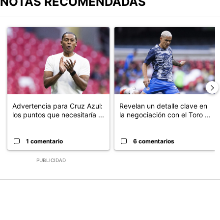
NOTAS RECOMENDADAS
Este listado muestra los artículos con más comentarios en los últimos
Un artículo de tendencia con el título "Advertencia para Cruz Azu
Un artículo de tendencia con el t
Advertencia para Cruz Azul:
Revelan un detalle clave en
los puntos que necesitaría ...
la negociación con el Toro ...
1 comentario
6 comentarios
PUBLICIDAD