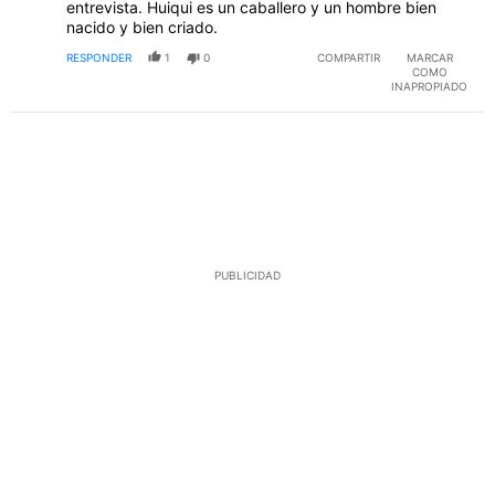
entrevista. Huiqui es un caballero y un hombre bien
nacido y bien criado.
RESPONDER
1
0
COMPARTIR
MARCAR
COMO
INAPROPIADO
PUBLICIDAD