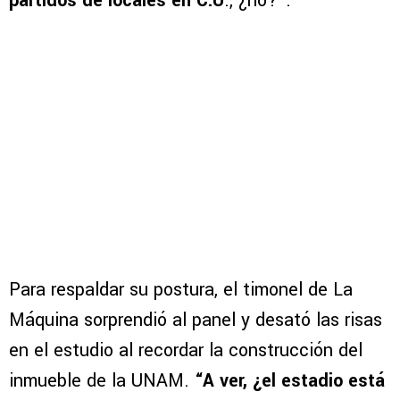
partidos de locales en C.U
., ¿no?”.
Para respaldar su postura, el timonel de La
Máquina sorprendió al panel y desató las risas
en el estudio al recordar la construcción del
inmueble de la UNAM.
“A ver, ¿el estadio está