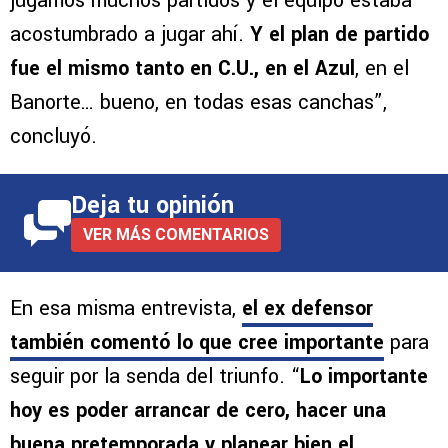
jugamos muchos partidos y el equipo estaba
acostumbrado a jugar ahí.
Y el plan de partido
fue el mismo tanto en C.U., en el Azul
, en el
Banorte… bueno, en todas esas canchas”,
concluyó.
Deja tu opinión
VER MÁS COMENTARIOS
En esa misma entrevista,
el ex defensor
también comentó lo que cree importante
para
seguir por la senda del triunfo. “
Lo importante
hoy es poder arrancar de cero, hacer una
buena pretemporada y planear bien el