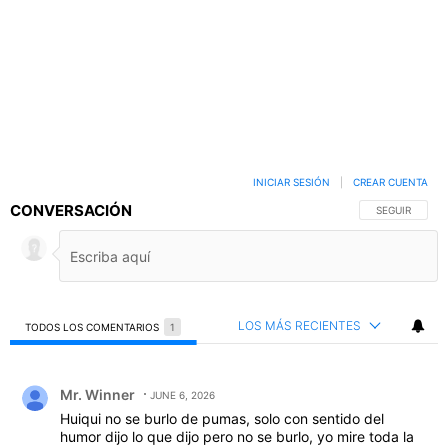
INICIAR SESIÓN
|
CREAR CUENTA
CONVERSACIÓN
SIGA ESTA C
SEGUIR
LOS MÁS RECIENTES
TODOS LOS COMENTARIOS
1
Todos los comentarios
Comentario de Mr. Winner.
Mr. Winner
JUNE 6, 2026
Huiqui no se burlo de pumas, solo con sentido del
humor dijo lo que dijo pero no se burlo, yo mire toda la