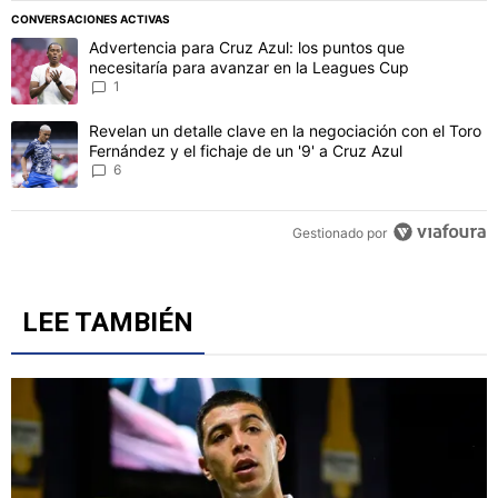
CONVERSACIONES ACTIVAS
Este listado muestra los artículos con más comentarios en los último
Un artículo de tendencia con el título "Advertencia para Cruz Azul
Advertencia para Cruz Azul: los puntos que
necesitaría para avanzar en la Leagues Cup
1
Un artículo de tendencia con el título "Revelan un detalle clave en 
Revelan un detalle clave en la negociación con el Toro
Fernández y el fichaje de un '9' a Cruz Azul
6
Gestionado por
LEE TAMBIÉN