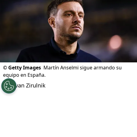
Actualizado el
08/08/2026 - 19:24hs CST
©
Getty Images
Martín Anselmi sigue armando su
equipo en España.
Por
Ivan Zirulnik
Síguenos en Google