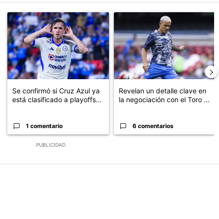
Este listado muestra los artículos con más comentarios en los últimos
Un artículo de tendencia con el título "Se confirmó si Cruz Azul ya
Un artículo de tendencia con el t
Se confirmó si Cruz Azul ya
Revelan un detalle clave en
está clasificado a playoffs...
la negociación con el Toro ...
1 comentario
6 comentarios
PUBLICIDAD