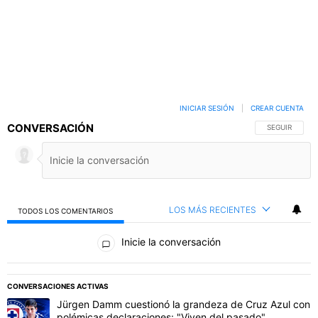
INICIAR SESIÓN
|
CREAR CUENTA
CONVERSACIÓN
SIGA ESTA C
SEGUIR
LOS MÁS RECIENTES
TODOS LOS COMENTARIOS
Todos los comentarios
Inicie la conversación
PUBLICIDAD