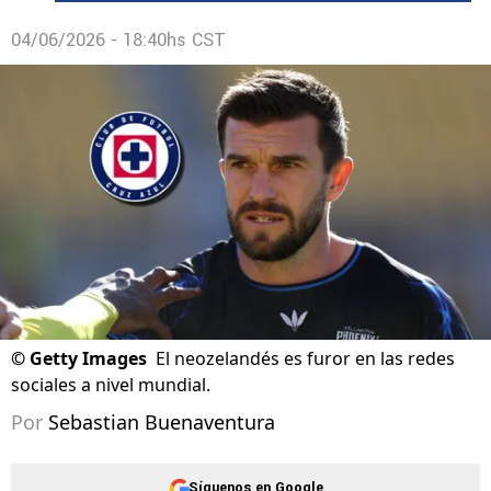
04/06/2026 - 18:40hs CST
©
Getty Images
El neozelandés es furor en las redes
sociales a nivel mundial.
Por
Sebastian Buenaventura
Síguenos en Google