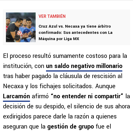
VER TAMBIÉN
Cruz Azul vs. Necaxa ya tiene árbitro
confirmado: Sus antecedentes con La
Máquina por Liga MX
El proceso resultó sumamente costoso para la
institución, con
un saldo negativo millonario
tras haber pagado la cláusula de rescisión al
Necaxa y los fichajes solicitados. Aunque
Larcamón
afirmó
“no entender ni compartir”
la
decisión de su despido, el silencio de sus ahora
exdirigidos parece darle la razón a quienes
aseguran que la
gestión de grupo
fue el