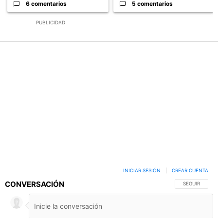
6 comentarios
5 comentarios
PUBLICIDAD
INICIAR SESIÓN
|
CREAR CUENTA
CONVERSACIÓN
SIGA ESTA C
SEGUIR