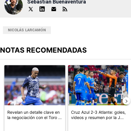
Sebastian Buenaventura
NICOLÁS LARCAMÓN
NOTAS RECOMENDADAS
Este listado muestra los artículos con más comentarios en los últimos
Un artículo de tendencia con el título "Revelan un detalle clave en
Un artículo de tendencia con el 
Revelan un detalle clave en
Cruz Azul 2-3 Atlante: goles,
la negociación con el Toro ...
videos y resumen por la J...