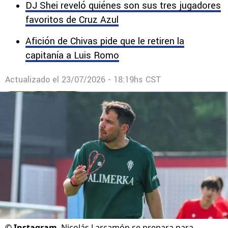
problema en España que frena su debut en
Europa.
DJ Shei reveló quiénes son sus tres jugadores
favoritos de Cruz Azul
Afición de Chivas pide que le retiren la
capitanía a Luis Romo
Actualizado el
23/07/2026 - 18:19hs CST