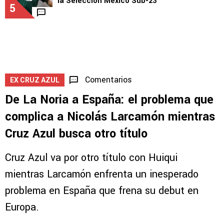
SELECCIÓN MEXICANA
Mateo Levy brilla con doblete en la Final de
la Selección México Sub-23
5
Comentarios
EX CRUZ AZUL
De La Noria a España: el problema que
complica a Nicolás Larcamón mientras
Cruz Azul busca otro título
Cruz Azul va por otro título con Huiqui
mientras Larcamón enfrenta un inesperado