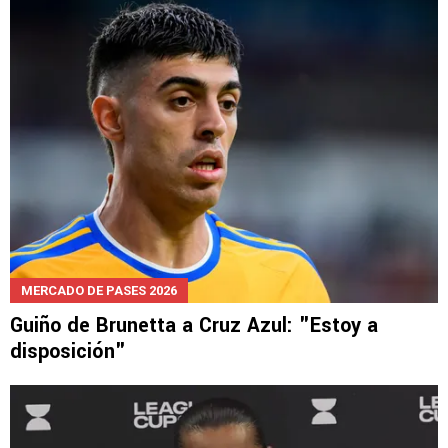
Cruz Azul HOY: Leagues Cup, Huiqui, Brunetta
y Lira
MERCADO DE PASES 2026
Guiño de Brunetta a Cruz Azul: "Estoy a
disposición"