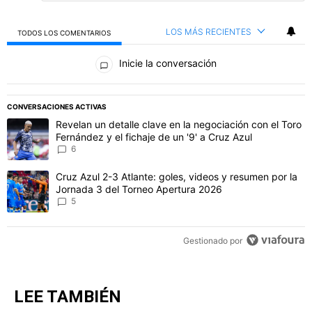
LOS MÁS RECIENTES
TODOS LOS COMENTARIOS
Todos los comentarios
Inicie la conversación
PUBLICIDAD
CONVERSACIONES ACTIVAS
Este listado muestra los artículos con más comentarios en los último
Un artículo de tendencia con el título "Revelan un detalle clave en 
Revelan un detalle clave en la negociación con el Toro
Fernández y el fichaje de un '9' a Cruz Azul
6
Un artículo de tendencia con el título "Cruz Azul 2-3 Atlante: gol
Cruz Azul 2-3 Atlante: goles, videos y resumen por la
Jornada 3 del Torneo Apertura 2026
5
Gestionado por