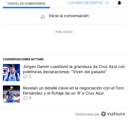
LOS MÁS RECIENTES
TODOS LOS COMENTARIOS
Todos los comentarios
Inicie la conversación
PUBLICIDAD
CONVERSACIONES ACTIVAS
Este listado muestra los artículos con más comentarios en los último
Un artículo de tendencia con el título "Jürgen Damm cuestionó la 
Jürgen Damm cuestionó la grandeza de Cruz Azul con
polémicas declaraciones: "Viven del pasado"
5
Un artículo de tendencia con el título "Revelan un detalle clave en 
Revelan un detalle clave en la negociación con el Toro
Fernández y el fichaje de un '9' a Cruz Azul
6
Gestionado por