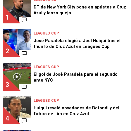
DT de New York City pone en aprietos a Cruz
Azul y lanza queja
1
LEAGUES CUP
José Paradela elogió a Joel Huiqui tras el
triunfo de Cruz Azul en Leagues Cup
2
LEAGUES CUP
El gol de José Paradela para el segundo
ante NYC
3
LEAGUES CUP
Huiqui reveló novedades de Rotondi y del
futuro de Lira en Cruz Azul
4