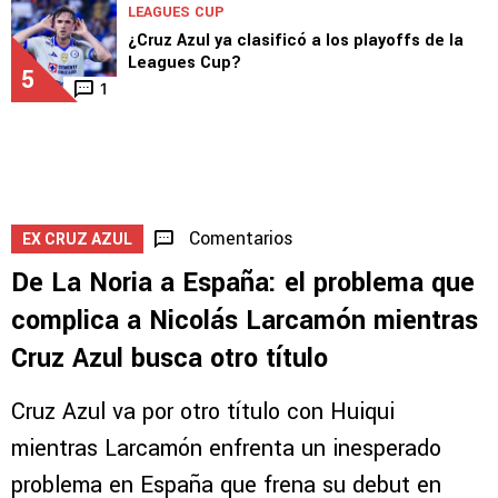
LEAGUES CUP
¿Cruz Azul ya clasificó a los playoffs de la
Leagues Cup?
5
1
Comentarios
EX CRUZ AZUL
De La Noria a España: el problema que
complica a Nicolás Larcamón mientras
Cruz Azul busca otro título
Cruz Azul va por otro título con Huiqui
mientras Larcamón enfrenta un inesperado
problema en España que frena su debut en