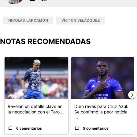
NICOLÁS LARCAMÓN
VÍCTOR VELÁZQUEZ
NOTAS RECOMENDADAS
Este listado muestra los artículos con más comentarios en los últimos
Un artículo de tendencia con el título "Revelan un detalle clave en
Un artículo de tendencia con el t
Revelan un detalle clave en
Duro revés para Cruz Azul:
la negociación con el Toro ...
Se confirmó la peor noticia
...
6 comentarios
5 comentarios