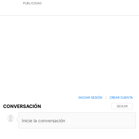
PUBLICIDAD
INICIAR SESIÓN
|
CREAR CUENTA
CONVERSACIÓN
SIGA ESTA C
SEGUIR