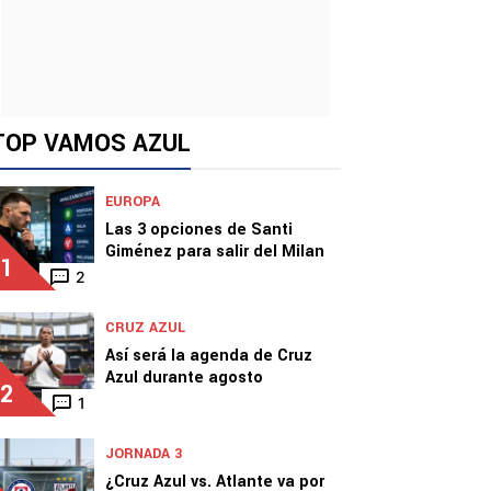
TOP VAMOS AZUL
EUROPA
Las 3 opciones de Santi
Giménez para salir del Milan
1
2
CRUZ AZUL
Así será la agenda de Cruz
Azul durante agosto
2
1
JORNADA 3
¿Cruz Azul vs. Atlante va por