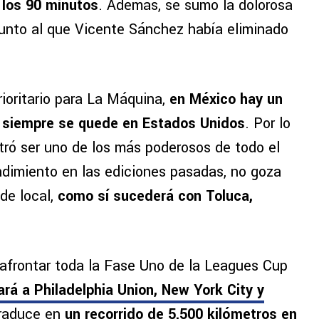
 los 90 minutos
. Además, se sumó la dolorosa
unto al que Vicente Sánchez había eliminado
rioritario para La Máquina,
en México hay un
siempre se quede en Estados Unidos
. Por lo
ró ser uno de los más poderosos de todo el
endimiento en las ediciones pasadas, no goza
de local,
como sí sucederá con Toluca,
 afrontar toda la Fase Uno de la Leagues Cup
ará a Philadelphia Union, New York City y
traduce en
un recorrido de 5.500 kilómetros en