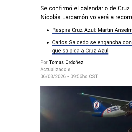
Se confirmó el calendario de Cruz
Nicolás Larcamón volverá a recorr
Respira Cruz Azul: Martin Anselmi
Carlos Salcedo se engancha con e
que salpica a Cruz Azul
Por
Tomas Ordoñez
Actualizado el
06/03/2026 - 09:56hs CST