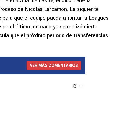
e el actual semestre, el club tiene la
 proceso de Nicolás Larcamón. La siguiente
 para que el equipo pueda afrontar la Leagues
n el último mercado ya se realizó cierta
cula que el próximo periodo de transferencias
VER MÁS COMENTARIOS