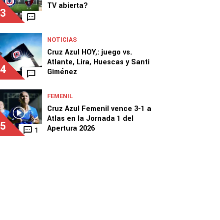
TV abierta?
3
NOTICIAS
Cruz Azul HOY,: juego vs.
Atlante, Lira, Huescas y Santi
4
Giménez
FEMENIL
Cruz Azul Femenil vence 3-1 a
Atlas en la Jornada 1 del
5
Apertura 2026
1