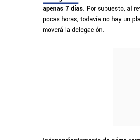
apenas 7 días
. Por supuesto, al r
pocas horas, todavía no hay un pl
moverá la delegación.