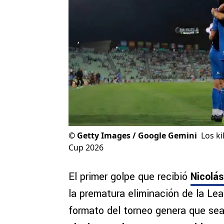
©
Getty Images / Google Gemini
Los k
Cup 2026
El primer golpe que recibió
Nicolá
la prematura eliminación de la Lea
formato del torneo genera que se