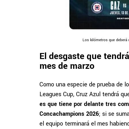
Los kilómetros que deberá 
El desgaste que tendrá
mes de marzo
Como una especie de prueba de lo 
Leagues Cup, Cruz Azul tendrá qu
es que tiene por delante tres c
Concachampions 2026
; si se sum
el equipo terminará el mes habien