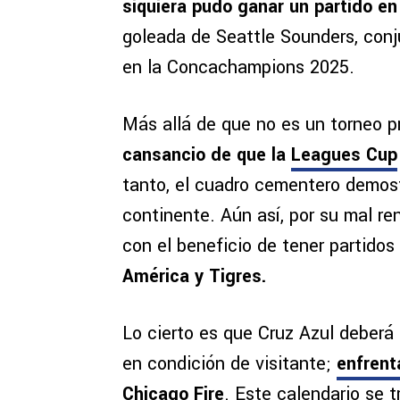
siquiera pudo ganar un partido en
goleada de Seattle Sounders, conj
en la Concachampions 2025.
Más allá de que no es un torneo p
cansancio de que la
Leagues Cup
tanto, el cuadro cementero demost
continente. Aún así, por su mal r
con el beneficio de tener partidos 
América y Tigres.
Lo cierto es que Cruz Azul deberá
en condición de visitante;
enfrent
Chicago Fire
. Este calendario se 