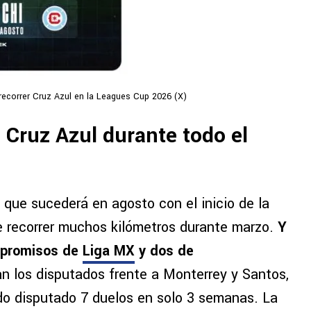
recorrer Cruz Azul en la Leagues Cup 2026 (X)
 Cruz Azul durante todo el
que sucederá en agosto con el inicio de la
e recorrer muchos kilómetros durante marzo.
Y
ompromisos de
Liga MX
y dos de
an los disputados frente a Monterrey y Santos,
do disputado 7 duelos en solo 3 semanas. La