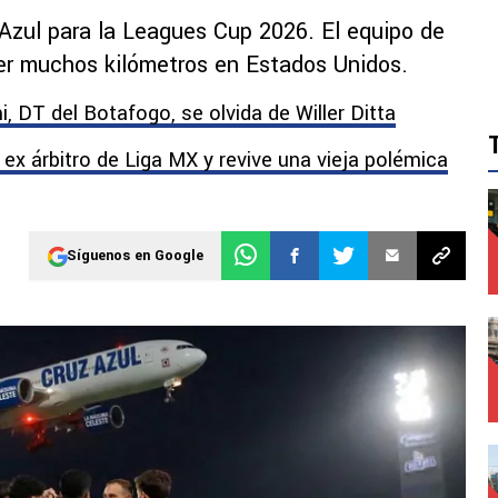
 Azul para la Leagues Cup 2026. El equipo de
er muchos kilómetros en Estados Unidos.
, DT del Botafogo, se olvida de Willer Ditta
x árbitro de Liga MX y revive una vieja polémica
Síguenos en Google