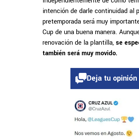
Independientemente de cómo termin
intención de darle continuidad al
pretemporada será muy importante
Cup de una buena manera. Aunque e
renovación de la plantilla,
se espe
también será muy movido.
Deja tu opinión