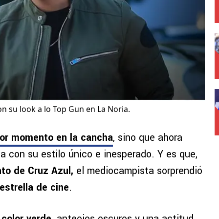
n su look a lo Top Gun en La Noria.
jor momento en la cancha
, sino que ahora
a con su estilo único e inesperado. Y es que,
to de Cruz Azul,
el mediocampista sorprendió
estrella de cine
.
 color verde,
anteojos oscuros y una actitud