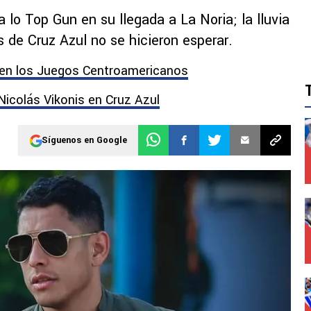
 lo Top Gun en su llegada a La Noria; la lluvia
 de Cruz Azul no se hicieron esperar.
 en los Juegos Centroamericanos
 Nicolás Vikonis en Cruz Azul
Síguenos en Google