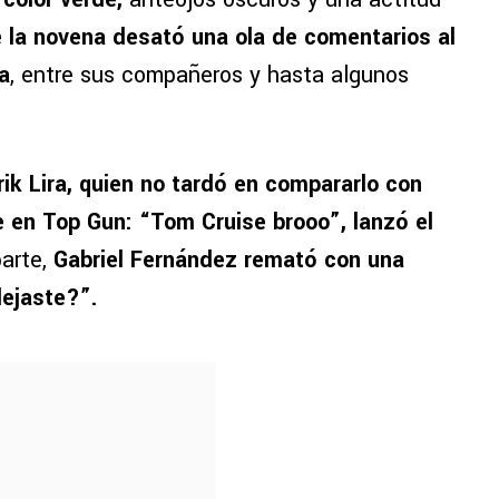
 la novena desató una ola de comentarios al
a
, entre sus compañeros y hasta algunos
ik Lira, quien no tardó en compararlo con
e en Top Gun: “Tom Cruise brooo”, lanzó el
parte,
Gabriel Fernández remató con una
dejaste?”.