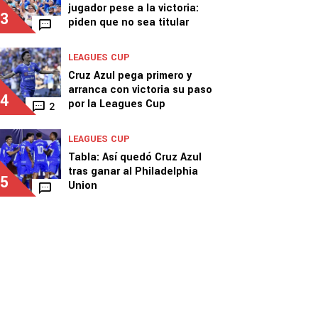
jugador pese a la victoria:
3
piden que no sea titular
LEAGUES CUP
Cruz Azul pega primero y
arranca con victoria su paso
4
por la Leagues Cup
2
LEAGUES CUP
Tabla: Así quedó Cruz Azul
tras ganar al Philadelphia
5
Union