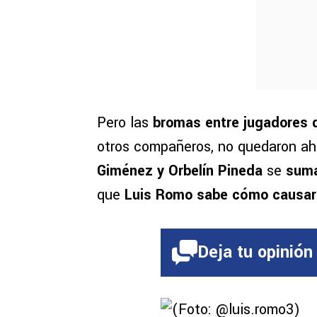
Pero las
bromas entre jugadores 
otros compañeros, no quedaron ah
Giménez y Orbelín Pineda
se
suma
que
Luis Romo sabe cómo causar 
Deja tu opinión