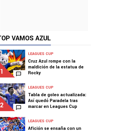
TOP VAMOS AZUL
LEAGUES CUP
Cruz Azul rompe con la
maldición de la estatua de
1
Rocky
LEAGUES CUP
Tabla de goleo actualizada:
Así quedó Paradela tras
2
marcar en Leagues Cup
LEAGUES CUP
Afición se ensaña con un