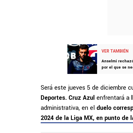
VER TAMBIÉN
Anselmi rechazó 
por el que se n
Será este jueves 5 de diciembre c
Deportes. Cruz Azul
enfrentará a
l
administrativa, en el
duelo corresp
2024 de la Liga MX,
en punto de l