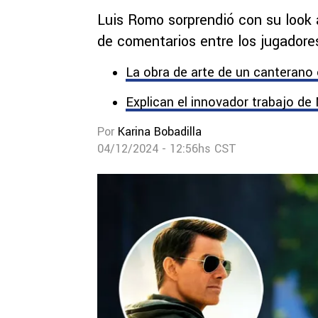
Luis Romo sorprendió con su look a
de comentarios entre los jugadores
La obra de arte de un canterano
Explican el innovador trabajo de
Por
Karina Bobadilla
04/12/2024 - 12:56hs CST