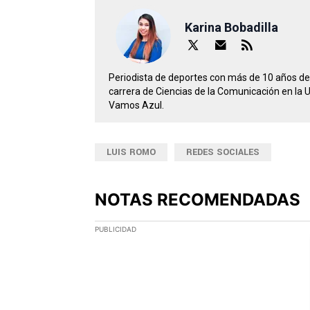
Karina Bobadilla
Periodista de deportes con más de 10 años de 
carrera de Ciencias de la Comunicación en la 
Vamos Azul.
LUIS ROMO
REDES SOCIALES
NOTAS RECOMENDADAS
Este listado muestra los artículos con más comen
PUBLICIDAD