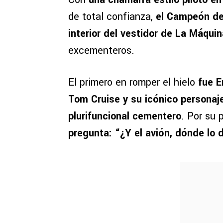
de total confianza,
el Campeón de
interior del vestidor de La Máquin
excementeros.
El primero en romper el hielo
fue Er
Tom Cruise y su icónico personaj
plurifuncional cementero
. Por su 
pregunta: “¿Y el avión, dónde lo 