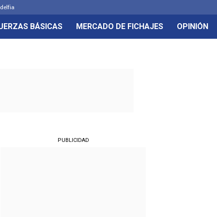
delfia
UERZAS BÁSICAS
MERCADO DE FICHAJES
OPINIÓN
PUBLICIDAD