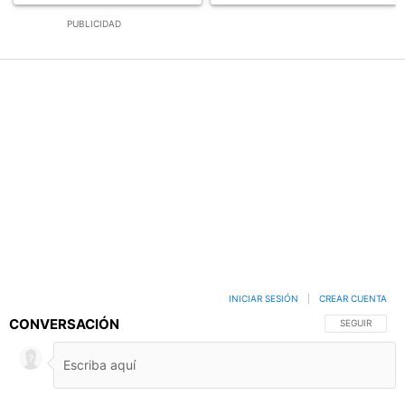
PUBLICIDAD
INICIAR SESIÓN
|
CREAR CUENTA
CONVERSACIÓN
SIGA ESTA C
SEGUIR