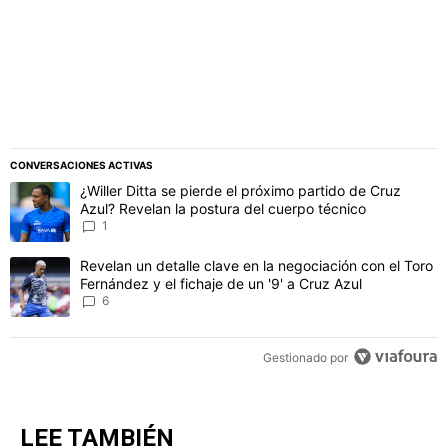
CONVERSACIONES ACTIVAS
Este listado muestra los artículos con más comentarios en los último
Un artículo de tendencia con el título "¿Willer Ditta se pierde el 
¿Willer Ditta se pierde el próximo partido de Cruz
Azul? Revelan la postura del cuerpo técnico
1
Un artículo de tendencia con el título "Revelan un detalle clave en 
Revelan un detalle clave en la negociación con el Toro
Fernández y el fichaje de un '9' a Cruz Azul
6
Gestionado por
LEE TAMBIÉN