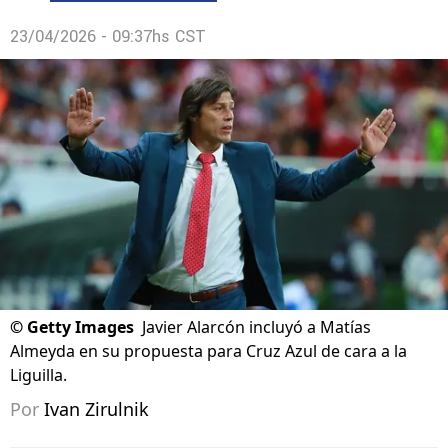
23/04/2026 - 09:37hs CST
©
Getty Images
Javier Alarcón incluyó a Matías
Almeyda en su propuesta para Cruz Azul de cara a la
Liguilla.
Por
Ivan Zirulnik