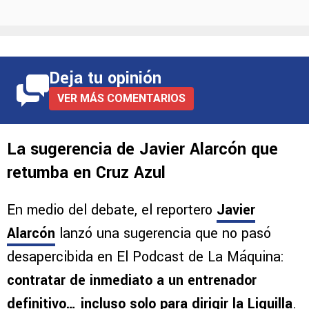
Deja tu opinión
VER MÁS COMENTARIOS
La sugerencia de Javier Alarcón que
retumba en Cruz Azul
En medio del debate, el reportero
Javier
Alarcón
lanzó una sugerencia que no pasó
desapercibida en El Podcast de La Máquina:
contratar de inmediato a un entrenador
definitivo… incluso solo para dirigir la Liguilla
.